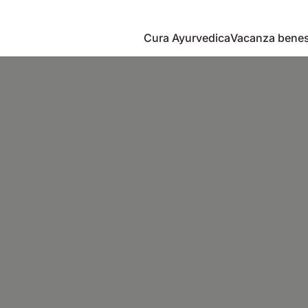
Cura Ayurvedica
Vacanza bene