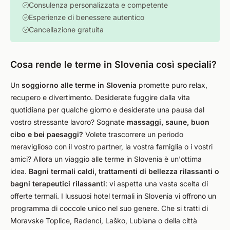
Consulenza personalizzata e competente
Esperienze di benessere autentico
Cancellazione gratuita
Cosa rende le terme in Slovenia così speciali?
Un
soggiorno alle terme in Slovenia
promette puro relax,
recupero e divertimento. Desiderate fuggire dalla vita
quotidiana per qualche giorno e desiderate una pausa dal
vostro stressante lavoro? Sognate
massaggi, saune, buon
cibo e bei paesaggi?
Volete trascorrere un periodo
meraviglioso con il vostro partner, la vostra famiglia o i vostri
amici? Allora un viaggio alle terme in Slovenia è un'ottima
idea.
Bagni termali caldi, trattamenti di bellezza rilassanti o
bagni terapeutici rilassanti
: vi aspetta una vasta scelta di
offerte termali. I lussuosi hotel termali in Slovenia vi offrono un
programma di coccole unico nel suo genere. Che si tratti di
Moravske Toplice, Radenci, Laško, Lubiana o della città