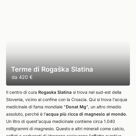
Terme di Rogaška Slatina
da
420 €
Il centro di cura
Rogaska Slatina
si trova nel sud-est della
Slovenia, vicino al confine con la Croazia. Qui si trova l'acqua
medicinale di fama mondiale "
Donat Mg
", un altro rimedio
assoluto, perché è l'
acqua più ricca di magnesio al mondo
.
Un litro di quest'acqua medicinale contiene circa 1.040
milligrammi di magnesio. Questo e altri minerali come calcio,
solfati e carbonati di idrogeno assicurano l'effetto curativo