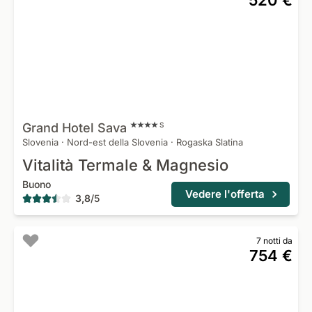
520 €
Grand Hotel
Sava
S
Slovenia
·
Nord-est della Slovenia
·
Rogaska Slatina
Vitalità Termale & Magnesio
Buono
Vedere l'offerta
3,8
/
5
7 notti da
754 €