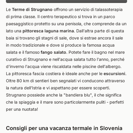
Le
Terme di Strugnano
offrono un servizio di talassoterapia
di prima classe. Il centro terapeutico si trova in un parco
paesaggistico protetto su una penisola, che comprende da un
lato una
pittoresca laguna marina
. Dall'altra parte di questa
baia si trovano gli stagni di sale, dove si estrae ancora il sale
in modo tradizionale e dove si produce la famosa acqua
salata e il famoso
fango salato
. Potete fare il bagno nel mare
curativo di Strugnano e nell'acqua salata tutto l'anno, perché
d'inverno l'acqua viene riscaldata nelle piscine dell'albergo.
La pittoresca fascia costiera è ideale anche per le
escursioni
.
Oltre 80 km di sentieri ben segnalati vi conducono attraverso
la natura dell'Istria e vi aspettano per essere scoperti.
Strugnano possiede anche la "bandiera blu", il che significa
che la spiaggia e il mare sono particolarmente puliti - perfetti
per una nuotata!
Consigli per una vacanza termale in Slovenia