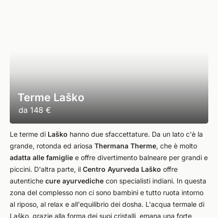
Terme Laško
da
148 €
Le terme di
Laško
hanno due sfaccettature. Da un lato c'è la
grande, rotonda ed ariosa
Thermana Therme
, che è molto
adatta alle famiglie
e offre divertimento balneare per grandi e
piccini. D'altra parte, il
Centro Ayurveda Laško
offre
autentiche
cure ayurvediche
con specialisti indiani. In questa
zona del complesso non ci sono bambini e tutto ruota intorno
al riposo, al relax e all'equilibrio dei dosha. L'acqua termale di
Laško, grazie alla forma dei suoi cristalli, emana una forte