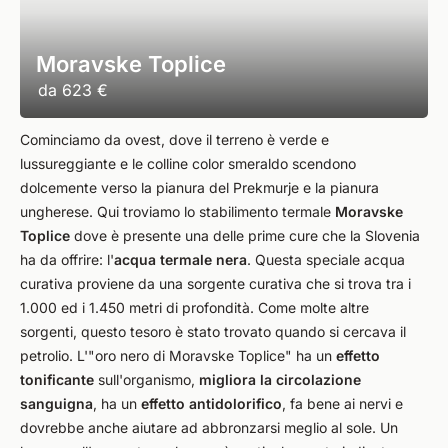
Moravske Toplice
da
623 €
Cominciamo da ovest, dove il terreno è verde e
lussureggiante e le colline color smeraldo scendono
dolcemente verso la pianura del Prekmurje e la pianura
ungherese. Qui troviamo lo stabilimento termale
Moravske
Toplice
dove è presente una delle prime cure che la Slovenia
ha da offrire: l'
acqua termale nera
. Questa speciale acqua
curativa proviene da una sorgente curativa che si trova tra i
1.000 ed i 1.450 metri di profondità. Come molte altre
sorgenti, questo tesoro è stato trovato quando si cercava il
petrolio. L'"oro nero di Moravske Toplice" ha un
effetto
tonificante
sull'organismo,
migliora la circolazione
sanguigna
, ha un
effetto antidolorifico
, fa bene ai nervi e
dovrebbe anche aiutare ad abbronzarsi meglio al sole. Un