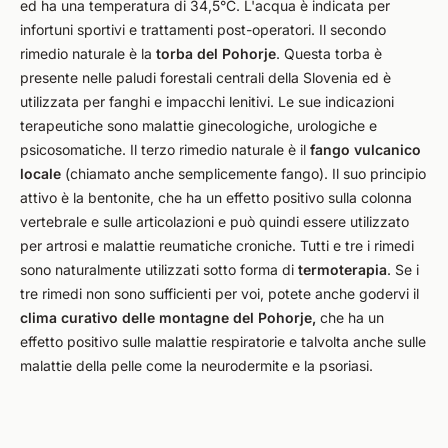
ed ha una temperatura di 34,5°C. L'acqua è indicata per
infortuni sportivi e trattamenti post-operatori. Il secondo
rimedio naturale è la
torba del Pohorje
. Questa torba è
presente nelle paludi forestali centrali della Slovenia ed è
utilizzata per fanghi e impacchi lenitivi. Le sue indicazioni
terapeutiche sono malattie ginecologiche, urologiche e
psicosomatiche. Il terzo rimedio naturale è il
fango vulcanico
locale
(chiamato anche semplicemente fango). Il suo principio
attivo è la bentonite, che ha un effetto positivo sulla colonna
vertebrale e sulle articolazioni e può quindi essere utilizzato
per artrosi e malattie reumatiche croniche. Tutti e tre i rimedi
sono naturalmente utilizzati sotto forma di
termoterapia
. Se i
tre rimedi non sono sufficienti per voi, potete anche godervi il
clima curativo delle montagne del Pohorje,
che ha un
effetto positivo sulle malattie respiratorie e talvolta anche sulle
malattie della pelle come la neurodermite e la psoriasi.