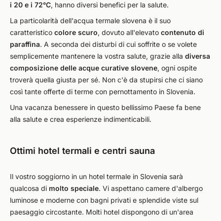
i 20 e i 72°C
, hanno diversi benefici per la salute.
La particolarità dell'acqua termale slovena è il suo
caratteristico
colore scuro
, dovuto all'elevato
contenuto di
paraffina
. A seconda dei disturbi di cui soffrite o se volete
semplicemente mantenere la vostra salute, grazie alla
diversa
composizione delle acque curative slovene
, ogni ospite
troverà quella giusta per sé. Non c'è da stupirsi che ci siano
così tante offerte di terme con pernottamento in Slovenia.
Una vacanza benessere in questo bellissimo Paese fa bene
alla salute e crea esperienze indimenticabili.
Ottimi hotel termali e centri sauna
Il vostro soggiorno in un hotel termale in Slovenia sarà
qualcosa di
molto speciale
. Vi aspettano camere d'albergo
luminose e moderne con bagni privati e splendide viste sul
paesaggio circostante. Molti hotel dispongono di un'area