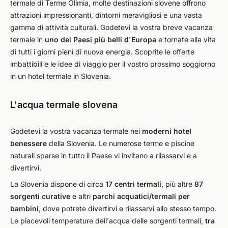
termale di Terme Olimia, molte destinazioni slovene offrono
attrazioni impressionanti, dintorni meravigliosi e una vasta
gamma di attività culturali. Godetevi la vostra breve vacanza
termale in
uno dei Paesi più belli d'Europa
e tornate alla vita
di tutti i giorni pieni di nuova energia. Scoprite le offerte
imbattibili e le idee di viaggio per il vostro prossimo soggiorno
in un hotel termale in Slovenia.
L'acqua termale slovena
Godetevi la vostra vacanza termale nei
moderni hotel
benessere
della Slovenia. Le numerose terme e piscine
naturali sparse in tutto il Paese vi invitano a rilassarvi e a
divertirvi.
La Slovenia dispone di circa
17 centri termali
, più altre
87
sorgenti curative
e altri
parchi acquatici/termali per
bambini
, dove potrete divertirvi e rilassarvi allo stesso tempo.
Le piacevoli temperature dell'acqua delle sorgenti termali,
tra