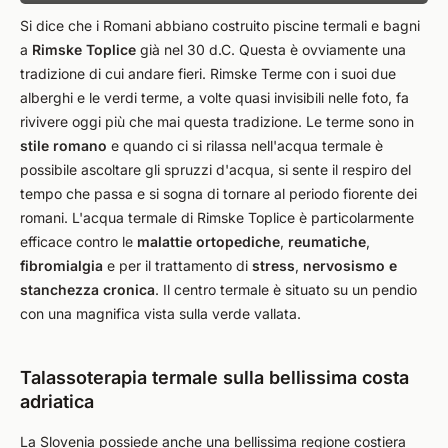
Si dice che i Romani abbiano costruito piscine termali e bagni
a
Rimske Toplice
già nel 30 d.C. Questa è ovviamente una
tradizione di cui andare fieri. Rimske Terme con i suoi due
alberghi e le verdi terme, a volte quasi invisibili nelle foto, fa
rivivere oggi più che mai questa tradizione. Le terme sono in
stile romano
e quando ci si rilassa nell'acqua termale è
possibile ascoltare gli spruzzi d'acqua, si sente il respiro del
tempo che passa e si sogna di tornare al periodo fiorente dei
romani. L'acqua termale di Rimske Toplice è particolarmente
efficace contro le
malattie ortopediche
,
reumatiche
,
fibromialgia
e per il trattamento di
stress
,
nervosismo e
stanchezza cronica
. Il centro termale è situato su un pendio
con una magnifica vista sulla verde vallata.
Talassoterapia termale sulla bellissima costa
adriatica
La Slovenia possiede anche una bellissima regione costiera