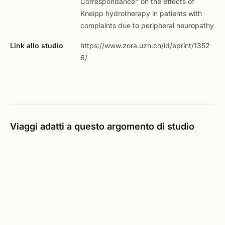
Correspondance" on the effects of
Kneipp hydrotherapy in patients with
complaints due to peripheral neuropathy
Link allo studio
https://www.zora.uzh.ch/id/eprint/1352
6/
Viaggi adatti a questo argomento di studio