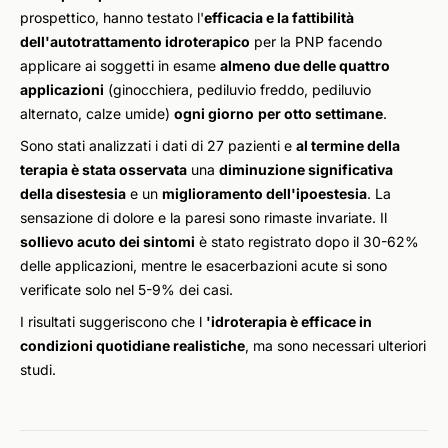
prospettico, hanno testato l'
efficacia e la fattibilità
dell'autotrattamento idroterapico
per la PNP facendo
applicare ai soggetti in esame
almeno due delle quattro
applicazioni
(ginocchiera, pediluvio freddo, pediluvio
alternato, calze umide)
ogni giorno
per otto settimane
.
Sono stati analizzati i dati di 27 pazienti e
al termine della
terapia è stata osservata
una
diminuzione significativa
della disestesia
e un
miglioramento dell'ipoestesia
. La
sensazione di dolore e la paresi sono rimaste invariate. Il
sollievo acuto dei sintomi
è stato registrato dopo il 30-62%
delle applicazioni, mentre le esacerbazioni acute si sono
verificate solo nel 5-9% dei casi.
I risultati suggeriscono che l
'idroterapia è efficace in
condizioni quotidiane realistiche
, ma sono necessari ulteriori
studi.