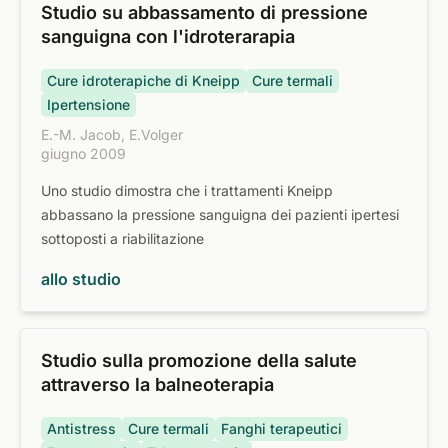
Studio su abbassamento di pressione
sanguigna con l'idroterarapia
Cure idroterapiche di Kneipp
Cure termali
Ipertensione
E.-M. Jacob, E.Volger
giugno 2009
Uno studio dimostra che i trattamenti Kneipp
abbassano la pressione sanguigna dei pazienti ipertesi
sottoposti a riabilitazione
allo studio
Studio sulla promozione della salute
attraverso la balneoterapia
Antistress
Cure termali
Fanghi terapeutici