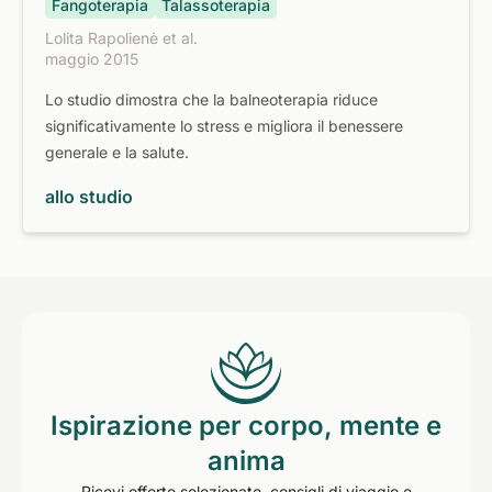
Fangoterapia
Talassoterapia
Lolita Rapolienė et al.
maggio 2015
Lo studio dimostra che la balneoterapia riduce
significativamente lo stress e migliora il benessere
generale e la salute.
allo studio
Ispirazione per corpo, mente e
anima
Ricevi offerte selezionate, consigli di viaggio e