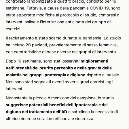
controllato randomizzato a quattro bracci, condotto per 16
settimane. Tuttavia, a causa della pandemia COVID-19, sono
state apportate modifiche al protocollo di studio, compresi gli
interventi online e l'interruzione anticipata del gruppo di
esercizi.
Il reclutamento è stato scarso durante la pandemia. Lo studio
ha incluso 20 pazienti, prevalentemente di sesso femminile,
con caratteristiche di base diverse nei gruppi di intervento.
Dopo 16 settimane, sono stati osservati
miglioramenti
nell'intensità del prurito percepito e nella gravità della
malattia nei gruppi ipnoterapia e digiuno
rispetto al basale.
Non sono stati segnalati eventi avversi gravi correlati agli
interventi.
Nonostante la piccola dimensione del campione, lo studio
suggerisce potenziali benefici dell'ipnoterapia e del
digiuno nel trattamento dell'AD
e sottolinea la necessità di
ulteriori ricerche sulla loro efficacia e sicurezza.