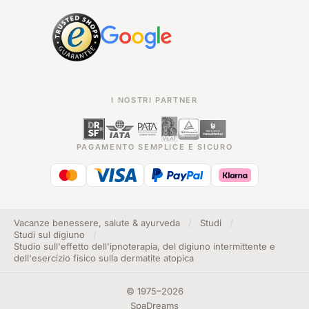
I NOSTRI PARTNER
PAGAMENTO SEMPLICE E SICURO
Vacanze benessere, salute & ayurveda
/
Studi
/
Studi sul digiuno
/
Studio sull'effetto dell'ipnoterapia, del digiuno intermittente e
dell'esercizio fisico sulla dermatite atopica
©
1975
–
2026
SpaDreams