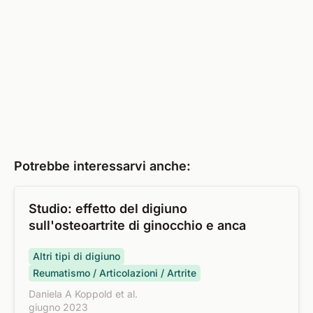
Potrebbe interessarvi anche:
Studio: effetto del digiuno
sull'osteoartrite di ginocchio e anca
Altri tipi di digiuno
Reumatismo / Articolazioni / Artrite
Daniela A Koppold et al.
giugno 2023