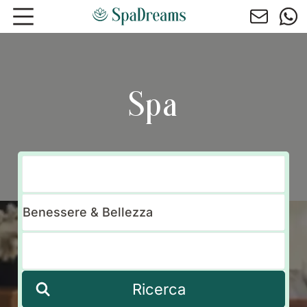
Andare al contenuto principale
Spa
Ricerca