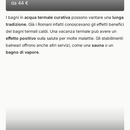
da
44 €
I bagni in
acqua termale curativa
possono vantare una
lunga
tradizione
. Già i Romani infatti conoscevano gli effetti benefici
dei bagni termali caldi. Una vacanza termale può avere un
effetto positivo
sulla salute per molte malattie. Gli stabilimenti
balneari offrono anche altri servizi, come una
sauna
o un
bagno di vapore
.