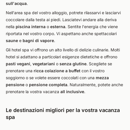
sull'acqua
.
Nell'area spa del vostro alloggio, potrete rilassarvi e lasciarvi
coccolare dalla testa ai piedi. Lasciatevi andare alla deriva
nella
piscina interna
o
esterna
. Sentite l'energia che viene
riportata nel vostro corpo. Vi aspettano anche spettacolari
saune
e
bagni di vapore
.
Gli hotel spa vi offrono un alto livello di delizie culinarie. Molti
hotel si adattano a particolari esigenze dietetiche e offrono
pasti vegani
,
vegetariani
o
senza glutine
. Scegliete se
prenotare una
ricca colazione a buffet
con il vostro
soggiorno o se volete essere coccolati con una
mezza
pensione
o
pensione completa
. Naturalmente, potete anche
prenotare la vostra vacanza
all inclusive
.
Le destinazioni migliori per la vostra vacanza
spa