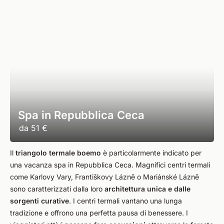
Spa in Repubblica Ceca
da
51 €
Il
triangolo termale boemo
è particolarmente indicato per
una vacanza spa in Repubblica Ceca. Magnifici centri termali
come Karlovy Vary, Františkovy Lázně o Mariánské Lázně
sono caratterizzati dalla loro
architettura unica e dalle
sorgenti curative
. I centri termali vantano una lunga
tradizione e offrono una perfetta pausa di benessere. I