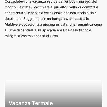
Concedetevi una
vacanza esclusiva
nei luoghi più belli del
mondo. Lasciatevi coccolare al
più alto livello di comfort
e
sperimentate un servizio eccezionale che non lascia nulla a
desiderare. Soggiornate in un
bungalow di lusso alle
Maldive
e godetevi una
piscina privata
. Una
romantica cena
a lume di candela
sulla spiaggia alla luce delle fiaccole
rallegra la vostra vacanza di lusso.
Vacanza Termale