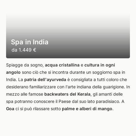
Spa in India
da
1.449 €
Spiagge da sogno,
acqua cristallina
e
cultura in ogni
angolo
sono ciò che si incontra durante un soggiorno spa in
India. La
patria dell'ayurveda
è consigliata a tutti coloro che
desiderano familiarizzare con l'arte indiana della guarigione. In
mezzo alle famose
backwaters del Kerala
, gli amanti delle
spa potranno conoscere il Paese dal suo lato paradisiaco. A
Goa
ci si può rilassare sotto
palme e alberi di mango
.