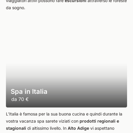
viaggiatori attivi possono fare
escursioni
attraverso le foreste
da sogno.
Spa in Italia
da
70 €
L'Italia è famosa per la sua buona cucina e quindi durante la
vostra vacanza spa sarete viziati con
prodotti regionali e
stagionali
di altissimo livello. In
Alto Adige
vi aspettano