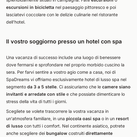
escursioni in bicicletta
nel paesaggio pittoresco e poi
lasciatevi coccolare con le delizie culinarie nel ristorante
dell'hotel.
Il vostro soggiorno presso un hotel con spa
Una vacanza di successo include una luogo di benessere
dove fermarsi e sprofondare nel proprio morbido cuscino la
sera. Per farvi sentire a vostro agio come a casa, noi di
SpaDreams vi offriamo esclusivamente hotel di lusso spa nel
segmento
da 3 a 5 stelle
. Ci assicuriamo che le
camere siano
invitanti e arredate con stile
e che possiate dimenticare lo
stress della vita di tutti i giorni.
Scegliete se volete trascorrere la vostra vacanza in
un'atmosfera familiare, in una
piccola oasi spa
o in un
resort
di lusso
con tutti i comfort. Nel continente asiatico, potrete
anche scegliere dei
bungalow
costruiti
direttamente