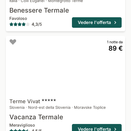
Italia
·
Colli Euganei
·
Montegrotto Terme
Benessere Termale
Favoloso
Vedere l'offerta
4,3
/
5
1 notte da
89 €
Terme
Vivat
Slovenia
·
Nord-est della Slovenia
·
Moravske Toplice
Vacanza Termale
Meraviglioso
Vedere l'offerta
4,5
/
5