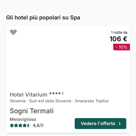
Gli hotel più popolari su Spa
1 notte da
106 €
- 10%
Hotel
Vitarium
S
Slovenia
·
Sud-est della Slovenia
·
Smarjeske Toplice
Sogni Termali
Meraviglioso
Vedere l'offerta
4,6
/
5