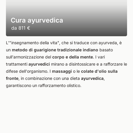
Cura ayurvedica
da
811 €
L'"insegnamento della vita", che si traduce con ayurveda, è
un
metodo di guarigione tradizionale indiano
basato
sull'armonizzazione del
corpo e della mente
. I vari
trattamenti
ayurvedici
mirano a disintossicare e a rafforzare le
difese dell'organismo. I
massaggi
o le
colate d'olio sulla
fronte
, in combinazione con una dieta
ayurvedica
,
garantiscono un rafforzamento olistico.