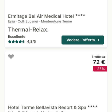
Ermitage Bel Air Medical
Hotel
Italia
·
Colli Euganei
·
Monteortone Terme
Thermal-Relax.
Eccellente
Vedere l'offerta
4,8
/
5
1 notte da
72 €
- 25%
Hotel Terme Bellavista Resort &
Spa