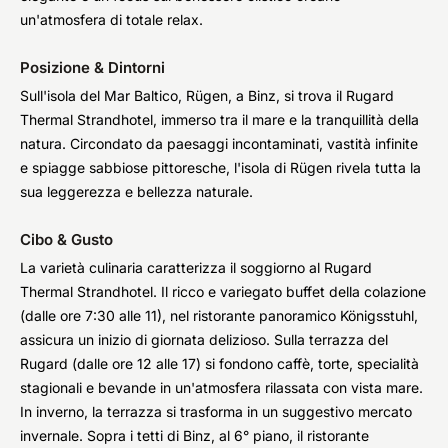
un'atmosfera di totale relax.
Posizione & Dintorni
Sull'isola del Mar Baltico, Rügen, a Binz, si trova il Rugard
Thermal Strandhotel, immerso tra il mare e la tranquillità della
natura. Circondato da paesaggi incontaminati, vastità infinite
e spiagge sabbiose pittoresche, l'isola di Rügen rivela tutta la
sua leggerezza e bellezza naturale.
Cibo & Gusto
La varietà culinaria caratterizza il soggiorno al Rugard
Thermal Strandhotel. Il ricco e variegato buffet della colazione
(dalle ore 7:30 alle 11), nel ristorante panoramico Königsstuhl,
assicura un inizio di giornata delizioso. Sulla terrazza del
Rugard (dalle ore 12 alle 17) si fondono caffè, torte, specialità
stagionali e bevande in un'atmosfera rilassata con vista mare.
In inverno, la terrazza si trasforma in un suggestivo mercato
invernale. Sopra i tetti di Binz, al 6° piano, il ristorante