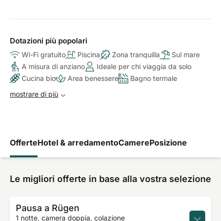
Dotazioni più popolari
Wi-Fi gratuito
Piscina
Zona tranquilla
Sul mare
A misura di anziano
Ideale per chi viaggia da solo
Cucina bio
Area benessere
Bagno termale
mostrare di più
Offerte
Hotel & arredamento
Camere
Posizione
Le migliori offerte in base alla vostra selezione
Pausa a Rügen
1 notte, camera doppia, colazione