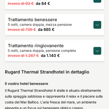
invece di
93 €
da
84 €
Trattamento benessere
5 notti, camera doppia, mezza pensione
invece di
739 €
da
665 €
Trattamento ringiovanente
5 notti, camera doppia, pensione completa
invece di
1.267 €
da
1.140 €
Rugard Thermal Strandhotel in dettaglio
Il vostro hotel benessere
Il Rugard Thermal Strandhotel 4 stelle è situato direttamente
sulla spiaggia sabbiosa e rappresenta il relax e il piacere sulla
costa del Mar Baltico. L'aria fresca del mare, un ambiente
elegante e un focus sul benessere olistico creano