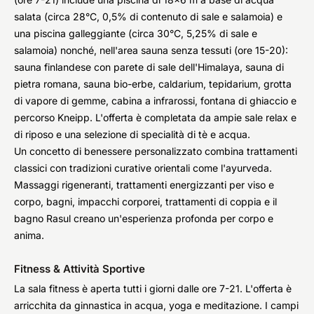
salata (circa 28°C, 0,5% di contenuto di sale e salamoia) e
una piscina galleggiante (circa 30°C, 5,25% di sale e
salamoia) nonché, nell'area sauna senza tessuti (ore 15-20):
sauna finlandese con parete di sale dell'Himalaya, sauna di
pietra romana, sauna bio-erbe, caldarium, tepidarium, grotta
di vapore di gemme, cabina a infrarossi, fontana di ghiaccio e
percorso Kneipp. L'offerta è completata da ampie sale relax e
di riposo e una selezione di specialità di tè e acqua.
Un concetto di benessere personalizzato combina trattamenti
classici con tradizioni curative orientali come l'ayurveda.
Massaggi rigeneranti, trattamenti energizzanti per viso e
corpo, bagni, impacchi corporei, trattamenti di coppia e il
bagno Rasul creano un'esperienza profonda per corpo e
anima.
Fitness & Attività Sportive
La sala fitness è aperta tutti i giorni dalle ore 7-21. L'offerta è
arricchita da ginnastica in acqua, yoga e meditazione. I campi