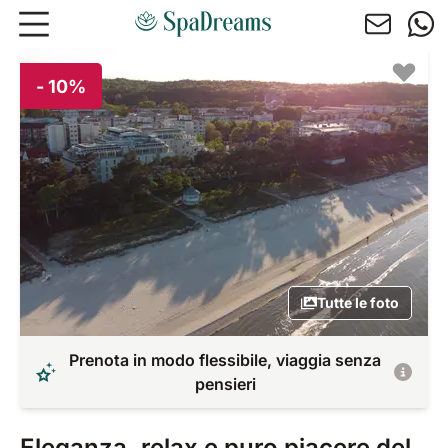
Andare al contenuto principale
- 10%
Tutte le foto
Prenota in modo flessibile, viaggia senza
pensieri
Eleganza, relax e puro piacere del