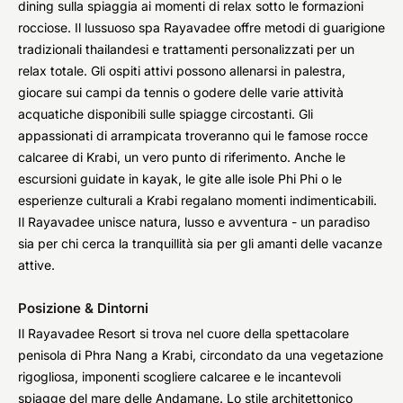
dining sulla spiaggia ai momenti di relax sotto le formazioni
rocciose. Il lussuoso spa Rayavadee offre metodi di guarigione
tradizionali thailandesi e trattamenti personalizzati per un
relax totale. Gli ospiti attivi possono allenarsi in palestra,
giocare sui campi da tennis o godere delle varie attività
acquatiche disponibili sulle spiagge circostanti. Gli
appassionati di arrampicata troveranno qui le famose rocce
calcaree di Krabi, un vero punto di riferimento. Anche le
escursioni guidate in kayak, le gite alle isole Phi Phi o le
esperienze culturali a Krabi regalano momenti indimenticabili.
Il Rayavadee unisce natura, lusso e avventura - un paradiso
sia per chi cerca la tranquillità sia per gli amanti delle vacanze
attive.
Posizione & Dintorni
Il Rayavadee Resort si trova nel cuore della spettacolare
penisola di Phra Nang a Krabi, circondato da una vegetazione
rigogliosa, imponenti scogliere calcaree e le incantevoli
spiagge del mare delle Andamane. Lo stile architettonico