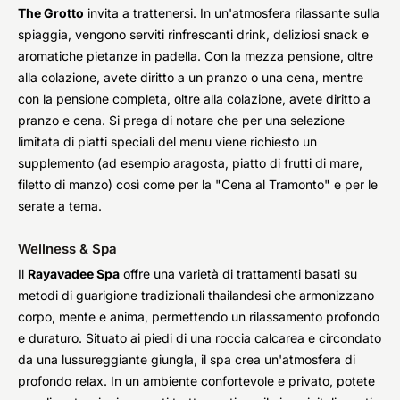
The Grotto
invita a trattenersi. In un'atmosfera rilassante sulla
spiaggia, vengono serviti rinfrescanti drink, deliziosi snack e
aromatiche pietanze in padella. Con la mezza pensione, oltre
alla colazione, avete diritto a un pranzo o una cena, mentre
con la pensione completa, oltre alla colazione, avete diritto a
pranzo e cena. Si prega di notare che per una selezione
limitata di piatti speciali del menu viene richiesto un
supplemento (ad esempio aragosta, piatto di frutti di mare,
filetto di manzo) così come per la "Cena al Tramonto" e per le
serate a tema.
Wellness & Spa
Il
Rayavadee Spa
offre una varietà di trattamenti basati su
metodi di guarigione tradizionali thailandesi che armonizzano
corpo, mente e anima, permettendo un rilassamento profondo
e duraturo. Situato ai piedi di una roccia calcarea e circondato
da una lussureggiante giungla, il spa crea un'atmosfera di
profondo relax. In un ambiente confortevole e privato, potete