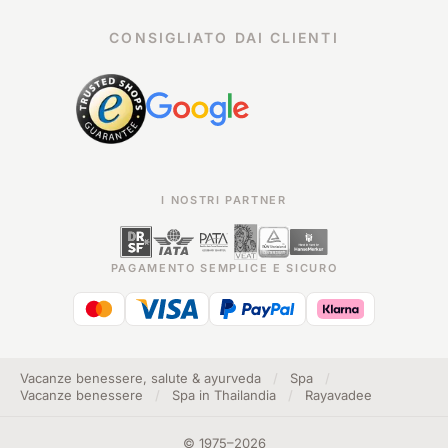
CONSIGLIATO DAI CLIENTI
I NOSTRI PARTNER
PAGAMENTO SEMPLICE E SICURO
Vacanze benessere, salute & ayurveda
/
Spa
/
Vacanze benessere
/
Spa in Thailandia
/
Rayavadee
©
1975
–
2026