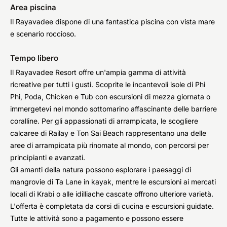
Area piscina
Il Rayavadee dispone di una fantastica piscina con vista mare
e scenario roccioso.
Tempo libero
Il Rayavadee Resort offre un'ampia gamma di attività
ricreative per tutti i gusti. Scoprite le incantevoli isole di Phi
Phi, Poda, Chicken e Tub con escursioni di mezza giornata o
immergetevi nel mondo sottomarino affascinante delle barriere
coralline. Per gli appassionati di arrampicata, le scogliere
calcaree di Railay e Ton Sai Beach rappresentano una delle
aree di arrampicata più rinomate al mondo, con percorsi per
principianti e avanzati.
Gli amanti della natura possono esplorare i paesaggi di
mangrovie di Ta Lane in kayak, mentre le escursioni ai mercati
locali di Krabi o alle idilliache cascate offrono ulteriore varietà.
L'offerta è completata da corsi di cucina e escursioni guidate.
Tutte le attività sono a pagamento e possono essere