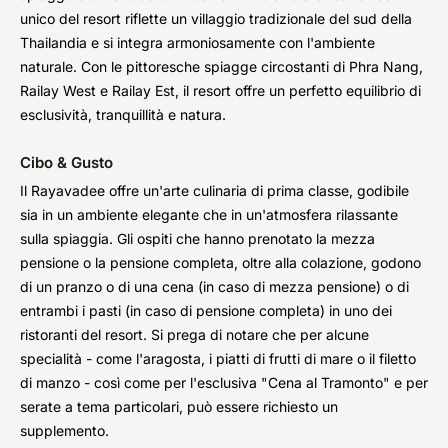
unico del resort riflette un villaggio tradizionale del sud della
Thailandia e si integra armoniosamente con l'ambiente
naturale. Con le pittoresche spiagge circostanti di Phra Nang,
Railay West e Railay Est, il resort offre un perfetto equilibrio di
esclusività, tranquillità e natura.
Cibo & Gusto
Il Rayavadee offre un'arte culinaria di prima classe, godibile
sia in un ambiente elegante che in un'atmosfera rilassante
sulla spiaggia. Gli ospiti che hanno prenotato la mezza
pensione o la pensione completa, oltre alla colazione, godono
di un pranzo o di una cena (in caso di mezza pensione) o di
entrambi i pasti (in caso di pensione completa) in uno dei
ristoranti del resort. Si prega di notare che per alcune
specialità - come l'aragosta, i piatti di frutti di mare o il filetto
di manzo - così come per l'esclusiva "Cena al Tramonto" e per
serate a tema particolari, può essere richiesto un
supplemento.