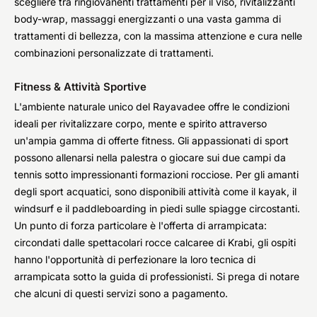
scegliere tra ringiovanenti trattamenti per il viso, rivitalizzanti
body-wrap, massaggi energizzanti o una vasta gamma di
trattamenti di bellezza, con la massima attenzione e cura nelle
combinazioni personalizzate di trattamenti.
Fitness & Attività Sportive
L'ambiente naturale unico del Rayavadee offre le condizioni
ideali per rivitalizzare corpo, mente e spirito attraverso
un'ampia gamma di offerte fitness. Gli appassionati di sport
possono allenarsi nella palestra o giocare sui due campi da
tennis sotto impressionanti formazioni rocciose. Per gli amanti
degli sport acquatici, sono disponibili attività come il kayak, il
windsurf e il paddleboarding in piedi sulle spiagge circostanti.
Un punto di forza particolare è l'offerta di arrampicata:
circondati dalle spettacolari rocce calcaree di Krabi, gli ospiti
hanno l'opportunità di perfezionare la loro tecnica di
arrampicata sotto la guida di professionisti. Si prega di notare
che alcuni di questi servizi sono a pagamento.