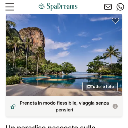
Andare al contenuto principale
Tutte le foto
Prenota in modo flessibile, viaggia senza
pensieri
Un paradiso nascosto sulle