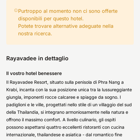
Purtroppo al momento non ci sono offerte
disponibili per questo hotel.
Potete trovare alternative adeguate nella
nostra
ricerca
.
Rayavadee in dettaglio
Il vostro hotel benessere
Il Rayavadee Resort, situato sulla penisola di Phra Nang a
Krabi, incanta con la sua posizione unica tra la lussureggiante
giungla, imponenti rocce calcaree e spiagge da sogno. I
padiglioni e le ville, progettati nello stile di un villaggio del sud
della Thailandia, si integrano armoniosamente nella natura e
offrono il massimo comfort. A livello culinario, gli ospiti
possono aspettarsi quattro eccellenti ristoranti con cucina
internazionale, thailandese e asiatica - dal romantico fine