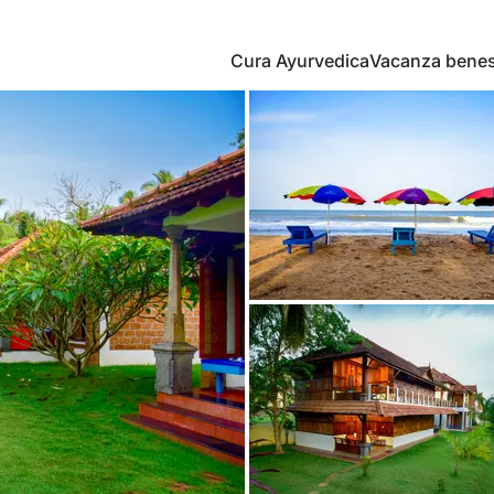
Cura Ayurvedica
Vacanza bene