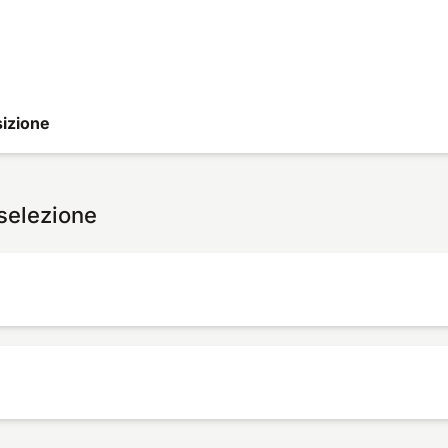
izione
 selezione