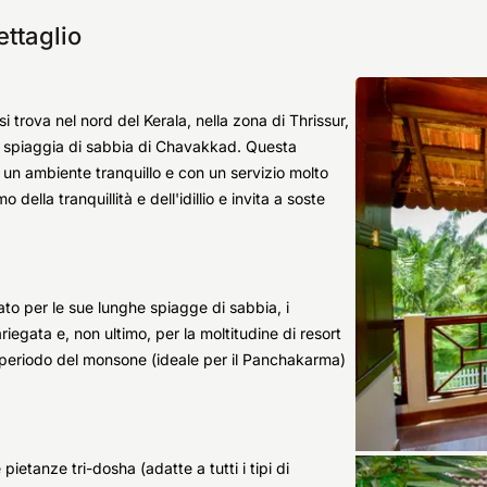
ttaglio
trova nel nord del Kerala, nella zona di Thrissur,
a spiaggia di sabbia di Chavakkad. Questa
in un ambiente tranquillo e con un servizio molto
della tranquillità e dell'idillio e invita a soste
zato per le sue lunghe spiagge di sabbia, i
riegata e, non ultimo, per la moltitudine di resort
il periodo del monsone (ideale per il Panchakarma)
ietanze tri-dosha (adatte a tutti i tipi di