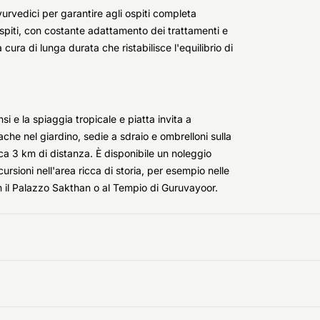
urvedici per garantire agli ospiti completa
spiti, con costante adattamento dei trattamenti e
cura di lunga durata che ristabilisce l'equilibrio di
i e la spiaggia tropicale e piatta invita a
che nel giardino, sedie a sdraio e ombrelloni sulla
rca 3 km di distanza. È disponibile un noleggio
scursioni nell'area ricca di storia, per esempio nelle
n il Palazzo Sakthan o al Tempio di Guruvayoor.