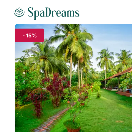
Andare al contenuto principale
- 15%