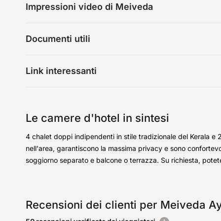
Impressioni video di Meiveda
Documenti utili
Link interessanti
Le camere d'hotel in sintesi
4 chalet doppi indipendenti in stile tradizionale del Keral
nell'area, garantiscono la massima privacy e sono confortevo
soggiorno separato e balcone o terrazza. Su richiesta, potete a
Recensioni dei clienti per Meiveda 