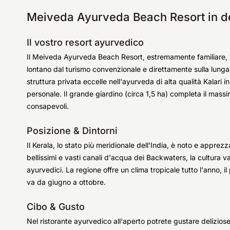
Meiveda Ayurveda Beach Resort in de
Il vostro resort ayurvedico
Il Meiveda Ayurveda Beach Resort, estremamente familiare, si 
lontano dal turismo convenzionale e direttamente sulla lung
struttura privata eccelle nell'ayurveda di alta qualità Kalari 
personale. Il grande giardino (circa 1,5 ha) completa il massimo 
consapevoli.
Posizione & Dintorni
Il Kerala, lo stato più meridionale dell'India, è noto e apprez
bellissimi e vasti canali d'acqua dei Backwaters, la cultura va
ayurvedici. La regione offre un clima tropicale tutto l'anno, 
va da giugno a ottobre.
Cibo & Gusto
Nel ristorante ayurvedico all'aperto potrete gustare deliziose p