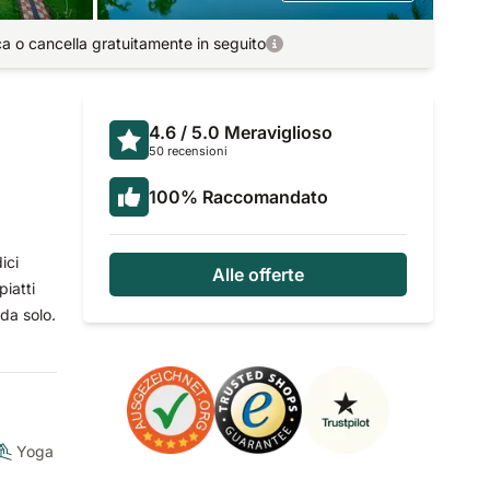
ca o cancella gratuitamente in seguito
4.6
/ 5.0
Meraviglioso
50 recensioni
100
%
Raccomandato
ici
Alle offerte
piatti
 da solo.
Yoga