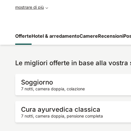
mostrare di più
Offerte
Hotel & arredamento
Camere
Recensioni
Pos
Le migliori offerte in base alla vostra
Soggiorno
7 notti, camera doppia, colazione
Cura ayurvedica classica
7 notti, camera doppia, pensione completa