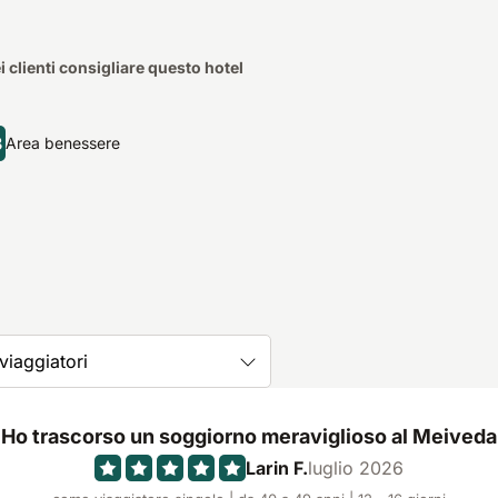
i clienti consigliare questo hotel
3
Area benessere
 viaggiatori
Ho trascorso un soggiorno meraviglioso al Meiveda
Larin F.
luglio 2026