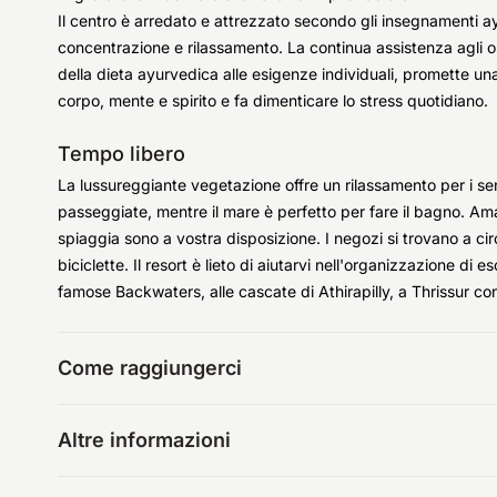
Il centro è arredato e attrezzato secondo gli insegnamenti ay
concentrazione e rilassamento. La continua assistenza agli o
della dieta ayurvedica alle esigenze individuali, promette una 
corpo, mente e spirito e fa dimenticare lo stress quotidiano.
Tempo libero
La lussureggiante vegetazione offre un rilassamento per i sens
passeggiate, mentre il mare è perfetto per fare il bagno. Ama
spiaggia sono a vostra disposizione. I negozi si trovano a ci
biciclette. Il resort è lieto di aiutarvi nell'organizzazione di e
famose Backwaters, alle cascate di Athirapilly, a Thrissur co
Come raggiungerci
Altre informazioni