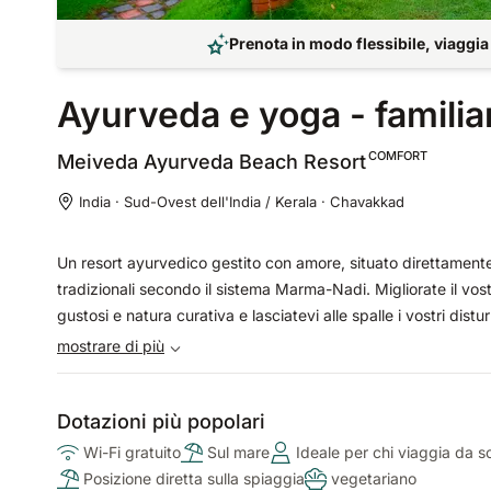
Prenota in modo flessibile, viaggia
Ayurveda e yoga - familia
COMFORT
Meiveda Ayurveda Beach
Resort
India · Sud-Ovest dell'India / Kerala · Chavakkad
Un resort ayurvedico gestito con amore, situato direttamente
tradizionali secondo il sistema Marma-Nadi. Migliorate il vost
gustosi e natura curativa e lasciatevi alle spalle i vostri dis
mostrare di più
Dotazioni più popolari
Wi-Fi gratuito
Sul mare
Ideale per chi viaggia da s
Posizione diretta sulla spiaggia
vegetariano