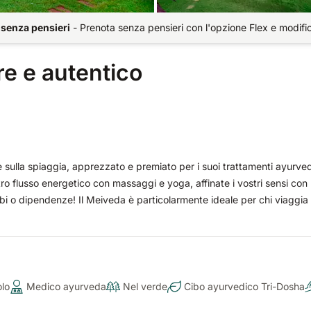
 senza pensieri
-
Prenota senza pensieri con l'opzione Flex e modifi
re e autentico
 sulla spiaggia, apprezzato e premiato per i suoi trattamenti ayurved
ro flusso energetico con massaggi e yoga, affinate i vostri sensi con 
turbi o dipendenze! Il Meiveda è particolarmente ideale per chi viaggia
olo
Medico ayurveda
Nel verde
Cibo ayurvedico Tri-Dosha