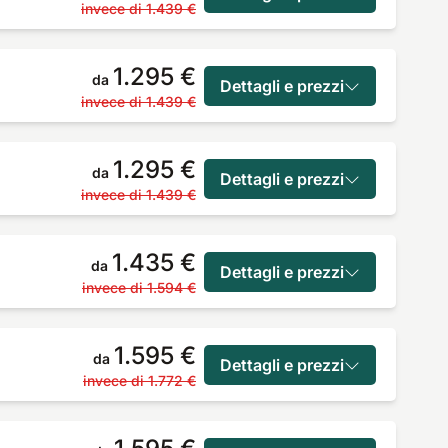
invece di
1.439 €
1.295 €
da
Dettagli e prezzi
invece di
1.439 €
1.295 €
da
Dettagli e prezzi
invece di
1.439 €
1.435 €
da
Dettagli e prezzi
invece di
1.594 €
1.595 €
da
Dettagli e prezzi
invece di
1.772 €