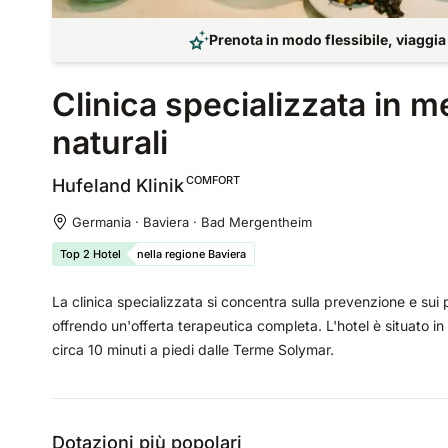
Prenota in modo flessibile, viaggia
Clinica specializzata in m
naturali
COMFORT
Hufeland
Klinik
Germania · Baviera · Bad Mergentheim
Top 2 Hotel
nella regione Baviera
La clinica specializzata si concentra sulla prevenzione e su
offrendo un'offerta terapeutica completa. L'hotel è situato i
circa 10 minuti a piedi dalle Terme Solymar.
Dotazioni più popolari