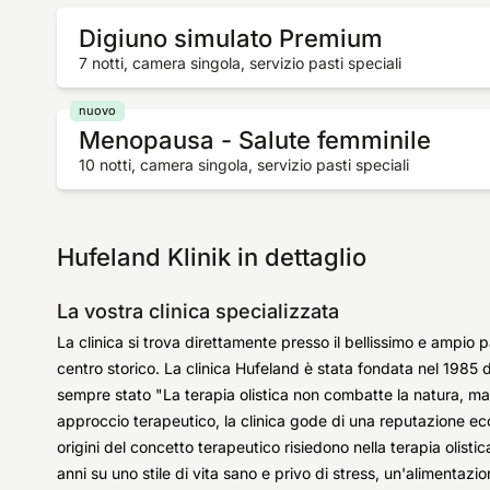
Digiuno simulato Premium
7 notti, camera singola, servizio pasti speciali
nuovo
Menopausa - Salute femminile
10 notti, camera singola, servizio pasti speciali
Hufeland Klinik in dettaglio
La vostra clinica specializzata
La clinica si trova direttamente presso il bellissimo e ampio p
centro storico. La clinica Hufeland è stata fondata nel 1985 d
sempre stato "La terapia olistica non combatte la natura, ma
approccio terapeutico, la clinica gode di una reputazione ecc
origini del concetto terapeutico risiedono nella terapia olisti
anni su uno stile di vita sano e privo di stress, un'alimentazion