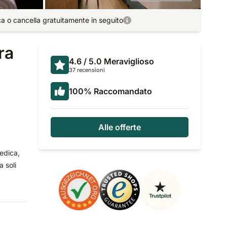
ca o cancella gratuitamente in seguito
ra
4.6
/ 5.0
Meraviglioso
37 recensioni
100
%
Raccomandato
Alle offerte
medica,
a soli