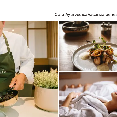
Cura Ayurvedica
Vacanza bene