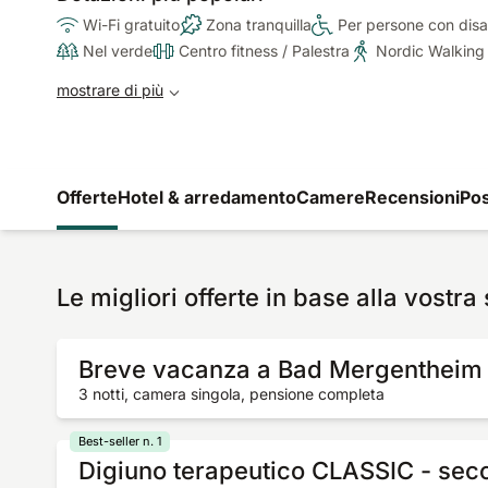
Wi-Fi gratuito
Zona tranquilla
Per persone con disab
Nel verde
Centro fitness / Palestra
Nordic Walking
mostrare di più
Offerte
Hotel & arredamento
Camere
Recensioni
Pos
Le migliori offerte in base alla vostra
Breve vacanza a Bad Mergentheim
3 notti, camera singola, pensione completa
Best-seller n. 1
Digiuno terapeutico CLASSIC - sec