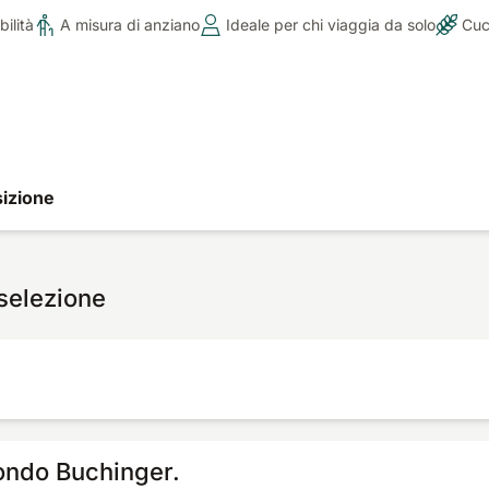
ilità
A misura di anziano
Ideale per chi viaggia da solo
Cuc
izione
 selezione
ondo Buchinger.