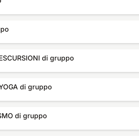
o
ppo
 ESCURSIONI di gruppo
 YOGA di gruppo
SMO di gruppo