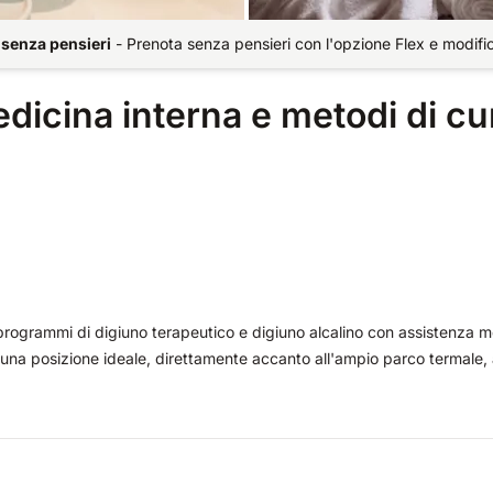
 senza pensieri
-
Prenota senza pensieri con l'opzione Flex e modifi
edicina interna e metodi di cu
i programmi di digiuno terapeutico e digiuno alcalino con assistenza 
n una posizione ideale, direttamente accanto all'ampio parco termale, 