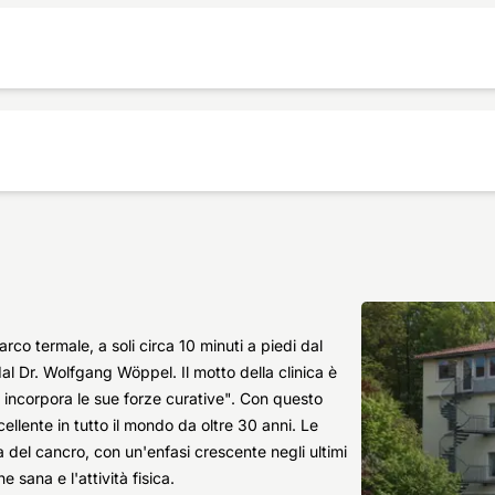
arco termale, a soli circa 10 minuti a piedi dal
al Dr. Wolfgang Wöppel. Il motto della clinica è
 incorpora le sue forze curative". Con questo
ellente in tutto il mondo da oltre 30 anni. Le
ca del cancro, con un'enfasi crescente negli ultimi
e sana e l'attività fisica.