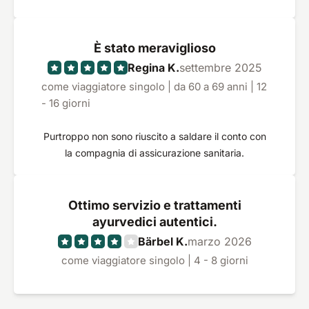
personale è molto cordiale e l'intero weekend è
stato organizzato alla perfezione.
È stato meraviglioso
Regina K.
settembre 2025
come viaggiatore singolo | da 60 a 69 anni | 12
- 16 giorni
Purtroppo non sono riuscito a saldare il conto con
la compagnia di assicurazione sanitaria.
Ottimo servizio e trattamenti
ayurvedici autentici.
Bärbel K.
marzo 2026
come viaggiatore singolo | 4 - 8 giorni