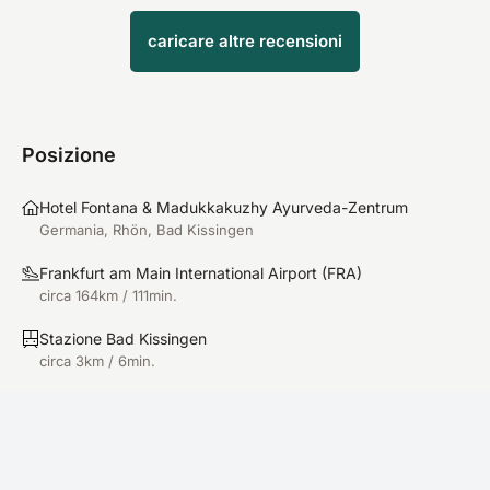
caricare altre recensioni
Posizione
Hotel Fontana & Madukkakuzhy Ayurveda-Zentrum
Germania, Rhön, Bad Kissingen
Frankfurt am Main International Airport
(
FRA
)
circa 164km / 111min.
Stazione Bad Kissingen
circa 3km / 6min.