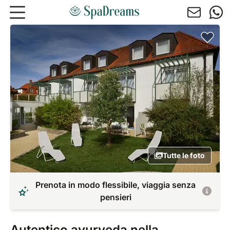
Andare al contenuto principale
Tutte le foto
Prenota in modo flessibile, viaggia senza
pensieri
Autentico ayurveda nella