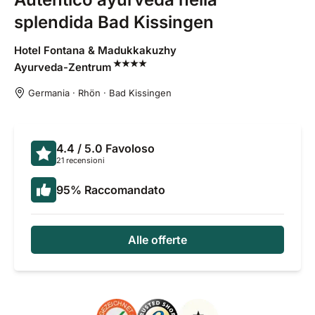
splendida Bad Kissingen
Hotel Fontana & Madukkakuzhy
Ayurveda-Zentrum
Germania · Rhön · Bad Kissingen
4.4
/ 5.0
Favoloso
21 recensioni
95
%
Raccomandato
Alle offerte