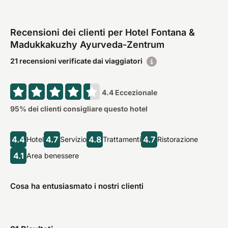
Recensioni dei clienti per Hotel Fontana &
Madukkakuzhy Ayurveda-Zentrum
21 recensioni verificate dai viaggiatori
4.4
Eccezionale
95
% dei clienti consigliare questo hotel
4.4
4.7
4.8
4.7
Hotel
Servizio
Trattamenti
Ristorazione
4.1
Area benessere
Cosa ha entusiasmato i nostri clienti