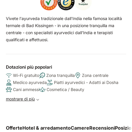
Vivete l'ayurveda tradizionale dall'India nella famosa località
termale di Bad Kissingen - in una posizione tranquilla ma
centrale - con specialisti ayurvedici dall'India e terapisti
qualificati e affettuosi.
Dotazioni più popolari
Wi-Fi gratuito
Zona tranquilla
Zona centrale
Medico ayurveda
Piatti ayurvedici - Adatti ai Dosha
Cani ammessi
Cosmetica / Beauty
mostrare di più
Offerte
Hotel & arredamento
Camere
Recensioni
Posizi