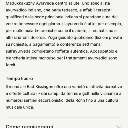
Madukkakuzhy Ayurveda centro salute. Uno specialista
ayurvedico indiano, che parla tedesco, e affabili terapisti
qualificati dalla sede principale indiana si prendono cura del
vostro benessere ogni giorno. L'ayurveda è utile, per esempio,
per molte malattie croniche come il diabete, il reumatismo e
altri sindromi dolorosi. Yoga guidato quotidiano (lezioni private
su richiesta, a pagamento) e conferenze settimanali
sull'ayurveda completano l'offerta autentica. Accappatoio e
biancheria intima monouso per i trattamenti ayurvedici sono
forniti.
Tempo libero
Il mondiale Bad Kissingen offre una varietà di attività ricreative
e offerte culturali - dai campi da tennis e golf nelle vicinanze a
numerosi sentieri escursionistici della Röhn fino a una cultura
musicale unica.
Come raggiungerci