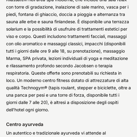
con torre di gradazione, inalazione di sale marino, vasca per i
piedi, fontana di ghiaccio, doccia a pioggia e alternanza tra
sauna alle erbe e sauna finlandese. È disponibile una terrazza
solarium e la possibilità di usufruire di trattamenti estetici per
viso e corpo. Questi includono trattamenti facciali, massaggi
con olio aromatico e massaggi classici, impacchi (disponibili
tutti i giorni dalle ore 9 alle 18, su prenotazione), massaggio
Marma, SPA privata, lezioni individuali di yoga e meditazione
e rilassamento profondo secondo Jacobsen o terapia
respiratoria. Queste offerte sono prenotabili su richiesta in
loco. Un moderno centro fitness dotato di attrezzature di alta
qualità Technogym® (tapis roulant, stepper e biciclette, oltre a
una panca per pesi e una torre di forza, disponibile tutti i
giorni dalle 7 alle 20), è altresì a disposizione degli ospiti
dell'hotel ogni giorno.
Centro ayurveda
Un autentico e tradizionale ayurveda vi attende al