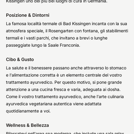
Kissingen uno dei più bei luoghi di cura in Germania.
Posizione & Dintorni
La famosa località termale di Bad Kissingen incanta con la sua
atmosfera speciale, il Rosengarten con fontana, gli stabilimenti
termali e i vasti parchi, che invitano a brevi o lunghe
passeggiate lungo la Saale Franconia.
Cibo & Gusto
La salute e il benessere passano anche attraverso lo stomaco
e l'alimentazione corretta è un elemento centrale del vostro
trattamento ayurvedico. Per questo motivo, si pone grande
attenzione a una cucina fresca e varia, adeguata ai dosha.
Come il vostro trattamento ayurvedico, anche l'arte culinaria
ayurvedica vegetariana autentica viene adattata
quotidianamente a voi.
Wellness & Bellezza
Rilassatevi nell'area spa moderna, che include una sala relax