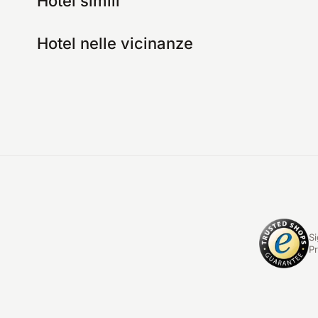
Hotel simili
Hotel nelle vicinanze
Si
Pr