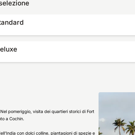
 selezione
standard
Deluxe
el pomeriggio, visita dei quartieri storici di Fort
nto a Cochin.
ll'India con dolci colline, piantagioni di spezie e