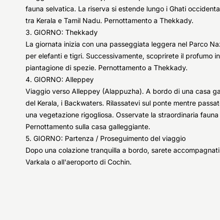
fauna selvatica. La riserva si estende lungo i Ghati occidenta
tra Kerala e Tamil Nadu. Pernottamento a Thekkady.
3. GIORNO: Thekkady
La giornata inizia con una passeggiata leggera nel Parco Naz
per elefanti e tigri. Successivamente, scoprirete il profumo i
piantagione di spezie. Pernottamento a Thekkady.
4. GIORNO: Alleppey
Viaggio verso Alleppey (Alappuzha). A bordo di una casa galle
del Kerala, i Backwaters. Rilassatevi sul ponte mentre passate
una vegetazione rigogliosa. Osservate la straordinaria fauna
Pernottamento sulla casa galleggiante.
5. GIORNO: Partenza / Proseguimento del viaggio
Dopo una colazione tranquilla a bordo, sarete accompagnati
Varkala o all'aeroporto di Cochin.