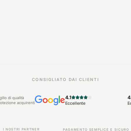
CONSIGLIATO DAI CLIENTI
4.1
4
gillo di qualità
otezione acquirenti
Eccellente
E
I NOSTRI PARTNER
PAGAMENTO SEMPLICE E SICURO