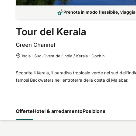
Prenota in modo flessibile, viaggia
Tour del Kerala
Green
Channel
India · Sud-Ovest dell'India / Kerala · Cochin
Scoprite il Kerala, il paradiso tropicale verde nel sud dell'Ind
famosi Backwaters nell'entroterra della costa di Malabar.
Offerte
Hotel & arredamento
Posizione