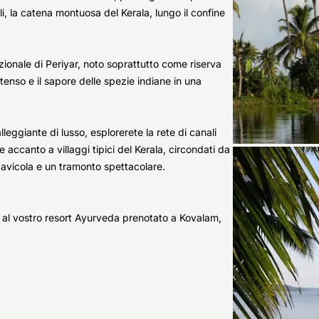
li, la catena montuosa del Kerala, lungo il confine
ionale di Periyar, noto soprattutto come riserva
ntenso e il sapore delle spezie indiane in una
ggiante di lusso, esplorerete la rete di canali
 accanto a villaggi tipici del Kerala, circondati da
 avicola e un tramonto spettacolare.
 al vostro resort Ayurveda prenotato a Kovalam,