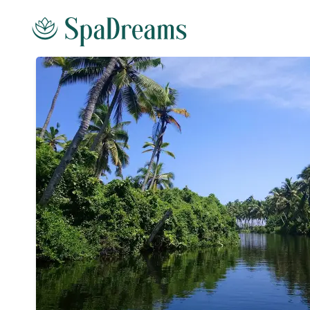
Andare al contenuto principale