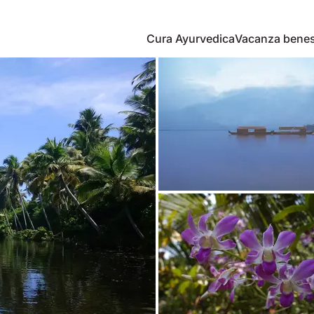
Cura Ayurvedica
Vacanza bene