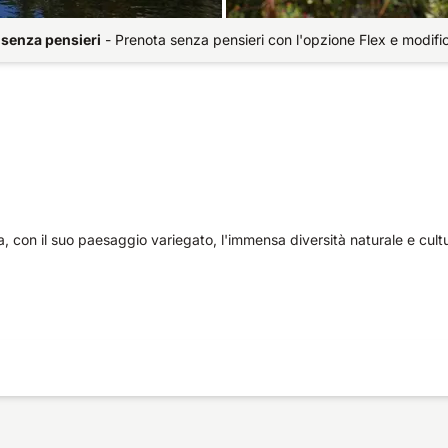
 senza pensieri
-
Prenota senza pensieri con l'opzione Flex e modifi
ia, con il suo paesaggio variegato, l'immensa diversità naturale e cultu