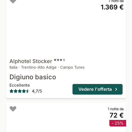
7 notti da
1.369 €
Alphotel
Stocker
S
Italia
·
Trentino-Alto Adige
·
Campo Tures
Digiuno basico
Eccellente
Vedere l'offerta
4,7
/
5
1 notte da
72 €
- 25%