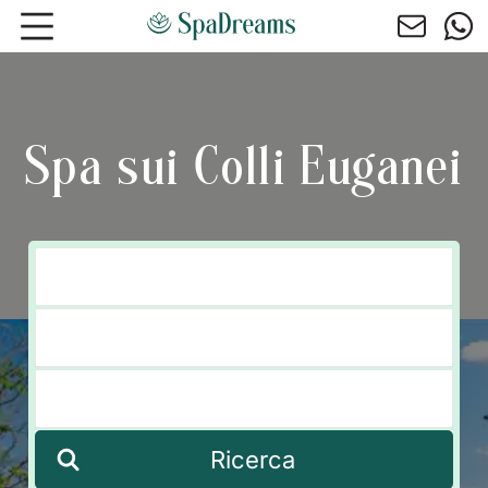
Andare al contenuto principale
Spa sui Colli Euganei
Ricerca