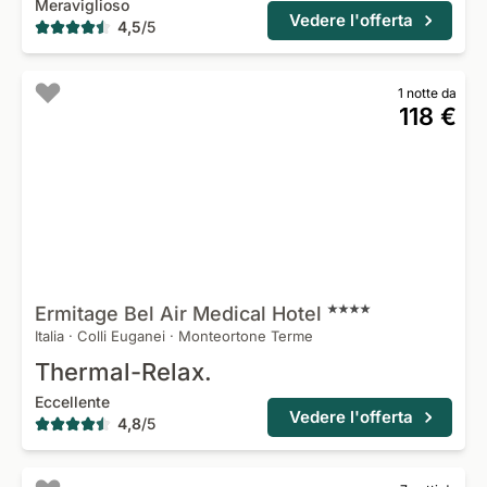
Meraviglioso
Vedere l'offerta
4,5
/
5
1 notte da
118 €
Ermitage Bel Air Medical
Hotel
Italia
·
Colli Euganei
·
Monteortone Terme
Thermal-Relax.
Eccellente
Vedere l'offerta
4,8
/
5