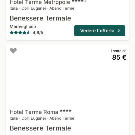
Hotel Terme
Metropole
S
Italia
·
Colli Euganei
·
Abano Terme
Benessere Termale
Meraviglioso
Vedere l'offerta
4,6
/
5
1 notte da
85 €
Hotel Terme
Roma
Italia
·
Colli Euganei
·
Abano Terme
Benessere Termale