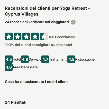
Recensioni dei clienti per Yoga Retreat -
Cyprus Villages
24 recensioni verificate dai viaggiatori
4.5
Eccezionale
100
% dei clienti consigliare questo hotel
4.5
4.8
4.7
4.5
Hotel
Servizio
Trattamenti
Ristorazione
4.0
Area benessere
Cosa ha entusiasmato i nostri clienti
24
Risultati