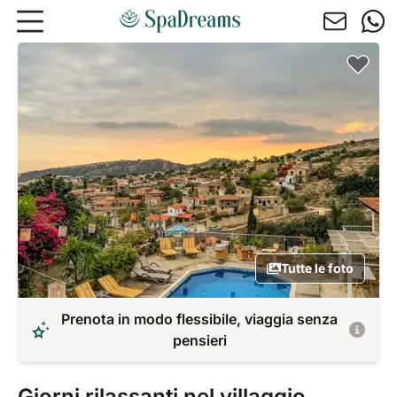
Andare al contenuto principale
Tutte le foto
Prenota in modo flessibile, viaggia senza
pensieri
Giorni rilassanti nel villaggio