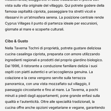
vista sulla vita originale del villaggio. Qui potrete godere della
famosa ospitalità cipriota, passeggiare tra stretti vicoli e
rilassarvi in un'atmosfera serena. La posizione centrale rende
Cyprus Villages il punto di partenza ideale per escursioni,
giornate al mare e scoperte culturali.
Cibo & Gusto
Nella Taverna Tochni di proprietà, potrete gustare deliziosa
cucina casalinga cipriota, preparata con amore utilizzando
ingredienti regionali e prodotti del proprio giardino biologico.
Dal 1996, il ristorante a conduzione familiare delizia i suoi
ospiti con piatti autentici e un'accoglienza genuina. La
colazione e la cena vengono servite sulla terrazza
panoramica, con una vista mozzafiato sul villaggio, il
paesaggio circostante e fino al mare. La Taverna, a pochi
minuti a piedi dagli appartamenti, pone grande enfasi sulla
qualità e l'autenticità. Oltre alle specialità tradizionali, la
cucina offre anche opzioni vegetariane e vegane, garantendo