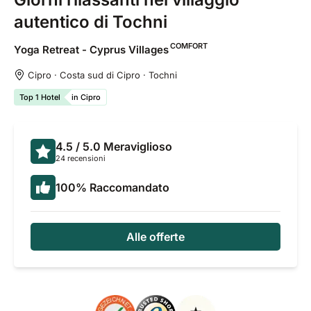
autentico di Tochni
COMFORT
Yoga Retreat - Cyprus
Villages
Cipro · Costa sud di Cipro · Tochni
Top 1 Hotel
in Cipro
4.5
/ 5.0
Meraviglioso
24 recensioni
100
%
Raccomandato
Alle offerte