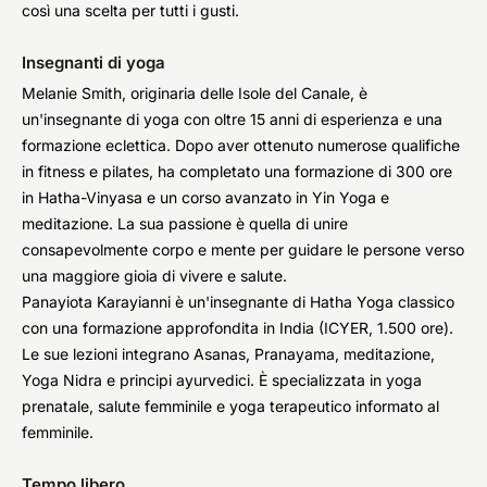
così una scelta per tutti i gusti.
Insegnanti di yoga
Melanie Smith, originaria delle Isole del Canale, è
un'insegnante di yoga con oltre 15 anni di esperienza e una
formazione eclettica. Dopo aver ottenuto numerose qualifiche
in fitness e pilates, ha completato una formazione di 300 ore
in Hatha-Vinyasa e un corso avanzato in Yin Yoga e
meditazione. La sua passione è quella di unire
consapevolmente corpo e mente per guidare le persone verso
una maggiore gioia di vivere e salute.
Panayiota Karayianni è un'insegnante di Hatha Yoga classico
con una formazione approfondita in India (ICYER, 1.500 ore).
Le sue lezioni integrano Asanas, Pranayama, meditazione,
Yoga Nidra e principi ayurvedici. È specializzata in yoga
prenatale, salute femminile e yoga terapeutico informato al
femminile.
Tempo libero