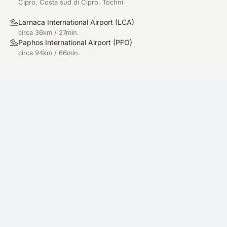
Cipro, Costa sud di Cipro, Tochni
Larnaca International Airport
(
LCA
)
circa 36km / 27min.
Paphos International Airport
(
PFO
)
circa 94km / 66min.