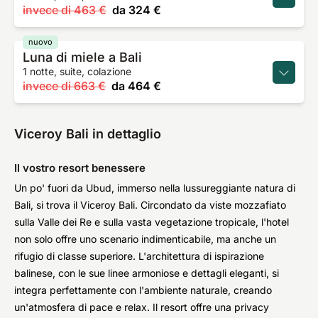
invece di
463 €
da
324 €
nuovo
Luna di miele a Bali
1 notte, suite, colazione
invece di
663 €
da
464 €
Viceroy Bali in dettaglio
Il vostro resort benessere
Un po' fuori da Ubud, immerso nella lussureggiante natura di
Bali, si trova il Viceroy Bali. Circondato da viste mozzafiato
sulla Valle dei Re e sulla vasta vegetazione tropicale, l'hotel
non solo offre uno scenario indimenticabile, ma anche un
rifugio di classe superiore. L'architettura di ispirazione
balinese, con le sue linee armoniose e dettagli eleganti, si
integra perfettamente con l'ambiente naturale, creando
un'atmosfera di pace e relax. Il resort offre una privacy