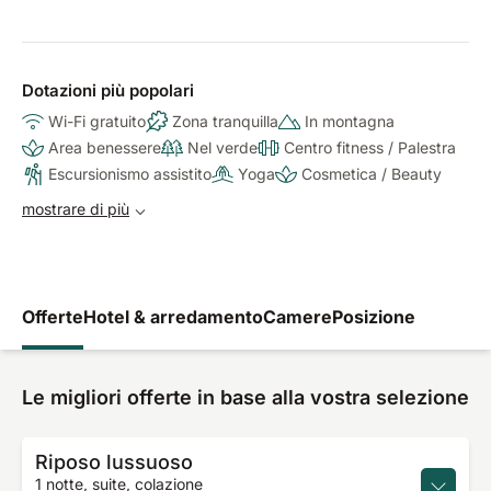
Dotazioni più popolari
Wi-Fi gratuito
Zona tranquilla
In montagna
Area benessere
Nel verde
Centro fitness / Palestra
Escursionismo assistito
Yoga
Cosmetica / Beauty
mostrare di più
Offerte
Hotel & arredamento
Camere
Posizione
Le migliori offerte in base alla vostra selezione
Riposo lussuoso
1 notte, suite, colazione