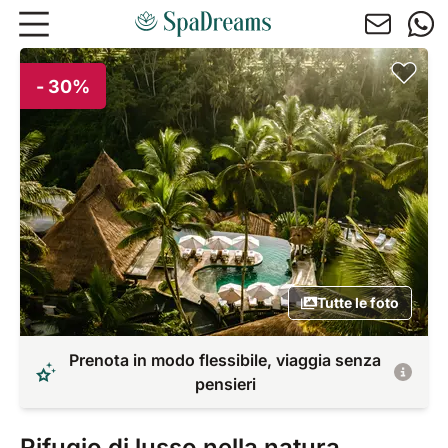
Andare al contenuto principale
- 30%
Tutte le foto
Prenota in modo flessibile, viaggia senza
pensieri
Rifugio di lusso nella natura