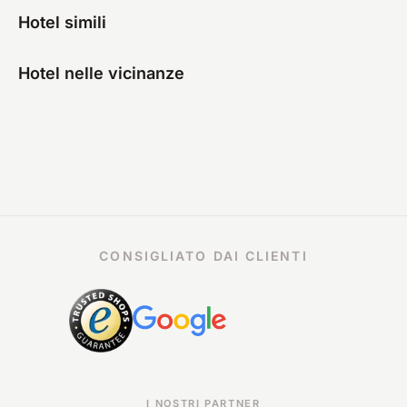
Hotel simili
Hotel nelle vicinanze
CONSIGLIATO DAI CLIENTI
I NOSTRI PARTNER