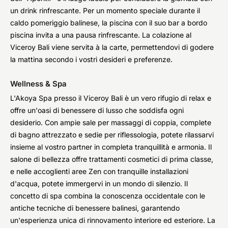
un drink rinfrescante. Per un momento speciale durante il
caldo pomeriggio balinese, la piscina con il suo bar a bordo
piscina invita a una pausa rinfrescante. La colazione al
Viceroy Bali viene servita à la carte, permettendovi di godere
la mattina secondo i vostri desideri e preferenze.
Wellness & Spa
L'Akoya Spa presso il Viceroy Bali è un vero rifugio di relax e
offre un'oasi di benessere di lusso che soddisfa ogni
desiderio. Con ampie sale per massaggi di coppia, complete
di bagno attrezzato e sedie per riflessologia, potete rilassarvi
insieme al vostro partner in completa tranquillità e armonia. Il
salone di bellezza offre trattamenti cosmetici di prima classe,
e nelle accoglienti aree Zen con tranquille installazioni
d'acqua, potete immergervi in un mondo di silenzio. Il
concetto di spa combina la conoscenza occidentale con le
antiche tecniche di benessere balinesi, garantendo
un'esperienza unica di rinnovamento interiore ed esteriore. La