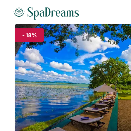
Andare al contenuto principale
- 18%