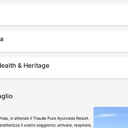
ma
ealth & Heritage
aglio
 Yala, vi attende il Thaulle Pure Ayurveda Resort.
ratterizza il vostro soggiorno: arrivare, respirare,