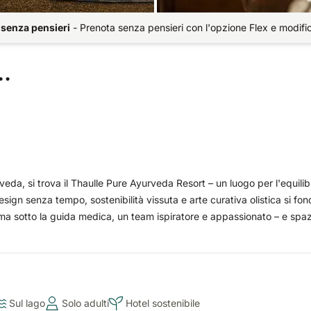
 senza pensieri
-
Prenota senza pensieri con l'opzione Flex e modifi
..
veda, si trova il Thaulle Pure Ayurveda Resort – un luogo per l'equilib
esign senza tempo, sostenibilità vissuta e arte curativa olistica si fo
rma sotto la guida medica, un team ispiratore e appassionato – e spaz
Sul lago
Solo adulti
Hotel sostenibile