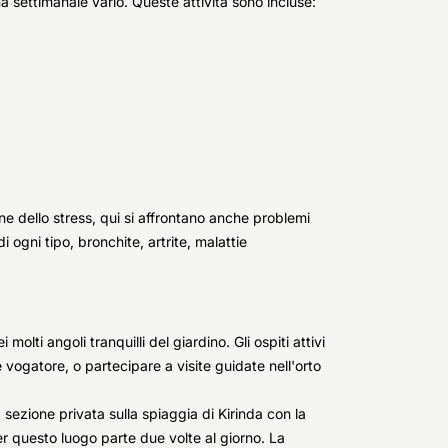
a settimanale vario. Queste attività sono incluse:
one dello stress, qui si affrontano anche problemi
i ogni tipo, bronchite, artrite, malattie
molti angoli tranquilli del giardino. Gli ospiti attivi
e vogatore, o partecipare a visite guidate nell'orto
a sezione privata sulla spiaggia di Kirinda con la
er questo luogo parte due volte al giorno. La