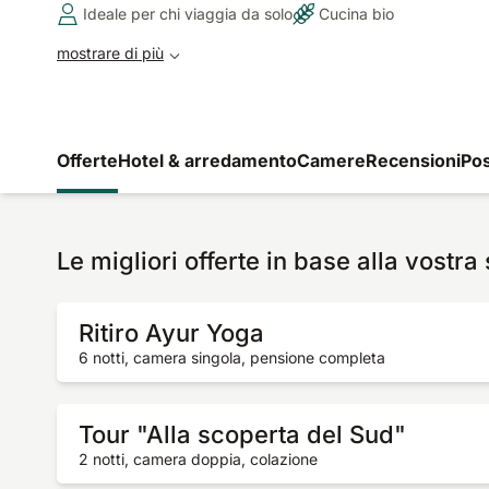
Ideale per chi viaggia da solo
Cucina bio
mostrare di più
Offerte
Hotel & arredamento
Camere
Recensioni
Pos
Le migliori offerte in base alla vostra
Ritiro Ayur Yoga
6 notti, camera singola, pensione completa
Tour "Alla scoperta del Sud"
2 notti, camera doppia, colazione