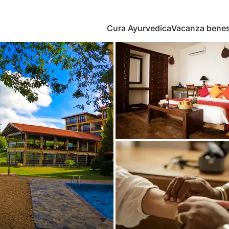
Cura Ayurvedica
Vacanza bene