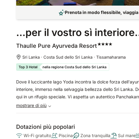
Prenota in modo flessibile, viaggia
...per il vostro sì interiore.
Thaulle Pure Ayurveda
Resort
Sri Lanka · Costa Sud dello Sri Lanka · Tissamaharama
Top 3 Hotel
nella regione Costa Sud dello Sri Lanka
Dove il luccicante lago Yoda incontra la dolce forza dell'ayur
interiore, immerso nella selvaggia bellezza dello Sri Lanka. D
qui in un rifugio speciale. Vi aspetta un autentico Panchaka
tranquillità, natura e nuovi inizi.
mostrare di più
Dotazioni più popolari
Wi-Fi gratuito
Piscina
Zona tranquilla
Sul mare