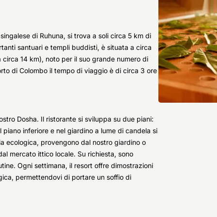
ingalese di Ruhuna, si trova a soli circa 5 km di
anti santuari e templi buddisti, è situata a circa
a circa 14 km), noto per il suo grande numero di
rto di Colombo il tempo di viaggio è di circa 3 ore
ostro Dosha. Il ristorante si sviluppa su due piani:
piano inferiore e nel giardino a lume di candela si
ofia ecologica, provengono dal nostro giardino o
al mercato ittico locale. Su richiesta, sono
utine. Ogni settimana, il resort offre dimostrazioni
gica, permettendovi di portare un soffio di