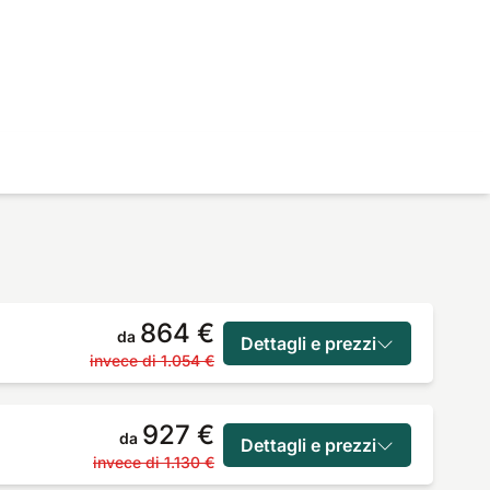
864 €
da
Dettagli e prezzi
invece di
1.054 €
927 €
da
Dettagli e prezzi
invece di
1.130 €