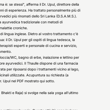
è: se stessi", afferma il Dr. Upul, direttore della
nni di esperienza. Ha trattato personalmente più di
vedici più rinomati dello Sri Lanka (D.S.A.M.S.).
 ayurvedica tradizionale con metodi di
malattie croniche.
i di lingua inglese. Dietro al vostro trattamento c'è
 il Dr. Upul per gli ospiti di lingua tedesca, la
terapisti esperti e personale di cucina e servizio,
tamento.
 doccia/WC, bagno di erbe, inalazione e lettino per
ore ayurvedici. Il Thaulle dispone di una farmacia
ata per riposarsi dopo i trattamenti vicino al lago,
nali utilizzate. Acupuntura su richiesta (a
r. Upul nel PDF mostrato qui sotto.
akti e Raja) si svolge nella sala yoga all'ultimo