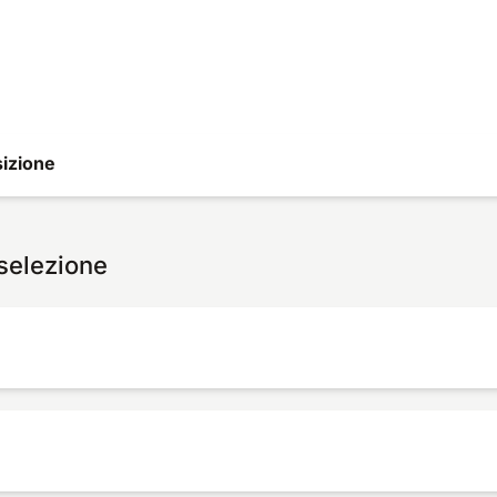
izione
 selezione