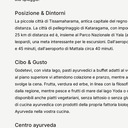
Posizione & Dintorni
La piccola città di Tissamaharama, antica capitale del regno s
distanza. La città di pellegrinaggio di Kataragama, con import
25 km di distanza ed è, insieme al Parco Nazionale di Yala (
leopardi, una meta interessante per le escursioni. Dall'aeropo
e 45 minuti, dall'aeroporto di Mattala circa 40 minuti.
Cibo & Gusto
Godetevi, con vista lago, pasti ayurvedici a buffet adatti al v
al piano superiore vi attendono colazione e pranzo, mentre al 
svolge la cena. Frutta, verdura ed erbe, in linea con la filos
dalla regione, mentre pesce e frutti di mare dal lago Yoda o d
disponibili anche piatti vegetariani, senza lattosio o senza gl
di cucina ayurvedica con prodotti della propria fattoria biolo
Ayurveda nella vostra cucina.
Centro ayurveda