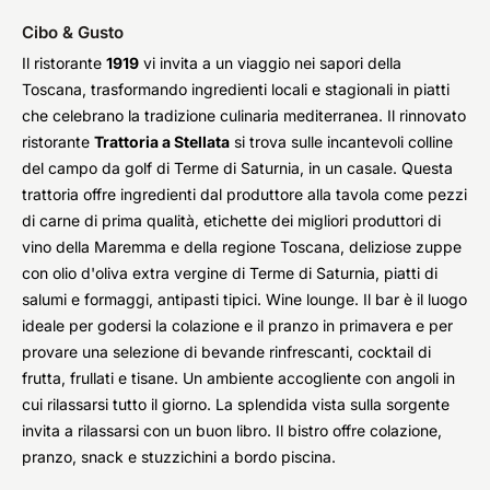
Cibo & Gusto
Il ristorante
1919
vi invita a un viaggio nei sapori della
Toscana, trasformando ingredienti locali e stagionali in piatti
che celebrano la tradizione culinaria mediterranea. Il rinnovato
ristorante
Trattoria a Stellata
si trova sulle incantevoli colline
del campo da golf di Terme di Saturnia, in un casale. Questa
trattoria offre ingredienti dal produttore alla tavola come pezzi
di carne di prima qualità, etichette dei migliori produttori di
vino della Maremma e della regione Toscana, deliziose zuppe
con olio d'oliva extra vergine di Terme di Saturnia, piatti di
salumi e formaggi, antipasti tipici. Wine lounge. Il bar è il luogo
ideale per godersi la colazione e il pranzo in primavera e per
provare una selezione di bevande rinfrescanti, cocktail di
frutta, frullati e tisane. Un ambiente accogliente con angoli in
cui rilassarsi tutto il giorno. La splendida vista sulla sorgente
invita a rilassarsi con un buon libro. Il bistro offre colazione,
pranzo, snack e stuzzichini a bordo piscina.