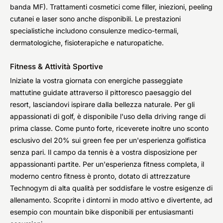
banda MF). Trattamenti cosmetici come filler, iniezioni, peeling
cutanei e laser sono anche disponibili. Le prestazioni
specialistiche includono consulenze medico-termali,
dermatologiche, fisioterapiche e naturopatiche.
Fitness & Attività Sportive
Iniziate la vostra giornata con energiche passeggiate
mattutine guidate attraverso il pittoresco paesaggio del
resort, lasciandovi ispirare dalla bellezza naturale. Per gli
appassionati di golf, è disponibile l'uso della driving range di
prima classe. Come punto forte, riceverete inoltre uno sconto
esclusivo del 20% sui green fee per un'esperienza golfistica
senza pari. Il campo da tennis è a vostra disposizione per
appassionanti partite. Per un'esperienza fitness completa, il
moderno centro fitness è pronto, dotato di attrezzature
Technogym di alta qualità per soddisfare le vostre esigenze di
allenamento. Scoprite i dintorni in modo attivo e divertente, ad
esempio con mountain bike disponibili per entusiasmanti