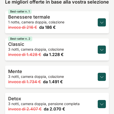
Le migliori offerte in base alla vostra selezione
Best-seller n. 1
Benessere termale
1 notte, camera doppia, colazione
invece di
216 €
da
186 €
Best-seller n. 2
Classic
3 notti, camera doppia, colazione
invece di
1.428 €
da
1.228 €
Mente
3 notti, camera doppia, colazione
invece di
1.734 €
da
1.491 €
Detox
3 notti, camera doppia, pensione completa
invece di
2.407 €
da
2.070 €