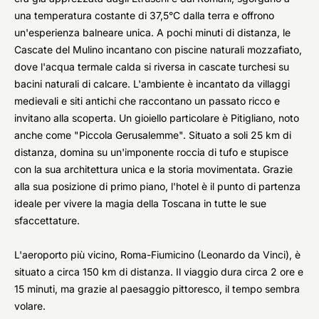
una temperatura costante di 37,5°C dalla terra e offrono
un'esperienza balneare unica. A pochi minuti di distanza, le
Cascate del Mulino incantano con piscine naturali mozzafiato,
dove l'acqua termale calda si riversa in cascate turchesi su
bacini naturali di calcare. L'ambiente è incantato da villaggi
medievali e siti antichi che raccontano un passato ricco e
invitano alla scoperta. Un gioiello particolare è Pitigliano, noto
anche come "Piccola Gerusalemme". Situato a soli 25 km di
distanza, domina su un'imponente roccia di tufo e stupisce
con la sua architettura unica e la storia movimentata. Grazie
alla sua posizione di primo piano, l'hotel è il punto di partenza
ideale per vivere la magia della Toscana in tutte le sue
sfaccettature.
L'aeroporto più vicino, Roma-Fiumicino (Leonardo da Vinci), è
situato a circa 150 km di distanza. Il viaggio dura circa 2 ore e
15 minuti, ma grazie al paesaggio pittoresco, il tempo sembra
volare.