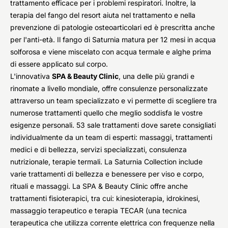
trattamento efficace per i problemi respiratori. Inoltre, la
terapia del fango del resort aiuta nel trattamento e nella
prevenzione di patologie osteoarticolari ed è prescritta anche
per l'anti-età. Il fango di Saturnia matura per 12 mesi in acqua
solforosa e viene miscelato con acqua termale e alghe prima
di essere applicato sul corpo.
L'innovativa
SPA & Beauty Clinic
, una delle più grandi e
rinomate a livello mondiale, offre consulenze personalizzate
attraverso un team specializzato e vi permette di scegliere tra
numerose trattamenti quello che meglio soddisfa le vostre
esigenze personali. 53 sale trattamenti dove sarete consigliati
individualmente da un team di esperti: massaggi, trattamenti
medici e di bellezza, servizi specializzati, consulenza
nutrizionale, terapie termali. La Saturnia Collection include
varie trattamenti di bellezza e benessere per viso e corpo,
rituali e massaggi. La SPA & Beauty Clinic offre anche
trattamenti fisioterapici, tra cui: kinesioterapia, idrokinesi,
massaggio terapeutico e terapia TECAR (una tecnica
terapeutica che utilizza corrente elettrica con frequenze nella