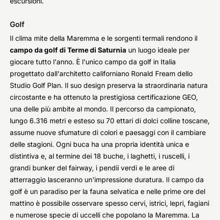
escursioni.
Golf
Il clima mite della Maremma e le sorgenti termali rendono il
campo da golf di Terme di Saturnia
un luogo ideale per
giocare tutto l'anno. È l'unico campo da golf in Italia
progettato dall'architetto californiano Ronald Fream dello
Studio Golf Plan. Il suo design preserva la straordinaria natura
circostante e ha ottenuto la prestigiosa certificazione GEO,
una delle più ambite al mondo. Il percorso da campionato,
lungo 6.316 metri e esteso su 70 ettari di dolci colline toscane,
assume nuove sfumature di colori e paesaggi con il cambiare
delle stagioni. Ogni buca ha una propria identità unica e
distintiva e, al termine dei 18 buche, i laghetti, i ruscelli, i
grandi bunker del fairway, i pendii verdi e le aree di
atterraggio lasceranno un'impressione duratura. Il campo da
golf è un paradiso per la fauna selvatica e nelle prime ore del
mattino è possibile osservare spesso cervi, istrici, lepri, fagiani
e numerose specie di uccelli che popolano la Maremma. La