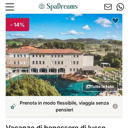
Andare al contenuto principale
- 14%
Tutte le foto
Prenota in modo flessibile, viaggia senza
pensieri
Vacanze di benessere di lusso