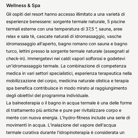
Wellness & Spa
Gli ospiti del resort hanno accesso illimitato a una varietà di
esperienze benessere: sorgente termale naturale, 5 piscine
termali esterne con una temperatura di 37,5 °, sauna, aree
relax e sala tè, cascate naturali di idromassaggio, vasche
idromassaggio all'aperto, bagno romano con sauna e bagno
turco, lettini presso la sorgente termale naturale (assegnati al
check-in). Immergetevi nei caldi vapori solforosi e godetevi
un'idromassaggio termale. La combinazione di competenza
medica in vari settori specialistici, esperienza terapeutica nella
mobilizzazione del corpo, medicina naturale olistica e terapia
spa benefica contribuisce in modo mirato al raggiungimento
degli obiettivi del programma individuale.
La balneoterapia o il bagno in acqua termale è una delle forme
di trattamento più antiche e pure per rivitalizzare corpo e
mente con nuova energia. L'hydro-fitness include una serie di
movimenti in acqua. L'inalazione del vapore dell'acqua
termale curativa durante l'idropinoterapia è considerata un