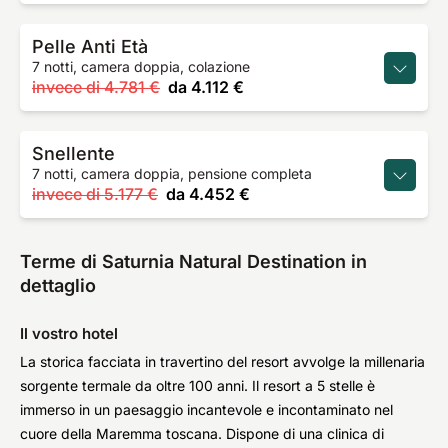
Pelle Anti Età
7 notti, camera doppia, colazione
invece di
4.781 €
da
4.112 €
Snellente
7 notti, camera doppia, pensione completa
invece di
5.177 €
da
4.452 €
Terme di Saturnia Natural Destination in
dettaglio
Il vostro hotel
La storica facciata in travertino del resort avvolge la millenaria
sorgente termale da oltre 100 anni. Il resort a 5 stelle è
immerso in un paesaggio incantevole e incontaminato nel
cuore della Maremma toscana. Dispone di una clinica di