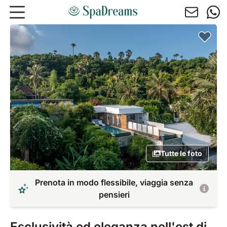
Andare al contenuto principale
Tutte le foto
Prenota in modo flessibile, viaggia senza
pensieri
Esclusività ed eleganza nell'est di