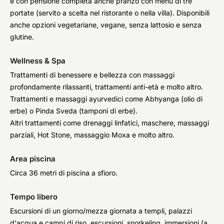
e con pensione completa anche pranzo con menu di tre
portate (servito a scelta nel ristorante o nella villa). Disponibili
anche opzioni vegetariane, vegane, senza lattosio e senza
glutine.
Wellness & Spa
Trattamenti di benessere e bellezza con massaggi
profondamente rilassanti, trattamenti anti-età e molto altro.
Trattamenti e massaggi ayurvedici come Abhyanga (olio di
erbe) o Pinda Sveda (tamponi di erbe).
Altri trattamenti come drenaggi linfatici, maschere, massaggi
parziali, Hot Stone, massaggio Moxa e molto altro.
Area piscina
Circa 36 metri di piscina a sfioro.
Tempo libero
Escursioni di un giorno/mezza giornata a templi, palazzi
d'acqua e campi di riso, escursioni, snorkeling, immersioni (a