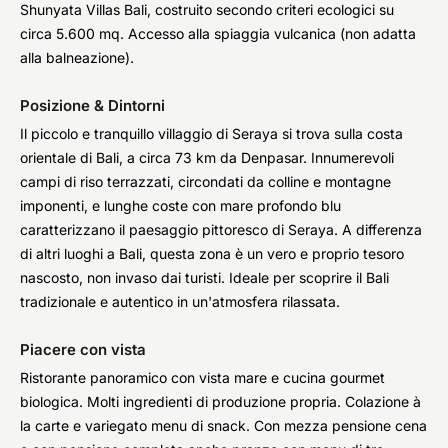
Shunyata Villas Bali, costruito secondo criteri ecologici su
circa 5.600 mq. Accesso alla spiaggia vulcanica (non adatta
alla balneazione).
Posizione & Dintorni
Il piccolo e tranquillo villaggio di Seraya si trova sulla costa
orientale di Bali, a circa 73 km da Denpasar. Innumerevoli
campi di riso terrazzati, circondati da colline e montagne
imponenti, e lunghe coste con mare profondo blu
caratterizzano il paesaggio pittoresco di Seraya. A differenza
di altri luoghi a Bali, questa zona è un vero e proprio tesoro
nascosto, non invaso dai turisti. Ideale per scoprire il Bali
tradizionale e autentico in un'atmosfera rilassata.
Piacere con vista
Ristorante panoramico con vista mare e cucina gourmet
biologica. Molti ingredienti di produzione propria. Colazione à
la carte e variegato menu di snack. Con mezza pensione cena