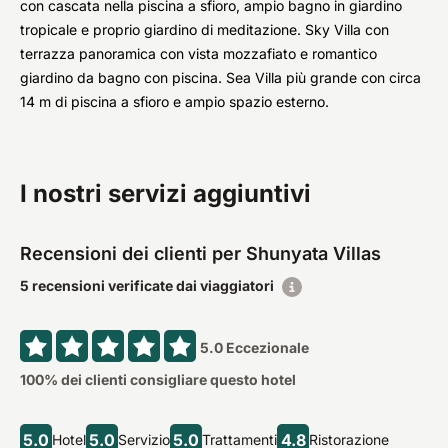
con cascata nella piscina a sfioro, ampio bagno in giardino
tropicale e proprio giardino di meditazione. Sky Villa con
terrazza panoramica con vista mozzafiato e romantico
giardino da bagno con piscina. Sea Villa più grande con circa
14 m di piscina a sfioro e ampio spazio esterno.
I nostri servizi aggiuntivi
Recensioni dei clienti per Shunyata Villas
5 recensioni verificate dai viaggiatori
5.0
Eccezionale
100
% dei clienti consigliare questo hotel
5.0
5.0
5.0
4.8
Hotel
Servizio
Trattamenti
Ristorazione