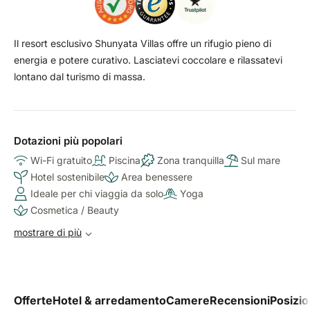
Il resort esclusivo Shunyata Villas offre un rifugio pieno di
energia e potere curativo. Lasciatevi coccolare e rilassatevi
lontano dal turismo di massa.
Dotazioni più popolari
Wi-Fi gratuito
Piscina
Zona tranquilla
Sul mare
Hotel sostenibile
Area benessere
Ideale per chi viaggia da solo
Yoga
Cosmetica / Beauty
mostrare di più
Offerte
Hotel & arredamento
Camere
Recensioni
Posizi