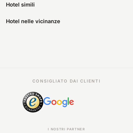
Hotel simili
Hotel nelle vicinanze
CONSIGLIATO DAI CLIENTI
I NOSTRI PARTNER