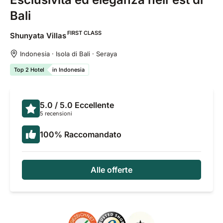
Bali
FIRST CLASS
Shunyata
Villas
Indonesia · Isola di Bali · Seraya
Top 2 Hotel
in Indonesia
5.0
/ 5.0
Eccellente
5 recensioni
100
%
Raccomandato
Alle offerte