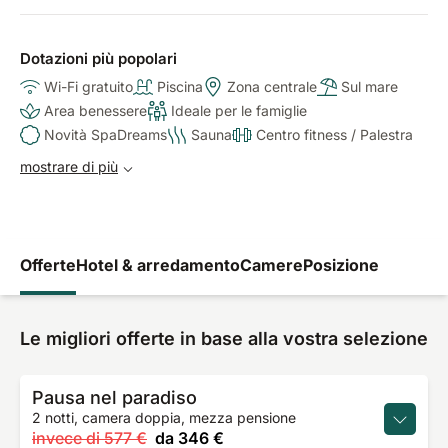
Dotazioni più popolari
Wi-Fi gratuito
Piscina
Zona centrale
Sul mare
Area benessere
Ideale per le famiglie
Novità SpaDreams
Sauna
Centro fitness / Palestra
mostrare di più
Offerte
Hotel & arredamento
Camere
Posizione
Le migliori offerte in base alla vostra selezione
Pausa nel paradiso
2 notti, camera doppia, mezza pensione
invece di
577 €
da
346 €