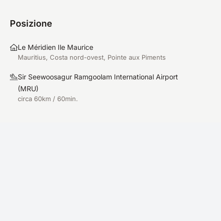
Posizione
Le Méridien Ile Maurice
Mauritius, Costa nord-ovest, Pointe aux Piments
Sir Seewoosagur Ramgoolam International Airport
(
MRU
)
circa 60km / 60min.