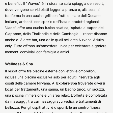
e benefici. Il "Waves" è il ristorante sulla spiaggia del resort,
dove vengono serviti piatti leggeri a pranzo e, alla sera, si
trasforma in una cucina grill con frutti di mare dell'Oceano
Indiano, arricchiti con spezie dell'isola e prodotti regionali. Il
"Jade" offre una cucina fusion asiatica, ispirata ai sapori del
Giappone, della Thailandia e della Cambogia. Il resort dispone
anche di 3 aree bar, una delle quali nell'area Nirvana-Adults-
only. Tutte offrono un'atmosfera unica per celebrare e godere
momenti conviviali con famiglia e amici.
Wellness & Spa
Il resort offre tre piscine esterne con lettini e ombrelloni,
inclusa una piscina esclusiva solo per adulti, riservata agli
ospiti delle camere Nirvana. Al
Explore Spa
troverete diversi
locali per trattamenti, una sauna, un bagno turco, un jacuzzi,
una piscina immersione e un'area relax. L'offerta è completata
da massaggi, tra cui massaggi ayurvedici, e trattamenti di
bellezza. Per gli ospiti attivi è disponibile un centro fitness