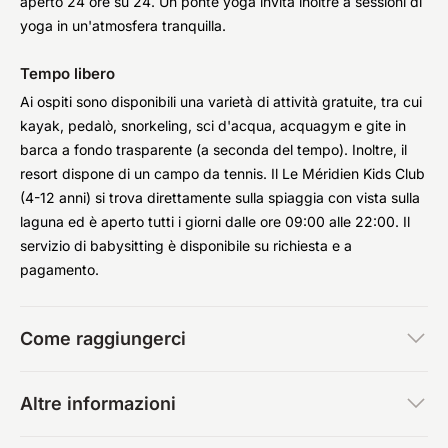
aperto 24 ore su 24. Un ponte yoga invita inoltre a sessioni di
yoga in un'atmosfera tranquilla.
Tempo libero
Ai ospiti sono disponibili una varietà di attività gratuite, tra cui
kayak, pedalò, snorkeling, sci d'acqua, acquagym e gite in
barca a fondo trasparente (a seconda del tempo). Inoltre, il
resort dispone di un campo da tennis. Il Le Méridien Kids Club
(4-12 anni) si trova direttamente sulla spiaggia con vista sulla
laguna ed è aperto tutti i giorni dalle ore 09:00 alle 22:00. Il
servizio di babysitting è disponibile su richiesta e a
pagamento.
Come raggiungerci
Altre informazioni