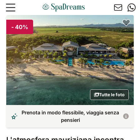
Andare al contenuto principale
- 40%
Tutte le foto
Prenota in modo flessibile, viaggia senza
pensieri
L'atmosfera mauriziana incontra