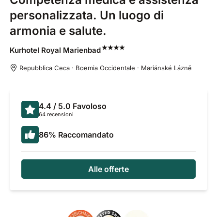
personalizzata. Un luogo di
armonia e salute.
Kurhotel Royal
Marienbad
Repubblica Ceca · Boemia Occidentale · Mariánské Lázně
4.4
/ 5.0
Favoloso
64 recensioni
86
%
Raccomandato
Alle offerte