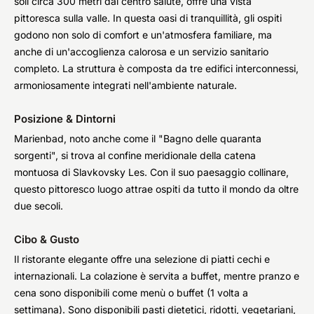
soli circa 300 metri dal centro salute, offre una vista
pittoresca sulla valle. In questa oasi di tranquillità, gli ospiti
godono non solo di comfort e un'atmosfera familiare, ma
anche di un'accoglienza calorosa e un servizio sanitario
completo. La struttura è composta da tre edifici interconnessi,
armoniosamente integrati nell'ambiente naturale.
Posizione & Dintorni
Marienbad, noto anche come il "Bagno delle quaranta
sorgenti", si trova al confine meridionale della catena
montuosa di Slavkovsky Les. Con il suo paesaggio collinare,
questo pittoresco luogo attrae ospiti da tutto il mondo da oltre
due secoli.
Cibo & Gusto
Il ristorante elegante offre una selezione di piatti cechi e
internazionali. La colazione è servita a buffet, mentre pranzo e
cena sono disponibili come menù o buffet (1 volta a
settimana). Sono disponibili pasti dietetici, ridotti, vegetariani,