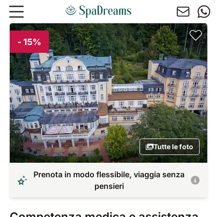
Andare al contenuto principale
- 15%
Tutte le foto
Prenota in modo flessibile, viaggia senza
pensieri
Competenza medica e assistenza