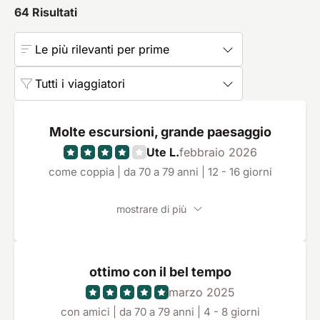
64
Risultati
Le più rilevanti per prime
Tutti i viaggiatori
Molte escursioni, grande paesaggio
Ute L.
febbraio 2026
come coppia | da 70 a 79 anni | 12 - 16 giorni
mostrare di più
ottimo con il bel tempo
marzo 2025
con amici | da 70 a 79 anni | 4 - 8 giorni