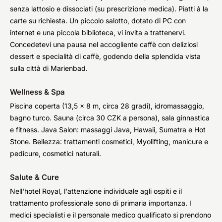
senza lattosio e dissociati (su prescrizione medica). Piatti à la
carte su richiesta. Un piccolo salotto, dotato di PC con
internet e una piccola biblioteca, vi invita a trattenervi.
Concedetevi una pausa nel accogliente caffè con deliziosi
dessert e specialità di caffè, godendo della splendida vista
sulla città di Marienbad.
Wellness & Spa
Piscina coperta (13,5 x 8 m, circa 28 gradi), idromassaggio,
bagno turco. Sauna (circa 30 CZK a persona), sala ginnastica
e fitness. Java Salon: massaggi Java, Hawaii, Sumatra e Hot
Stone. Bellezza: trattamenti cosmetici, Myolifting, manicure e
pedicure, cosmetici naturali.
Salute & Cure
Nell'hotel Royal, l'attenzione individuale agli ospiti e il
trattamento professionale sono di primaria importanza. I
medici specialisti e il personale medico qualificato si prendono