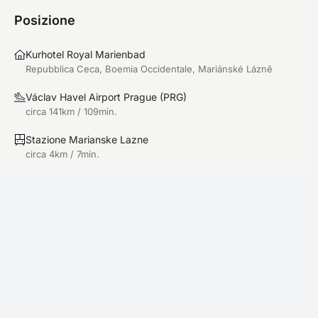
Posizione
Kurhotel Royal Marienbad
Repubblica Ceca, Boemia Occidentale, Mariánské Lázně
Václav Havel Airport Prague
(
PRG
)
circa 141km / 109min.
Stazione Marianske Lazne
circa 4km / 7min.