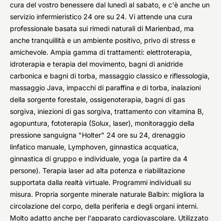
cura del vostro benessere dal lunedì al sabato, e c'è anche un
servizio infermieristico 24 ore su 24. Vi attende una cura
professionale basata sui rimedi naturali di Marienbad, ma
anche tranquillità e un ambiente positivo, privo di stress e
amichevole. Ampia gamma di trattamenti: elettroterapia,
idroterapia e terapia del movimento, bagni di anidride
carbonica e bagni di torba, massaggio classico e riflessologia,
massaggio Java, impacchi di paraffina e di torba, inalazioni
della sorgente forestale, ossigenoterapia, bagni di gas
sorgiva, iniezioni di gas sorgiva, trattamento con vitamina B,
agopuntura, fototerapia (Solux, laser), monitoraggio della
pressione sanguigna "Holter" 24 ore su 24, drenaggio
linfatico manuale, Lymphoven, ginnastica acquatica,
ginnastica di gruppo e individuale, yoga (a partire da 4
persone). Terapia laser ad alta potenza e riabilitazione
supportata dalla realtà virtuale. Programmi individuali su
misura. Propria sorgente minerale naturale Balbin: migliora la
circolazione del corpo, della periferia e degli organi interni.
Molto adatto anche per l'apparato cardiovascolare. Utilizzato