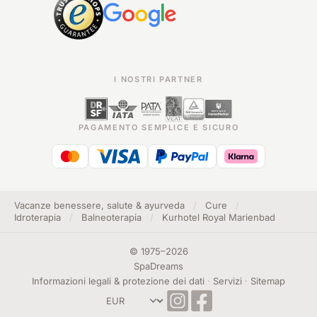
I NOSTRI PARTNER
PAGAMENTO SEMPLICE E SICURO
Vacanze benessere, salute & ayurveda
/
Cure
/
Idroterapia
/
Balneoterapia
/
Kurhotel Royal Marienbad
©
1975
–
2026
SpaDreams
Informazioni legali & protezione dei dati
·
Servizi
·
Sitemap