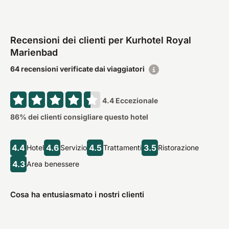
Recensioni dei clienti per Kurhotel Royal
Marienbad
64 recensioni verificate dai viaggiatori
4.4
Eccezionale
86
% dei clienti consigliare questo hotel
4.4
4.6
4.5
3.5
Hotel
Servizio
Trattamenti
Ristorazione
4.3
Area benessere
Cosa ha entusiasmato i nostri clienti