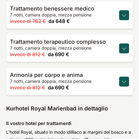
Trattamento benessere medico
7 notti, camera doppia, mezza pensione
invece di
762 €
da
648 €
Trattamento terapeutico complesso
7 notti, camera doppia, mezza pensione
invece di
812 €
da
690 €
Armonia per corpo e anima
7 notti, camera doppia, mezza pensione
invece di
812 €
da
690 €
Kurhotel Royal Marienbad in dettaglio
Il vostro hotel per trattamenti
L'hotel Royal, situato in modo idilliaco ai margini del bosco e a