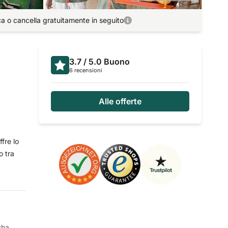
ca o cancella gratuitamente in seguito
3.7
/ 5.0
Buono
6 recensioni
Alle offerte
fre lo
o tra
sha