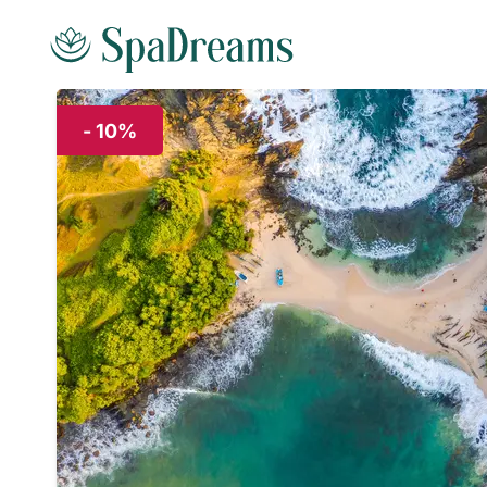
Andare al contenuto principale
- 10%