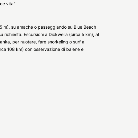
lce vita".
 x 15 m), su amache o passeggiando su Blue Beach
u richiesta. Escursioni a Dickwella (circa 5 km), al
anka, per nuotare, fare snorkeling o surf a
circa 108 km) con osservazione di balene e