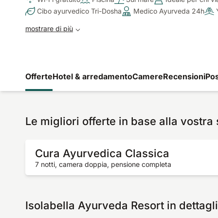
Cibo ayurvedico Tri-Dosha
Medico Ayurveda 24h
mostrare di più
Offerte
Hotel & arredamento
Camere
Recensioni
Pos
Le migliori offerte in base alla vostra
Cura Ayurvedica Classica
7 notti, camera doppia, pensione completa
Isolabella Ayurveda Resort in dettagl