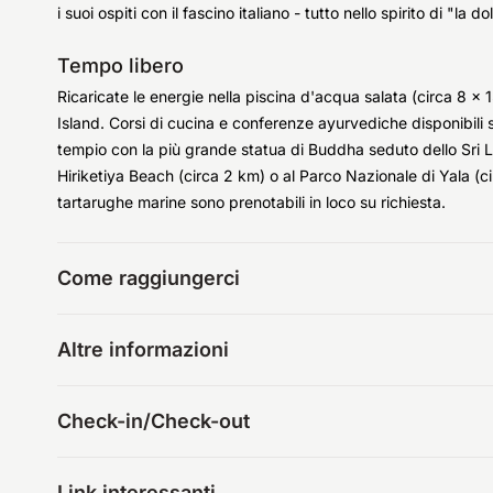
i suoi ospiti con il fascino italiano - tutto nello spirito di "la do
Tempo libero
Ricaricate le energie nella piscina d'acqua salata (circa 8
Island. Corsi di cucina e conferenze ayurvediche disponibili s
tempio con la più grande statua di Buddha seduto dello Sri L
Hiriketiya Beach (circa 2 km) o al Parco Nazionale di Yala (
tartarughe marine sono prenotabili in loco su richiesta.
Come raggiungerci
Altre informazioni
Check-in/Check-out
Link interessanti