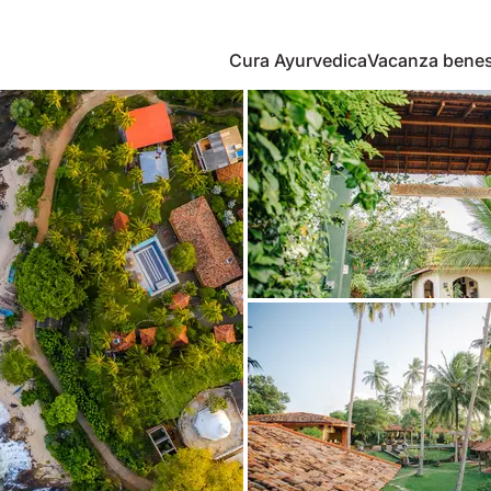
Cura Ayurvedica
Vacanza bene