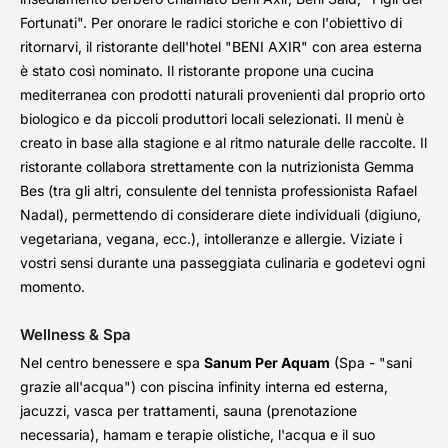
Fortunati". Per onorare le radici storiche e con l'obiettivo di
ritornarvi, il ristorante dell'hotel "BENI AXIR" con area esterna
è stato così nominato. Il ristorante propone una cucina
mediterranea con prodotti naturali provenienti dal proprio orto
biologico e da piccoli produttori locali selezionati. Il menù è
creato in base alla stagione e al ritmo naturale delle raccolte. Il
ristorante collabora strettamente con la nutrizionista Gemma
Bes (tra gli altri, consulente del tennista professionista Rafael
Nadal), permettendo di considerare diete individuali (digiuno,
vegetariana, vegana, ecc.), intolleranze e allergie. Viziate i
vostri sensi durante una passeggiata culinaria e godetevi ogni
momento.
Wellness & Spa
Nel centro benessere e spa
Sanum Per Aquam
(Spa - "sani
grazie all'acqua") con piscina infinity interna ed esterna,
jacuzzi, vasca per trattamenti, sauna (prenotazione
necessaria), hamam e terapie olistiche, l'acqua e il suo