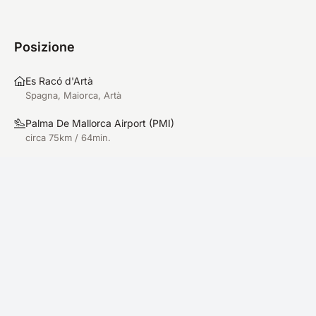
Posizione
Es Racó d'Artà
Spagna, Maiorca, Artà
Palma De Mallorca Airport
(
PMI
)
circa 75km / 64min.