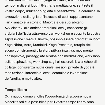
tempo, in diversi luoghi (Hatha) e meditazione, sentirete il
vostro corpo, riducendo rigidità e pesantezza. La ceramica, la
lavorazione dell'argilla e l'intreccio di cesti rappresentano
l'artigianato e la storia di Maiorca e dei suoi abitanti.
Avvicinatevi alle antiche tradizioni locali, conoscete gli
artigiani dell'isola attraverso vari workshop e scoprite la vostra
espressione creativa. Inoltre, possono essere prenotati in loco:
Yoga Nidra, Aero, Kundalini, Yoga Prenatale, terapia del
suono con strumenti vibratori, pittura intuitiva, movimento
consapevole, passeggiate all'alba con meditazione, workshop
sulla respirazione, workshop sugli oli essenziali, workshop di
collage, consulenza nutrizionale, sessioni private di yoga &
meditazione, intreccio di cesti, ceramica e lavorazione
dell'argilla, e molto altro.
Tempo libero
Ogni nuovo giorno vi offre l'opportunità di scoprire nuovi
piccoli tesori e le possibilità per il vostro tempo libero sono