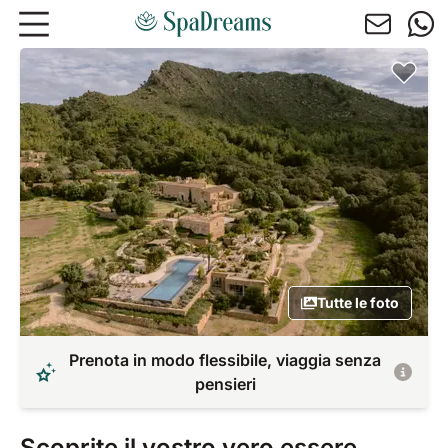
Andare al contenuto principale
Tutte le foto
Prenota in modo flessibile, viaggia senza
pensieri
Scoprite il vostro vero essere