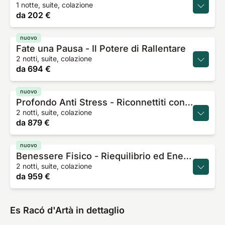
1 notte, suite, colazione
da
202 €
nuovo
Fate una Pausa - Il Potere di Rallentare
2 notti, suite, colazione
da
694 €
nuovo
Profondo Anti Stress - Riconnettiti con te stesso
2 notti, suite, colazione
da
879 €
nuovo
Benessere Fisico - Riequilibrio ed Energia
2 notti, suite, colazione
da
959 €
Es Racó d'Artà in dettaglio