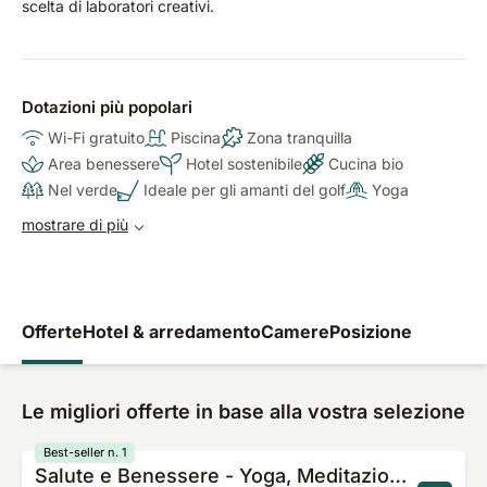
scelta di laboratori creativi.
Dotazioni più popolari
Wi-Fi gratuito
Piscina
Zona tranquilla
Area benessere
Hotel sostenibile
Cucina bio
Nel verde
Ideale per gli amanti del golf
Yoga
mostrare di più
Offerte
Hotel & arredamento
Camere
Posizione
Le migliori offerte in base alla vostra selezione
Best-seller n. 1
Salute e Benessere - Yoga, Meditazione e Relax