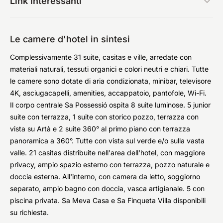
Link interessanti
Le camere d'hotel in sintesi
Complessivamente 31 suite, casitas e ville, arredate con
materiali naturali, tessuti organici e colori neutri e chiari. Tutte
le camere sono dotate di aria condizionata, minibar, televisore
4K, asciugacapelli, amenities, accappatoio, pantofole, Wi-Fi.
Il corpo centrale Sa Possessió ospita 8 suite luminose. 5 junior
suite con terrazza, 1 suite con storico pozzo, terrazza con
vista su Artà e 2 suite 360° al primo piano con terrazza
panoramica a 360°. Tutte con vista sul verde e/o sulla vasta
valle. 21 casitas distribuite nell'area dell'hotel, con maggiore
privacy, ampio spazio esterno con terrazza, pozzo naturale e
doccia esterna. All'interno, con camera da letto, soggiorno
separato, ampio bagno con doccia, vasca artigianale. 5 con
piscina privata. Sa Meva Casa e Sa Finqueta Villa disponibili
su richiesta.