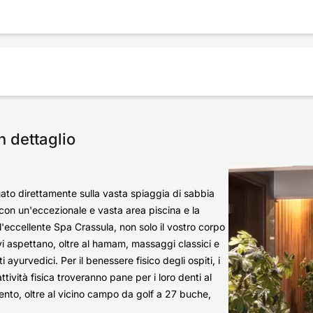
n dettaglio
uato direttamente sulla vasta spiaggia di sabbia
a con un'eccezionale e vasta area piscina e la
l'eccellente Spa Crassula, non solo il vostro corpo
i aspettano, oltre al hamam, massaggi classici e
ayurvedici. Per il benessere fisico degli ospiti, i
ttività fisica troveranno pane per i loro denti al
ento, oltre al vicino campo da golf a 27 buche,