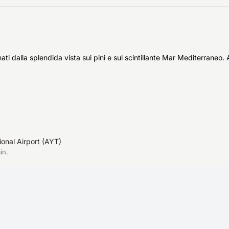
ti dalla splendida vista sui pini e sul scintillante Mar Mediterraneo.
ional Airport
(
AYT
)
in.