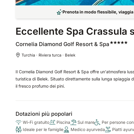
Prenota in modo flessibile, viaggia
Eccellente Spa Crassula 
Cornelia Diamond Golf Resort &
Spa
Turchia · Riviera turca · Belek
Il Cornelia Diamond Golf Resort & Spa offre un'atmosfera lus
turistica di Belek. Situato direttamente sulla lunga spiaggia 
il fresco profumo dei pini.
Dotazioni più popolari
Wi-Fi gratuito
Piscina
Sul mare
Per persone con 
Ideale per le famiglie
Medico ayurveda
Piatti ayur