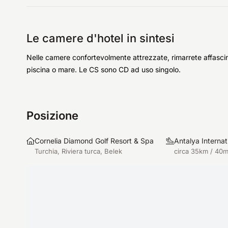
Le camere d'hotel in sintesi
Nelle camere confortevolmente attrezzate, rimarrete affascina
piscina o mare. Le CS sono CD ad uso singolo.
Posizione
Cornelia Diamond Golf Resort & Spa
Antalya Internat
Turchia, Riviera turca, Belek
circa 35km / 40m