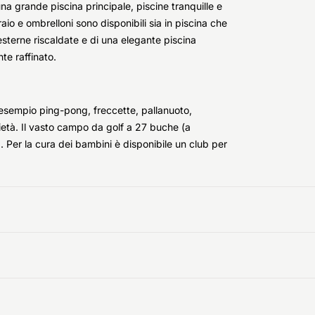
na grande piscina principale, piscine tranquille e
io e ombrelloni sono disponibili sia in piscina che
e esterne riscaldate e di una elegante piscina
nte raffinato.
 esempio ping-pong, freccette, pallanuoto,
ietà. Il vasto campo da golf a 27 buche (a
. Per la cura dei bambini è disponibile un club per