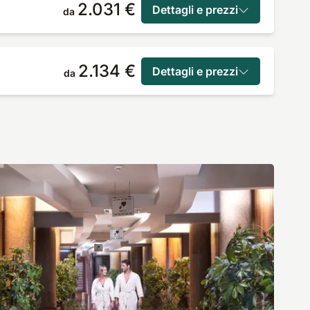
2.031 €
Dettagli e prezzi
da
2.134 €
Dettagli e prezzi
da