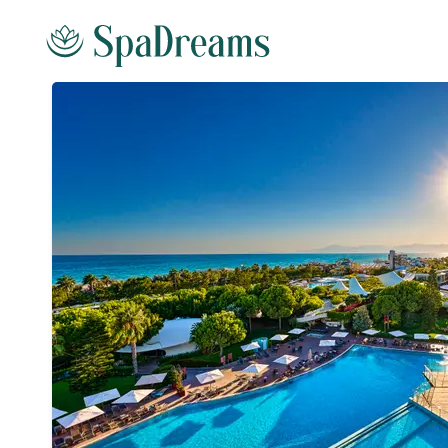
Andare al contenuto principale