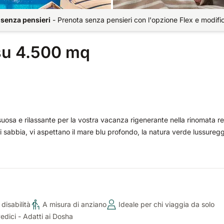
 senza pensieri
-
Prenota senza pensieri con l'opzione Flex e modifi
su 4.500 mq
suosa e rilassante per la vostra vacanza rigenerante nella rinomata r
di sabbia, vi aspettano il mare blu profondo, la natura verde lussureg
disabilità
A misura di anziano
Ideale per chi viaggia da solo
vedici - Adatti ai Dosha