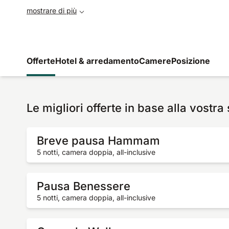
mostrare di più
Offerte
Hotel & arredamento
Camere
Posizione
Le migliori offerte in base alla vostra
Breve pausa Hammam
5 notti, camera doppia, all-inclusive
Pausa Benessere
5 notti, camera doppia, all-inclusive