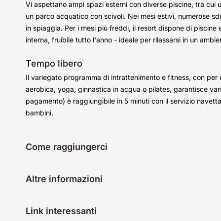
Vi aspettano ampi spazi esterni con diverse piscine, tra cui u
un parco acquatico con scivoli. Nei mesi estivi, numerose sdra
in spiaggia. Per i mesi più freddi, il resort dispone di piscin
interna, fruibile tutto l'anno - ideale per rilassarsi in un ambie
Tempo libero
Il variegato programma di intrattenimento e fitness, con per
aerobica, yoga, ginnastica in acqua o pilates, garantisce var
pagamento) è raggiungibile in 5 minuti con il servizio navetta
bambini.
Come raggiungerci
Altre informazioni
Link interessanti