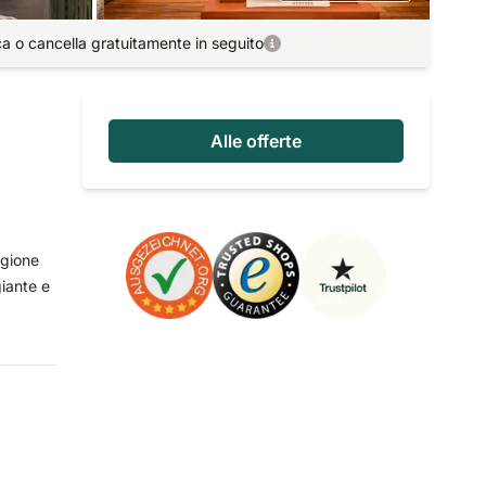
ca o cancella gratuitamente in seguito
Alle offerte
egione
giante e