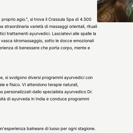
proprio agio.", si trova il Crassula Spa di 4.500
 straordinaria varietà di massaggi orientali, rituali
tici trattamenti ayurvedici. Lasciatevi alle spalle la
a vasca idromassaggio, sotto le docce emozionali
erienza di benessere che porta corpo, mente e
se, si svolgono diversi programmi ayurvedici con
tale e fisico. Vi attendono terapie naturali,
o personalizzati dallo specialista ayurvedico Dr.
sità di ayurveda in India e conduce programmi
un'esperienza balneare di lusso per ogni stagione.