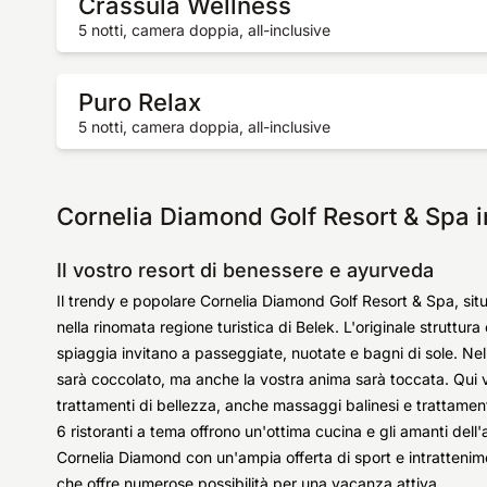
Crassula Wellness
5 notti, camera doppia, all-inclusive
Puro Relax
5 notti, camera doppia, all-inclusive
Cornelia Diamond Golf Resort & Spa i
Il vostro resort di benessere e ayurveda
Il trendy e popolare Cornelia Diamond Golf Resort & Spa, sit
nella rinomata regione turistica di Belek. L'originale struttur
spiaggia invitano a passeggiate, nuotate e bagni di sole. Nel
sarà coccolato, ma anche la vostra anima sarà toccata. Qui v
trattamenti di bellezza, anche massaggi balinesi e trattamenti 
6 ristoranti a tema offrono un'ottima cucina e gli amanti dell'a
Cornelia Diamond con un'ampia offerta di sport e intrattenim
che offre numerose possibilità per una vacanza attiva.