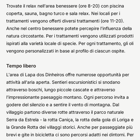
Trovate il relax nell'area benessere (ore 8-20) con piscina
coperta, sauna, bagno turco e sala relax. Nei locali per i
trattamenti vengono offerti diversi trattamenti (ore 11-20).
Anche nel centro benessere potete percepire l'influenza della
natura circostante. Per i trattamenti vengono utilizzati prodotti
ispirati alla varietà locale di specie. Per ogni trattamento, gli oli
vengono personalizzati in base al profilo di ciascun ospite.
Tempo libero
L'area di Lapa dos Dinheiros offre numerose opportunità per
attività all'aria aperta. Sentieri escursionistici si snodano
attraverso boschi, lungo piccole cascate e attraverso
l'impressionante paesaggio montano. Ogni percorso invita a
godere del silenzio e a sentire il vento di montagna. Dal
villaggio partono diverse rotte attraverso il parco naturale
Serra da Estrela - la rotta Caniça, la rotta della gola di Loriga e
la Grande Rotta dei villaggi storici. Anche per passeggiate più
brevi e gite in bicicletta ci sono percorsi adatti nei dintorni. Per