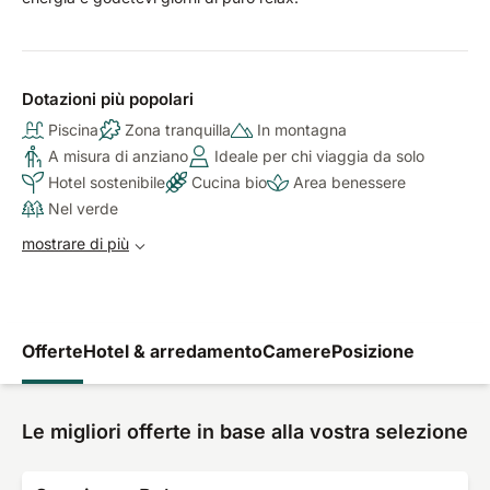
Dotazioni più popolari
Piscina
Zona tranquilla
In montagna
A misura di anziano
Ideale per chi viaggia da solo
Hotel sostenibile
Cucina bio
Area benessere
Nel verde
mostrare di più
Offerte
Hotel & arredamento
Camere
Posizione
Le migliori offerte in base alla vostra selezione