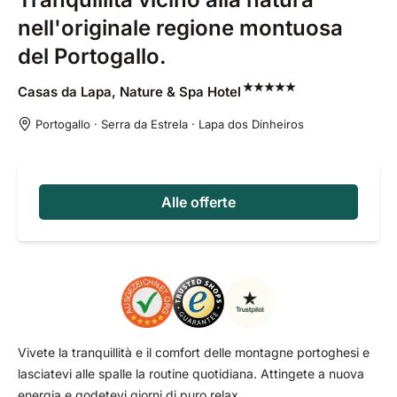
nell'originale regione montuosa
del Portogallo.
Casas da Lapa, Nature & Spa
Hotel
Portogallo · Serra da Estrela · Lapa dos Dinheiros
Alle offerte
Vivete la tranquillità e il comfort delle montagne portoghesi e
lasciatevi alle spalle la routine quotidiana. Attingete a nuova
energia e godetevi giorni di puro relax.