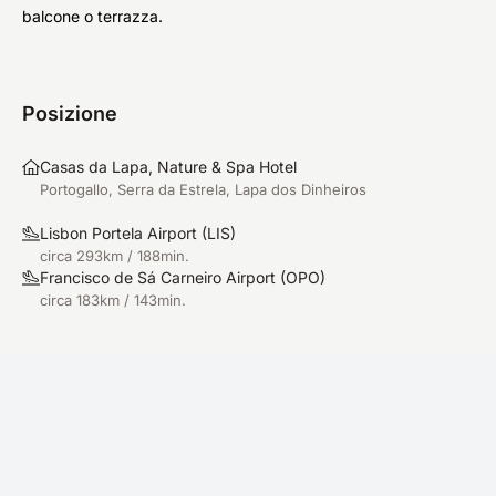
balcone o terrazza.
Posizione
Casas da Lapa, Nature & Spa Hotel
Portogallo, Serra da Estrela, Lapa dos Dinheiros
Lisbon Portela Airport
(
LIS
)
circa 293km / 188min.
Francisco de Sá Carneiro Airport
(
OPO
)
circa 183km / 143min.