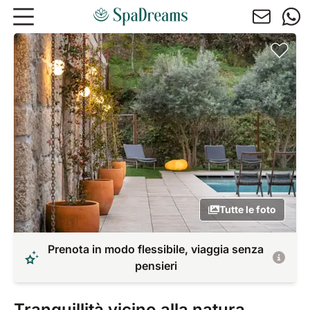
Andare al contenuto principale
Tutte le foto
Prenota in modo flessibile, viaggia senza
pensieri
Tranquillità vicino alla natura