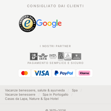
CONSIGLIATO DAI CLIENTI
I NOSTRI PARTNER
PAGAMENTO SEMPLICE E SICURO
Vacanze benessere, salute & ayurveda
/
Spa
/
Vacanze benessere
/
Spa in Portogallo
/
Casas da Lapa, Nature & Spa Hotel
©
1975
–
2026