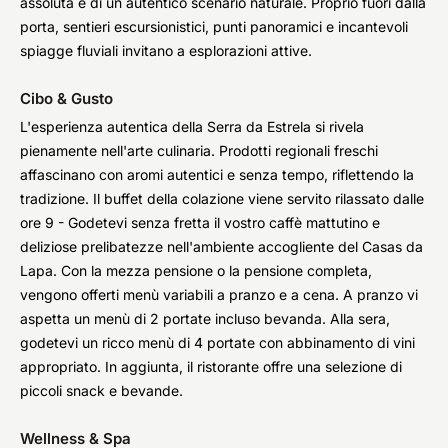
assoluta e di un autentico scenario naturale. Proprio fuori dalla
porta, sentieri escursionistici, punti panoramici e incantevoli
spiagge fluviali invitano a esplorazioni attive.
Cibo & Gusto
L'esperienza autentica della Serra da Estrela si rivela
pienamente nell'arte culinaria. Prodotti regionali freschi
affascinano con aromi autentici e senza tempo, riflettendo la
tradizione. Il buffet della colazione viene servito rilassato dalle
ore 9 - Godetevi senza fretta il vostro caffè mattutino e
deliziose prelibatezze nell'ambiente accogliente del Casas da
Lapa. Con la mezza pensione o la pensione completa,
vengono offerti menù variabili a pranzo e a cena. A pranzo vi
aspetta un menù di 2 portate incluso bevanda. Alla sera,
godetevi un ricco menù di 4 portate con abbinamento di vini
appropriato. In aggiunta, il ristorante offre una selezione di
piccoli snack e bevande.
Wellness & Spa