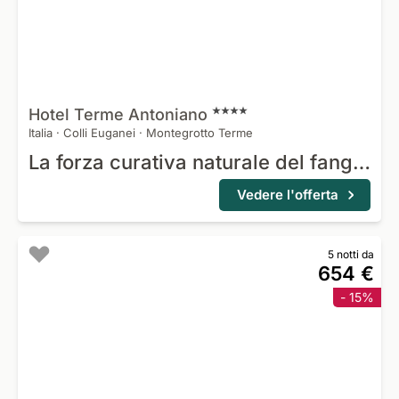
Hotel Terme
Antoniano
Italia
·
Colli Euganei
·
Montegrotto Terme
La forza curativa naturale del fango - 3 giorni di trattamento
Vedere l'offerta
5 notti da
654 €
- 15%