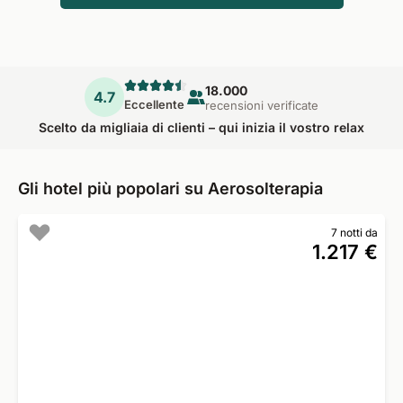
18.000
4.7
Eccellente
recensioni verificate
Scelto da migliaia di clienti – qui inizia il vostro relax
Gli hotel più popolari su Aerosolterapia
7 notti da
1.217 €