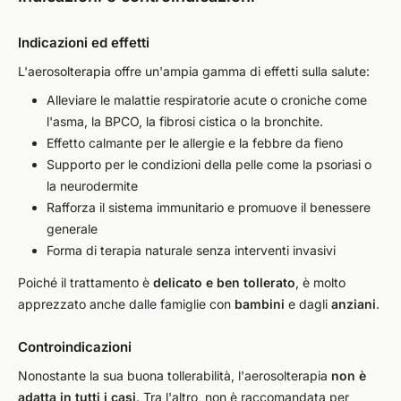
Indicazioni ed effetti
L'aerosolterapia offre un'ampia gamma di effetti sulla salute:
Alleviare le malattie respiratorie acute o croniche come
l'asma, la BPCO, la fibrosi cistica o la bronchite.
Effetto calmante per le allergie e la febbre da fieno
Supporto per le condizioni della pelle come la psoriasi o
la neurodermite
Rafforza il sistema immunitario e promuove il benessere
generale
Forma di terapia naturale senza interventi invasivi
Poiché il trattamento è
delicato e ben tollerato
, è molto
apprezzato anche dalle famiglie con
bambini
e dagli
anziani
.
Controindicazioni
Nonostante la sua buona tollerabilità, l'aerosolterapia
non è
adatta in tutti i casi
. Tra l'altro, non è raccomandata per