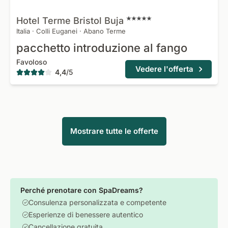
Hotel Terme Bristol
Buja
Italia
·
Colli Euganei
·
Abano Terme
pacchetto introduzione al fango
Favoloso
Vedere l'offerta
4,4
/
5
Mostrare tutte le offerte
Perché prenotare con SpaDreams?
Consulenza personalizzata e competente
Esperienze di benessere autentico
Cancellazione gratuita