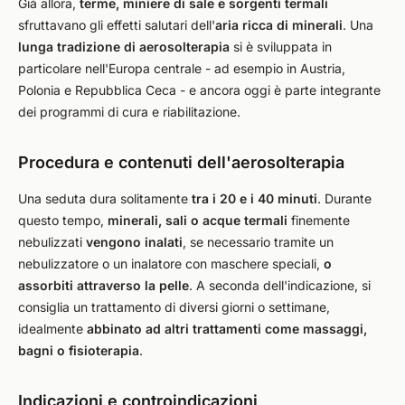
Già allora,
terme, miniere di sale e sorgenti termali
sfruttavano gli effetti salutari dell'
aria ricca di minerali
. Una
lunga tradizione di aerosolterapia
si è sviluppata in
particolare nell'Europa centrale - ad esempio in Austria,
Polonia e Repubblica Ceca - e ancora oggi è parte integrante
dei programmi di cura e riabilitazione.
Procedura e contenuti dell'aerosolterapia
Una seduta dura solitamente
tra i 20 e i 40 minuti
. Durante
questo tempo,
minerali, sali o acque termali
finemente
nebulizzati
vengono inalati
, se necessario tramite un
nebulizzatore o un inalatore con maschere speciali,
o
assorbiti attraverso la pelle
. A seconda dell'indicazione, si
consiglia un trattamento di diversi giorni o settimane,
idealmente
abbinato ad altri trattamenti come massaggi,
bagni o fisioterapia
.
Indicazioni e controindicazioni