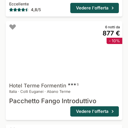
Eccellente
Vedere l'offerta
4,8
/
5
6 notti da
877 €
- 10%
Hotel Terme
Formentin
S
Italia
·
Colli Euganei
·
Abano Terme
Pacchetto Fango Introduttivo
Vedere l'offerta