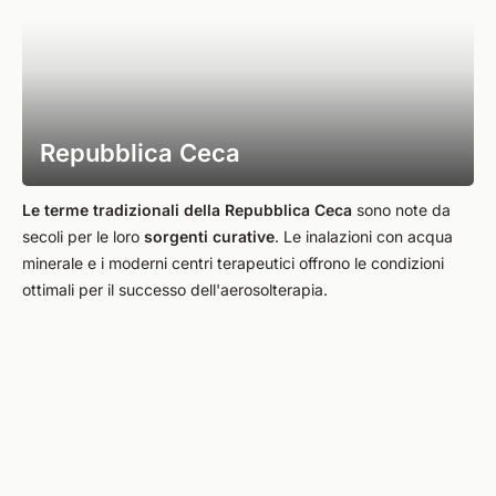
Repubblica Ceca
Le terme tradizionali della Repubblica Ceca
sono note da
secoli per le loro
sorgenti curative
. Le inalazioni con acqua
minerale e i moderni centri terapeutici offrono le condizioni
ottimali per il successo dell'aerosolterapia.