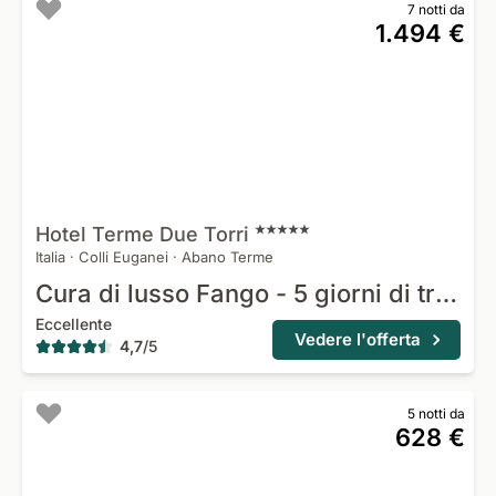
7 notti da
1.494 €
Hotel Terme Due
Torri
Italia
·
Colli Euganei
·
Abano Terme
Cura di lusso Fango - 5 giorni di trattamento
Eccellente
Vedere l'offerta
4,7
/
5
5 notti da
628 €