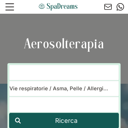
Andare al contenuto principale
Aerosolterapia
Ricerca