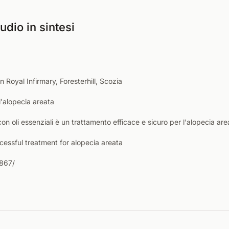
udio in sintesi
Royal Infirmary, Foresterhill, Scozia
l'alopecia areata
n oli essenziali è un trattamento efficace e sicuro per l'alopecia are
essful treatment for alopecia areata
8867/