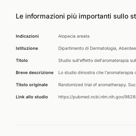
Le informazioni più importanti sullo st
Indicazioni
Alopecia areata
Istituzione
Dipartimento di Dermatologia, Aberdeen 
Titolo
Studio sull'effetto dell'aromaterapia sul
Breve descrizione
Lo studio dimostra che l'aromaterapia co
Titolo originale
Randomized trial of aromatherapy. Succ
Link allo studio
https://pubmed.ncbi.nlm.nih.gov/982