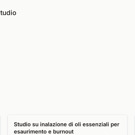
studio
Studio su inalazione di oli essenziali per
esaurimento e burnout