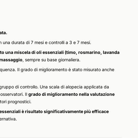
ata.
n una durata di 7 mesi e controlli a 3 e 7 mesi.
 una miscela di oli essenziali (timo, rosmarino, lavanda
il massaggio
, sempre su base giornaliera.
sequenza. Il grado di miglioramento è stato misurato anche
 gruppo di controllo. Una scala di alopecia applicata da
osservatori. Il
grado di miglioramento nella valutazione
tori prognostici.
 essenziali è risultato significativamente più efficace
ernativa.