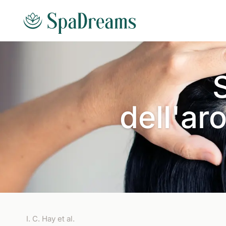
Andare al contenuto principale
S
dell'ar
I. C. Hay et al.