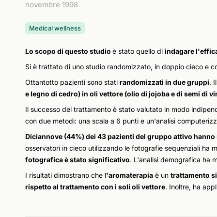
novembre 1998
Medical wellness
Lo scopo di questo studio
è stato quello di
indagare l'effic
Si è trattato di uno studio randomizzato, in doppio cieco e c
Ottantotto pazienti sono stati
randomizzati in due gruppi
. I
e legno di cedro) in oli vettore (olio di jojoba e di semi di v
Il successo del trattamento è stato valutato in modo indipen
con due metodi: una scala a 6 punti e un'analisi computerizza
Diciannove (44%) dei 43 pazienti del gruppo attivo hanno
osservatori in cieco utilizzando le fotografie sequenziali ha
fotografica è stato significativo
. L'analisi demografica ha m
I risultati dimostrano che l
'aromaterapia
è un
trattamento si
rispetto al trattamento con i soli oli vettore
. Inoltre, ha ap