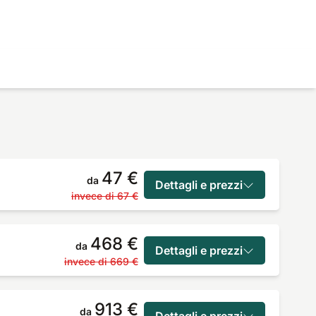
47 €
da
Dettagli e prezzi
invece di
67 €
468 €
da
Dettagli e prezzi
invece di
669 €
913 €
da
Dettagli e prezzi