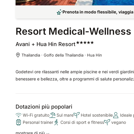
Prenota in modo flessibile, viaggia
Resort Medical-Wellness 
Avani + Hua Hin
Resort
Thailandia · Golfo della Thailandia · Hua Hin
Godetevi ore rilassanti nelle ampie piscine e nei verdi giardin
benessere e bellezza, oltre a programmi di salute personalizza
Dotazioni più popolari
Wi-Fi gratuito
Sul mare
Hotel sostenibile
Ideale 
Personal trainer
Corsi di sport e fitness
vegano
mostrare di più