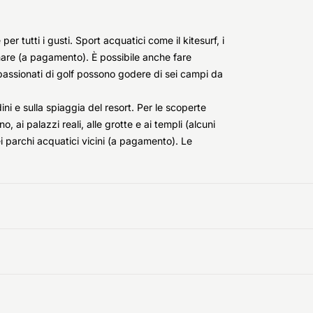
per tutti i gusti. Sport acquatici come il kitesurf, i
 mare (a pagamento). È possibile anche fare
passionati di golf possono godere di sei campi da
ini e sulla spiaggia del resort. Per le scoperte
, ai palazzi reali, alle grotte e ai templi (alcuni
i parchi acquatici vicini (a pagamento). Le