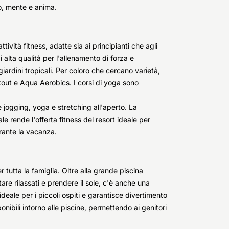
po, mente e anima.
ività fitness, adatte sia ai principianti che agli
 alta qualità per l'allenamento di forza e
iardini tropicali. Per coloro che cercano varietà,
kout e Aqua Aerobics. I corsi di yoga sono
e jogging, yoga e stretching all'aperto. La
e rende l'offerta fitness del resort ideale per
rante la vacanza.
 tutta la famiglia. Oltre alla grande piscina
tare rilassati e prendere il sole, c'è anche una
eale per i piccoli ospiti e garantisce divertimento
nibili intorno alle piscine, permettendo ai genitori