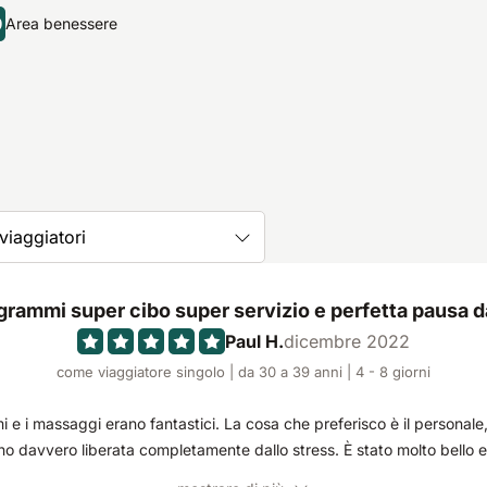
9
Area benessere
 viaggiatori
grammi super cibo super servizio e perfetta pausa da
Paul H.
dicembre 2022
come viaggiatore singolo | da 30 a 39 anni | 4 - 8 giorni
 e i massaggi erano fantastici. La cosa che preferisco è il personale, 
 davvero liberata completamente dallo stress. È stato molto bello e 