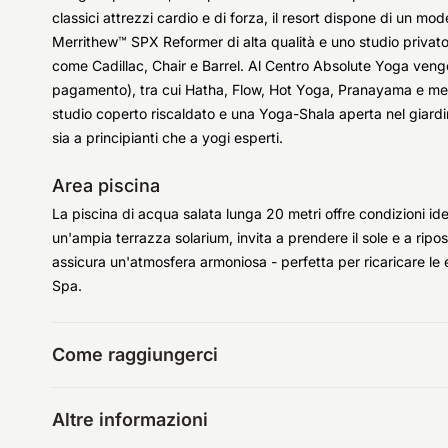
classici attrezzi cardio e di forza, il resort dispone di un m
Merrithew™ SPX Reformer di alta qualità e uno studio privat
come Cadillac, Chair e Barrel. Al Centro Absolute Yoga vengono
pagamento), tra cui Hatha, Flow, Hot Yoga, Pranayama e medi
studio coperto riscaldato e una Yoga-Shala aperta nel giardi
sia a principianti che a yogi esperti.
Area piscina
La piscina di acqua salata lunga 20 metri offre condizioni ide
un'ampia terrazza solarium, invita a prendere il sole e a ripos
assicura un'atmosfera armoniosa - perfetta per ricaricare le 
Spa.
Come raggiungerci
Altre informazioni