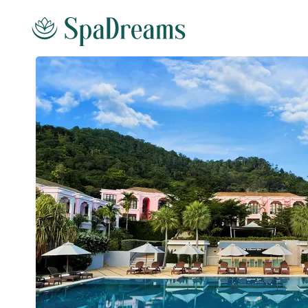
Andare al contenuto principale