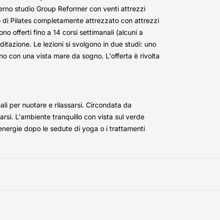
oderno studio Group Reformer con venti attrezzi
o di Pilates completamente attrezzato con attrezzi
 offerti fino a 14 corsi settimanali (alcuni a
tazione. Le lezioni si svolgono in due studi: uno
no con una vista mare da sogno. L'offerta è rivolta
ali per nuotare e rilassarsi. Circondata da
arsi. L'ambiente tranquillo con vista sul verde
energie dopo le sedute di yoga o i trattamenti