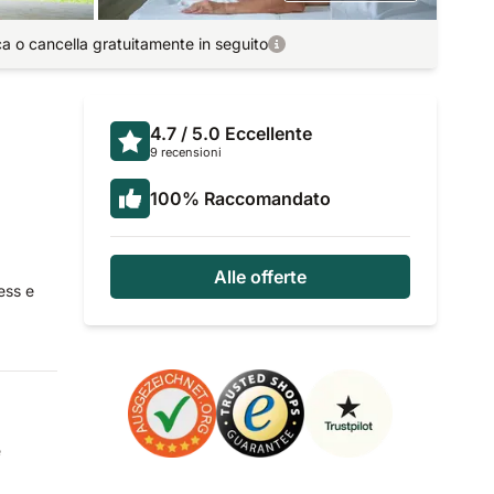
ca o cancella gratuitamente in seguito
4.7
/ 5.0
Eccellente
9 recensioni
100
%
Raccomandato
Alle offerte
ess e
e