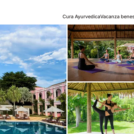
Cura Ayurvedica
Vacanza bene