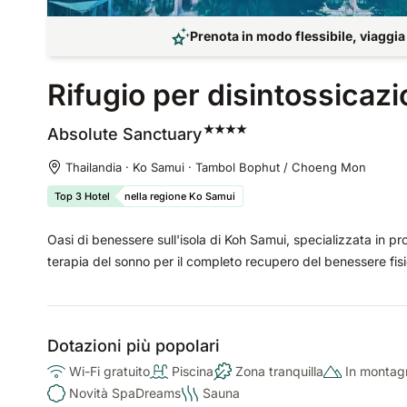
Prenota in modo flessibile, viaggia
Rifugio per disintossicaz
Absolute
Sanctuary
Thailandia · Ko Samui · Tambol Bophut / Choeng Mon
Top 3 Hotel
nella regione Ko Samui
Oasi di benessere sull'isola di Koh Samui, specializzata in pr
terapia del sonno per il completo recupero del benessere fis
Dotazioni più popolari
Wi-Fi gratuito
Piscina
Zona tranquilla
In montag
Novità SpaDreams
Sauna