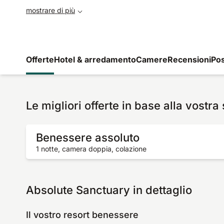
mostrare di più
Offerte
Hotel & arredamento
Camere
Recensioni
Pos
Le migliori offerte in base alla vostra
Benessere assoluto
1 notte, camera doppia, colazione
Absolute Sanctuary in dettaglio
Il vostro resort benessere