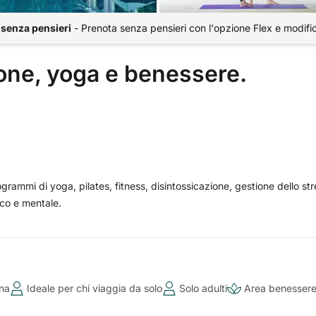
 senza pensieri
-
Prenota senza pensieri con l'opzione Flex e modifi
ione, yoga e benessere.
ogrammi di yoga, pilates, fitness, disintossicazione, gestione dello str
ico e mentale.
na
Ideale per chi viaggia da solo
Solo adulti
Area benesser