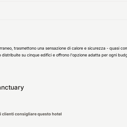
erraneo, trasmettono una sensazione di calore e sicurezza - quasi com
distribuite su cinque edifici e offrono l'opzione adatta per ogni budg
anctuary
 clienti consigliare questo hotel