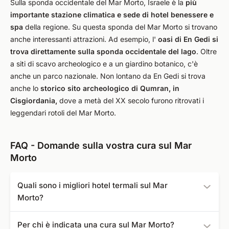
Sulla sponda occidentale del Mar Morto, Israele è la
più
importante stazione climatica e sede di hotel benessere e
spa
della regione. Su questa sponda del Mar Morto si trovano
anche interessanti attrazioni. Ad esempio, l'
oasi di En Gedi si
trova direttamente sulla sponda occidentale del lago
. Oltre
a siti di scavo archeologico e a un giardino botanico, c'è
anche un parco nazionale. Non lontano da En Gedi si trova
anche lo
storico sito archeologico di Qumran, in
Cisgiordania,
dove a metà del XX secolo furono ritrovati i
leggendari rotoli del Mar Morto.
FAQ - Domande sulla vostra cura sul Mar
Morto
Quali sono i migliori hotel termali sul Mar
Morto?
I seguenti hotel e cliniche termali sono i più votati sul
Per chi è indicata una cura sul Mar Morto?