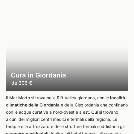
Cura in Giordania
da
306 €
Il Mar Morto si trova nella Rift Valley giordana, con le
località
climatiche della Giordania
e della Cisgiordania che confinano
con le acque curative a nord-ovest e a est. Qui si trovano
alcuni dei migliori centri medici e termali della regione. Le
terapie e le attrezzature delle strutture termali soddisfano gli
standard occidentali
. Inoltre, gli hotel termali sulla sponda