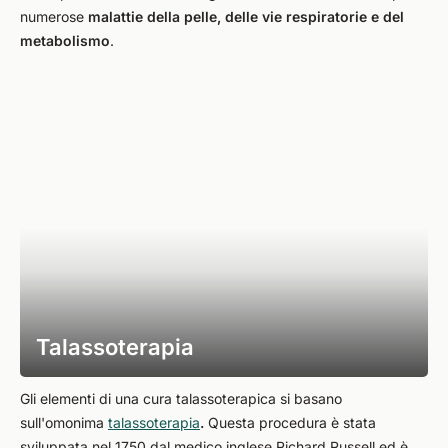
numerose
malattie della pelle, delle vie respiratorie e del
metabolismo
.
Talassoterapia
Gli elementi di una cura talassoterapica si basano
sull'omonima
talassoterapia
.
Questa procedura è stata
sviluppata nel 1750 dal medico inglese Richard Russell ed è