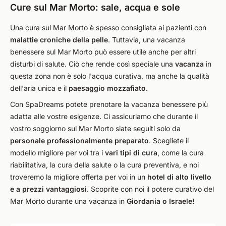
Cure sul Mar Morto: sale, acqua e sole
Una cura sul Mar Morto è spesso consigliata ai pazienti con
malattie croniche della pelle
. Tuttavia, una vacanza
benessere sul Mar Morto può essere utile anche per altri
disturbi di salute. Ciò che rende così speciale una
vacanza
in
questa zona non è solo l'acqua curativa, ma anche la qualità
dell'aria unica e il
paesaggio mozzafiato
.
Con SpaDreams potete prenotare la vacanza benessere più
adatta alle vostre esigenze. Ci assicuriamo che durante il
vostro soggiorno sul Mar Morto siate seguiti solo da
personale professionalmente preparato
. Scegliete il
modello migliore per voi tra i
vari tipi di cura
, come la cura
riabilitativa, la cura della salute o la cura preventiva, e noi
troveremo la migliore offerta per voi in un
hotel di alto livello
e a prezzi vantaggiosi
. Scoprite con noi il potere curativo del
Mar Morto durante una vacanza in
Giordania o Israele!