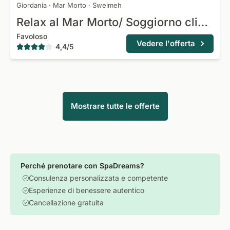
Giordania
·
Mar Morto
·
Sweimeh
Relax al Mar Morto/ Soggiorno climatico
Favoloso
Vedere l'offerta
4,4
/
5
Mostrare tutte le offerte
Perché prenotare con SpaDreams?
Consulenza personalizzata e competente
Esperienze di benessere autentico
Cancellazione gratuita