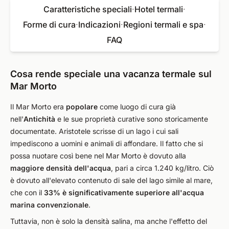
Caratteristiche speciali
·
Hotel termali
·
Forme di cura
·
Indicazioni
·
Regioni termali e spa
·
FAQ
Cosa rende speciale una vacanza termale sul
Mar Morto
Il Mar Morto era
popolare
come luogo di cura già
nell'
Antichità
e le sue proprietà curative sono storicamente
documentate. Aristotele scrisse di un lago i cui sali
impediscono a uomini e animali di affondare. Il fatto che si
possa nuotare così bene nel Mar Morto è dovuto alla
maggiore densità dell'acqua
, pari a circa 1.240 kg/litro. Ciò
è dovuto all'elevato contenuto di sale del lago simile al mare,
che con il
33% è significativamente superiore all'acqua
marina convenzionale
.
Tuttavia, non è solo la densità salina, ma anche l'effetto del