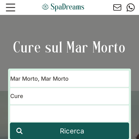
Andare al contenuto principale
Cure sul Mar Morto
Ricerca