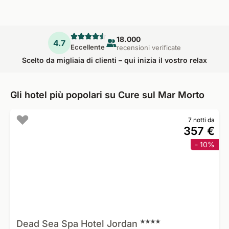
18.000
4.7
Eccellente
recensioni verificate
Scelto da migliaia di clienti – qui inizia il vostro relax
Gli hotel più popolari su Cure sul Mar Morto
7 notti da
357 €
- 10%
Dead Sea Spa Hotel
Jordan