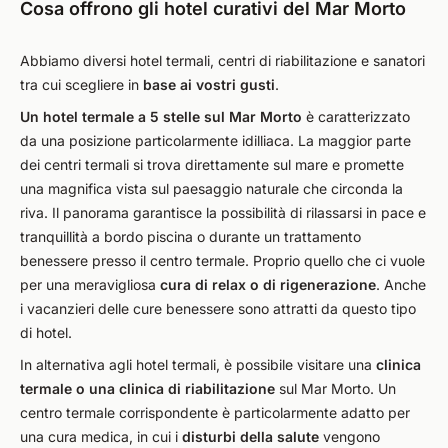
Cosa offrono gli hotel curativi del Mar Morto
Abbiamo diversi hotel termali, centri di riabilitazione e sanatori
tra cui scegliere in
base ai vostri gusti
.
Un hotel termale a 5 stelle sul Mar Morto
è caratterizzato
da una posizione particolarmente idilliaca. La maggior parte
dei centri termali si trova direttamente sul mare e promette
una magnifica vista sul paesaggio naturale che circonda la
riva. Il panorama garantisce la possibilità di rilassarsi in pace e
tranquillità a bordo piscina o durante un trattamento
benessere presso il centro termale. Proprio quello che ci vuole
per una meravigliosa
cura di relax o di rigenerazione
. Anche
i vacanzieri delle cure benessere sono attratti da questo tipo
di hotel.
In alternativa agli hotel termali, è possibile visitare una
clinica
termale o una clinica di riabilitazione
sul Mar Morto. Un
centro termale corrispondente è particolarmente adatto per
una cura medica, in cui i
disturbi della salute
vengono