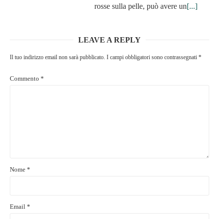
rosse sulla pelle, può avere un
[...]
LEAVE A REPLY
Il tuo indirizzo email non sarà pubblicato.
I campi obbligatori sono contrassegnati
*
Commento
*
Nome
*
Email
*