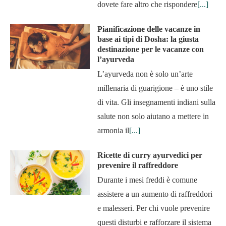
dovete fare altro che rispondere
[...]
Pianificazione delle vacanze in
base ai tipi di Dosha: la giusta
destinazione per le vacanze con
l’ayurveda
L’ayurveda non è solo un’arte
millenaria di guarigione – è uno stile
di vita. Gli insegnamenti indiani sulla
salute non solo aiutano a mettere in
armonia il
[...]
Ricette di curry ayurvedici per
prevenire il raffreddore
Durante i mesi freddi è comune
assistere a un aumento di raffreddori
e malesseri. Per chi vuole prevenire
questi disturbi e rafforzare il sistema