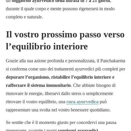
un
soggiorno ayurvedico della durata di 7 a 21 giorni
,
durante il quale corpo e mente possono rigenerarsi in modo
completo e naturale.
Il vostro prossimo passo verso
l’equilibrio interiore
Grazie alla sua azione profonda e personalizzata, il Panchakarma
si conferma come uno dei trattamenti ayurvedici più completi per
depurare l’organismo, ristabilire l’equilibrio interiore e
rafforzare il sistema immunitario
. Che abbiate bisogno di
rinnovare le energie, liberarvi dallo stress o semplicemente
ritrovare il vostro equilibrio, una
cura ayurvedica
può
rappresentare una svolta nel vostro benessere quotidiano.
Se sentite che è il momento giusto per concedervi una pausa
rigenerante, scoprite i nostri
soggiorni ayurvedici