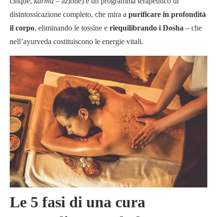
cinque,
karma
– azione) è un programma terapeutico di
disintossicazione completo, che mira a
purificare in profondità
il corpo
, eliminando le tossine e
riequilibrando i Dosha
– che
nell’ayurveda costituiscono le energie vitali.
Le 5 fasi di una cura