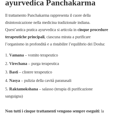
ayurvedica Panchakarma
Il trattamento Panchakarma rappresenta il cuore della
disintossicazione nella medicina tradizionale indiana.
Quest’antica pratica ayurvedica si articola in
cinque procedure
terapeutiche principali
, ciascuna mirata a purificare
l’organismo in profondità e a ristabilire l’equilibrio dei Dosha:
Vamana
– vomito terapeutico
Virechana
– purga terapeutica
Basti
– clistere terapeutico
Nasya
– pulizia della cavità paranasali
Raktamokshana
– salasso (terapia di purificazione
sanguigna)
Non tutti i cinque trattamenti vengono sempre eseguiti
: la