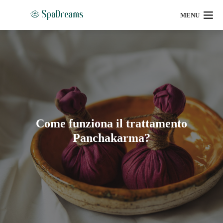
MENU
Come funziona il trattamento
Panchakarma?