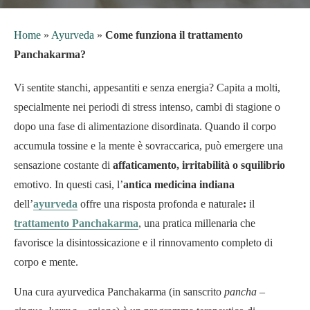
Home
»
Ayurveda
»
Come funziona il trattamento
Panchakarma?
Vi sentite stanchi, appesantiti e senza energia? Capita a molti,
specialmente nei periodi di stress intenso, cambi di stagione o
dopo una fase di alimentazione disordinata. Quando il corpo
accumula tossine e la mente è sovraccarica, può emergere una
sensazione costante di
affaticamento, irritabilità o squilibrio
emotivo. In questi casi, l’
antica medicina indiana
dell’
ayurveda
offre una risposta profonda e naturale
:
il
trattamento Panchakarma
, una pratica millenaria che
favorisce la disintossicazione e il rinnovamento completo di
corpo e mente.
Una cura ayurvedica Panchakarma (in sanscrito
pancha
–