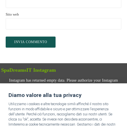
Sito web
SpaDreamsIT Instagram
Instagram has returned empty data. Please authorize your Instagram
account in the
plugin settings
.
Diamo valore alla tua privacy
SEGUICI
Utilizziamo i cookies e altre tecnologie simili affinché il nostro sito
funzioni in modo affidabile e sicuro e per ottimizzare l'esperienza
dell'utente. Perché ciò funzioni, raccogliamo dati sui nostri utenti. Se
clicca su "ok", accetta. Se invece non desidera acconsentire, ci
limiteremo ai cookie tecnicamente necessari. Gestiamo i dati dei nostri