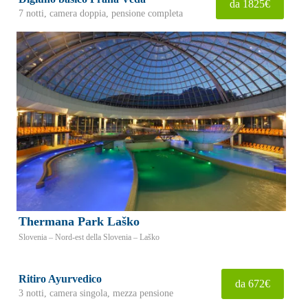
da 1825€
7 notti, camera doppia, pensione completa
Thermana Park Laško
Slovenia – Nord-est della Slovenia – Laško
Ritiro Ayurvedico
da 672€
3 notti, camera singola, mezza pensione