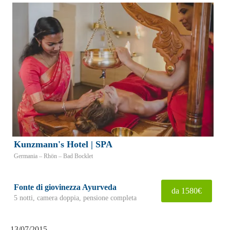
Kunzmann's Hotel | SPA
Germania – Rhön – Bad Bocklet
Fonte di giovinezza Ayurveda
da 1580€
5 notti, camera doppia, pensione completa
13/07/2015