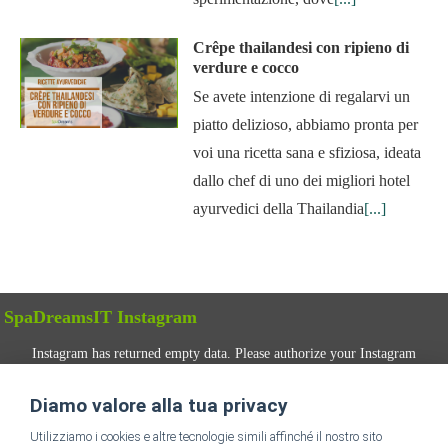
Crêpe thailandesi con ripieno di
verdure e cocco
Se avete intenzione di regalarvi un
piatto delizioso, abbiamo pronta per
voi una ricetta sana e sfiziosa, ideata
dallo chef di uno dei migliori hotel
ayurvedici della Thailandia
[...]
SpaDreamsIT Instagram
Instagram has returned empty data. Please authorize your Instagram
account in the
plugin settings
.
Diamo valore alla tua privacy
SEGUICI
Utilizziamo i cookies e altre tecnologie simili affinché il nostro sito