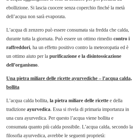
ebollizione. Si lascia cuocere senza coperchio finché la metà
dell’acqua non sarà evaporata.
L’acqua di zenzero può essere consumata sia fredda che calda,
durante tutta la giornata. Può essere un ottimo rimedio
contro i
raffreddori
, ha un effetto positivo contro la meteoropatia ed è
un ottimo aiuto per la
purificazione e la disintossicazione
dell’organismo
.
Una pietra miliare delle ricette ayurvediche – l’acqua calda,
bollita
L’acqua calda bollita,
la pietra miliare delle ricette
e della
tradizione
ayurvedica
. Essa si rivela di primaria importanza in
una cura ayurvedica. Per questo l’acqua viene bollita e
consumata quanto più calda possibile. L’acqua calda, secondo la
filosofia ayurvedica, avrebbe le seguenti proprietà: