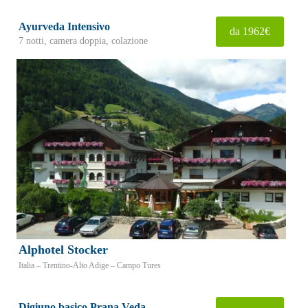
Ayurveda Intensivo
da 1962€
7 notti, camera doppia, colazione
Alphotel Stocker
Italia – Trentino-Alto Adige – Campo Tures
Digiuno basico Prana Veda