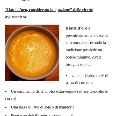
Il latte d’oro, considerato la “pozione” delle ricette
ayurvediche
Il
latte d’oro
è
prevalentemente a base di
curcuma, che secondo la
tradizione possiede un
potere curativo. Avete
bisogno solo di:
Un cucchiaino da tè di
pasta di curcuma
Un cucchiaino da tè di olio extravergine (ad esempio olio di
cocco)
Una tazza di latte di soia o di mandorla
Pepe e un dolcificante, secondo i gusti