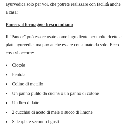
ayurvedica solo per voi, che potrete realizzare con facilità anche
a casa:
Paneer, il formaggio fresco indiano
Il “Paneer” può essere usato come ingrediente per molte ricette e
piatti ayurvedici ma può anche essere consumato da solo. Ecco
cosa vi occorre:
Ciotola
Pentola
Colino di metallo
Un panno pulito da cucina o un panno di cotone
Un litro di latte
2 cucchiai di aceto di mele o succo di limone
Sale q.b. e secondo i gusti