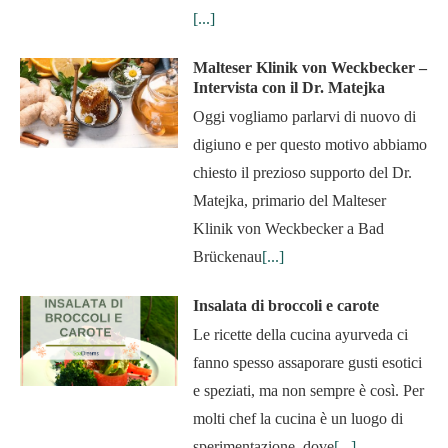
[...]
Malteser Klinik von Weckbecker –
Intervista con il Dr. Matejka
Oggi vogliamo parlarvi di nuovo di
digiuno e per questo motivo abbiamo
chiesto il prezioso supporto del Dr.
Matejka, primario del Malteser
Klinik von Weckbecker a Bad
Brückenau
[...]
Insalata di broccoli e carote
Le ricette della cucina ayurveda ci
fanno spesso assaporare gusti esotici
e speziati, ma non sempre è così. Per
molti chef la cucina è un luogo di
sperimentazione, dove
[...]