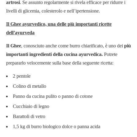
artrosi
. Se assunto regolarmente si rivela efficace per ridurre i
livelli di glicemia, colesterolo e nell’ipertensione.
Il Ghee ayurvedico, una delle più importanti ricette
dell’ayurveda
Il Ghee
, conosciuto anche come burro chiarificato, è uno dei
più
importanti ingredienti della cucina ayurvedica.
Potrete
prepararlo velocemente sulla base della seguente ricetta:
2 pentole
Colino di metallo
Panno da cucina pulito o panno di cotone
Cucchiaio di legno
Barattoli di vetro
1,5 kg di burro biologico dolce o panna acida