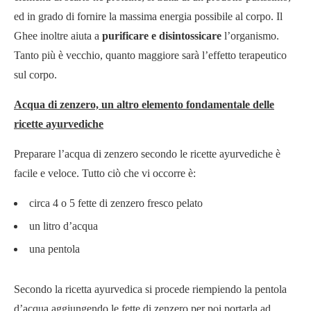
ed in grado di fornire la massima energia possibile al corpo. Il
Ghee inoltre aiuta a
purificare e disintossicare
l’organismo.
Tanto più è vecchio, quanto maggiore sarà l’effetto terapeutico
sul corpo.
Acqua di zenzero, un altro elemento fondamentale delle
ricette ayurvediche
Preparare l’acqua di zenzero secondo le ricette ayurvediche è
facile e veloce. Tutto ciò che vi occorre è:
circa 4 o 5 fette di zenzero fresco pelato
un litro d’acqua
una pentola
Secondo la ricetta ayurvedica si procede riempiendo la pentola
d’acqua aggiungendo le fette di zenzero per poi portarla ad