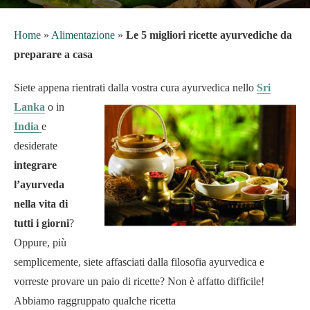
Home
»
Alimentazione
»
Le 5 migliori ricette ayurvediche da
preparare a casa
Siete appena rientrati dalla vostra
cura ayurvedica nello
Sri
Lanka
o in
India
e
desiderate
integrare
l’ayurveda
nella vita di
tutti i giorni
?
Oppure, più
semplicemente, siete affasciati dalla filosofia ayurvedica e
vorreste provare un paio di ricette? Non è affatto difficile!
Abbiamo raggruppato qualche ricetta