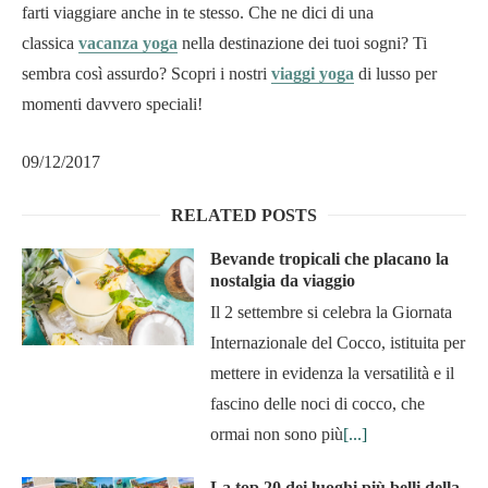
farti viaggiare anche in te stesso. Che ne dici di una
classica
vacanza yoga
nella destinazione dei tuoi sogni? Ti
sembra così assurdo? Scopri i nostri
viaggi yoga
di lusso per
momenti davvero speciali!
09/12/2017
RELATED POSTS
Bevande tropicali che placano la
nostalgia da viaggio
Il 2 settembre si celebra la Giornata
Internazionale del Cocco, istituita per
mettere in evidenza la versatilità e il
fascino delle noci di cocco, che
ormai non sono più
[...]
La top 20 dei luoghi più belli della