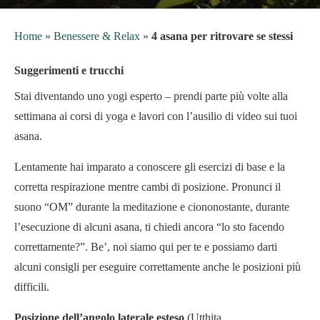
Home
»
Benessere & Relax
»
4 asana per ritrovare se stessi
Suggerimenti e trucchi
Stai diventando uno yogi esperto – prendi parte più volte alla
settimana ai corsi di yoga e lavori con l’ausilio di video sui tuoi
asana.
Lentamente hai imparato a conoscere gli esercizi di base e la
corretta respirazione mentre cambi di posizione. Pronunci il
suono “OM” durante la meditazione e ciononostante, durante
l’esecuzione di alcuni asana, ti chiedi ancora “lo sto facendo
correttamente?”. Be’, noi siamo qui per te e possiamo darti
alcuni consigli per eseguire correttamente anche le posizioni più
difficili.
Posizione dell’angolo laterale esteso
(Utthita