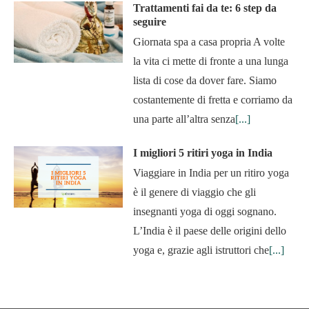
Trattamenti fai da te: 6 step da
seguire
Giornata spa a casa propria A volte
la vita ci mette di fronte a una lunga
lista di cose da dover fare. Siamo
costantemente di fretta e corriamo da
una parte all’altra senza
[...]
I migliori 5 ritiri yoga in India
Viaggiare in India per un ritiro yoga
è il genere di viaggio che gli
insegnanti yoga di oggi sognano.
L’India è il paese delle origini dello
yoga e, grazie agli istruttori che
[...]