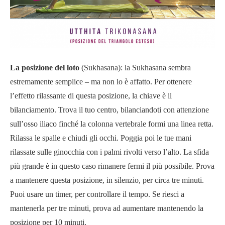
La posizione del loto
(Sukhasana): la Sukhasana sembra
estremamente semplice – ma non lo è affatto. Per ottenere
l’effetto rilassante di questa posizione, la chiave è il
bilanciamento. Trova il tuo centro, bilanciandoti con attenzione
sull’osso iliaco finché la colonna vertebrale formi una linea retta.
Rilassa le spalle e chiudi gli occhi. Poggia poi le tue mani
rilassate sulle ginocchia con i palmi rivolti verso l’alto. La sfida
più grande è in questo caso rimanere fermi il più possibile. Prova
a mantenere questa posizione, in silenzio, per circa tre minuti.
Puoi usare un timer, per controllare il tempo. Se riesci a
mantenerla per tre minuti, prova ad aumentare mantenendo la
posizione per 10 minuti.