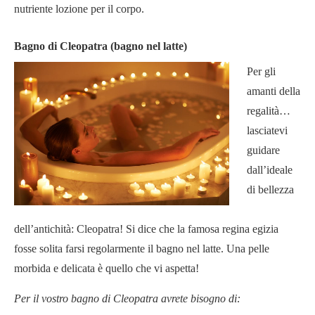
nutriente lozione per il corpo.
Bagno di Cleopatra (bagno nel latte)
Per gli
amanti della
regalità…
lasciatevi
guidare
dall’ideale
di bellezza
dell’antichità: Cleopatra! Si dice che la famosa regina egizia
fosse solita farsi regolarmente il bagno nel latte. Una pelle
morbida e delicata è quello che vi aspetta!
Per il vostro bagno di Cleopatra avrete bisogno di: