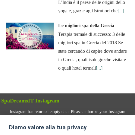
L’India è il paese delle origini dello
yoga e, grazie agli istruttori che
[...]
Le migliori spa della Grecia
Terapia termale di successo: 3 delle
migliori spa in Grecia del 2018 Se
state cercando di capire dove andare
in Grecia, quali isole greche visitare
o quali hotel termali
[...]
SpaDreamsIT Instagram
Instagram has returned empty data. Please authorize your Instagram
account in the
plugin settings
.
Diamo valore alla tua privacy