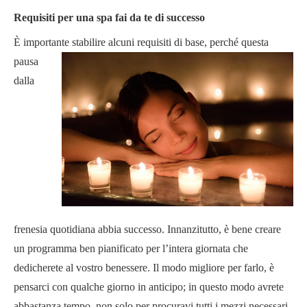
Requisiti per una spa fai da te di successo
È importante stabilire alcun
i requisiti di base, perché questa
pausa
dalla
frenesia quotidiana abbia successo. Innanzitutto, è bene creare
un programma ben pianificato per l’intera giornata che
dedicherete al vostro benessere. Il modo migliore per farlo, è
pensarci con qualche giorno in anticipo; in questo modo avrete
abbastanza tempo, non solo per procuravi tutti i mezzi necessari