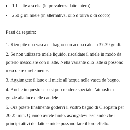
1 L latte a scelta (in prevalenza latte intero)
250 g mi miele (in alternativa, olio d’oliva o di cocco)
Passi da seguire:
Riempite una vasca da bagno con acqua calda a 37-39 gradi.
Se non utilizzate miele liquido, riscaldate il miele in modo da
poterlo mescolare con il latte. Nella variante olio-latte si possono
mescolare direttamente.
Aggiungete il latte e il miele all’acqua nella vasca da bagno.
Anche in questo caso si può rendere speciale l’atmosfera
grazie alla luce delle candele.
Ora potete finalmente godervi il vostro bagno di Cleopatra per
20-25 min. Quando avrete finito, asciugatevi lasciando che i
principi attivi del latte e miele possano fare il loro effetto.