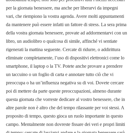
per la giornata benessere, ma anche per liberarvi da impegni
vari, che riempiono la vostra agenda. Avere molti appuntamenti
da mantenere può essere infatti un fattore di stress. La sera prima
della vostra giornata benessere, provate ad addormentarvi con un
libro, un audiolibro o qualcosa di simile, affinché vi sentiate
rigenerati la mattina seguente. Cercate di ridurre, o addirittura
eliminate completamente, l’uso di dispositivi elettronici come lo
smartphone, il laptop o la TV. Potete anche provare a prendere
un taccuino o un foglio di carta e annotare tutto ciò che vi
preoccupa o ha un’influenza negativa su di voi. Dovete cercare
poi di mettere da parte queste preoccupazioni, almeno durante
questa giornata che vorreste dedicare al vostro benessere, che in
altre parole non è altro che del tempo rilassante per voi stessi. A
proposito di tempo, questo gioca un ruolo importante in questo
campo. Mentalmente non dovreste fissare dei veri e propri limiti
di tempo; cercate di lasciarvi andare e la giornata benessere sarà