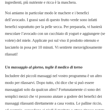
ingredienti, più nutriente e ricca è la maschera.
Noi amiamo in particolar modo le machere e i benefici
dell’avocado. I grassi sani di questo frutto verde sono infatti
benefici soprattutto per la pelle secca. Per prepararla, vi basterà
mescolare l’avocado con un cucchiaio di yogurt e aggiungere (se
volete) del miele. Applicate poi sul viso il prodotto ottenuto e
lasciatelo in posa per 10 minuti. Vi sentirete meravigliosamente
rilassati!
Un massaggio al giorno, toglie il medico di torno
Includere dei piccoli massaggi nel vostro programma è un altro
modo per rilassarvi. Dopo tutto, chi dice che si può essere
massaggiati solo da qualcun altro? Fortunatamente ci sono dei
semplici mezzi che vi possono aiutare a godere dei benefici dei
massaggi rilassanti direttamente a casa vostra. Le palline riccio,