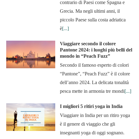
contrario di Paesi come Spagna e
Grecia. Ma negli ultimi anni, il
piccolo Paese sulla costa adriatica
è
[...]
Viaggiare secondo il colore
Pantone 2024: i luoghi più belli del
mondo in “Peach Fuzz”
Secondo il famoso esperto di colori
“Pantone”, “Peach Fuzz” è il colore
dell’anno 2024. La delicata tonalità
pesca mette in armonia tre mondi
[...]
I migliori 5 ritiri yoga in India
Viaggiare in India per un ritiro yoga
è il genere di viaggio che gli
insegnanti yoga di oggi sognano.