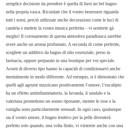
semplice decisione da prendere è quella di farsi un bel bagno
nella propria vasca. Ricordate che il vostro benessere riguarda
tutti i sensi, perciò utilizzate anche decorazioni come le luci di
candela e mettete la vostra musica preferita – vi sentirete gà
meglio! Il coronamento di questa atmosfera paradisiaca sarebbe
avere anche un aroma profumato. A seconda di come preferite,
scegliete un additivo da bagno di olio essenziale, preso in
farmacia, oppure preparato in una boutique per voi speciale.
Aromi di diverso tipo hanno la capacità di condizionarvi anche
mentalmente in modo differente. Ad esempio, si è dimostrato che
quelli agli agrumi stuzzicano positivamente l’umore, l’eucalipto
ha un effetto antiinfiammatorio, la lavanda, il sandalo e la
valeriana promettono un sonno riposante, mentre le rose e la
vaniglia sono particolarmente sensuali. In ogni caso, qualunque
sia il vostro umore, il bagno lenitivo per la pelle diventerà
perfetto solo quando, una volta finito, vi vizierete anche con una