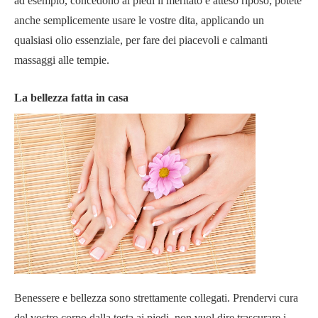
ad esempio, concedono ai piedi il meritato e atteso riposo; potete
anche semplicemente usare le vostre dita, applicando un
qualsiasi olio essenziale, per fare dei piacevoli e calmanti
massaggi alle tempie.
La bellezza fatta in casa
Benessere e bellezza sono strettamente collegati. Prendervi cura
del vostro corpo dalla testa ai piedi, non vuol dire trascurare i