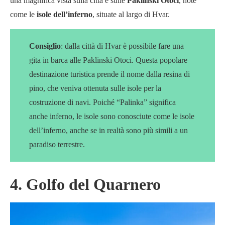
una magnifica vista sulla città e sulle
Paklinski Otoci
, note
come le
isole dell’inferno
, situate al largo di Hvar.
Consiglio
: dalla città di Hvar è possibile fare una
gita in barca alle Paklinski Otoci. Questa popolare
destinazione turistica prende il nome dalla resina di
pino, che veniva ottenuta sulle isole per la
costruzione di navi. Poiché “Palinka” significa
anche inferno, le isole sono conosciute come le isole
dell’inferno, anche se in realtà sono più simili a un
paradiso terrestre.
4. Golfo del Quarnero