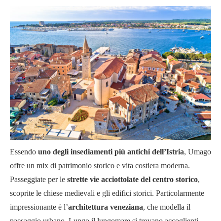
Essendo
uno degli insediamenti più antichi dell’Istria
, Umago
offre un mix di patrimonio storico e vita costiera moderna.
Passeggiate per le
strette vie acciottolate del centro storico
,
scoprite le chiese medievali e gli edifici storici. Particolarmente
impressionante è l’
architettura veneziana
, che modella il
paesaggio urbano. Lungo il lungomare si trovano accoglienti