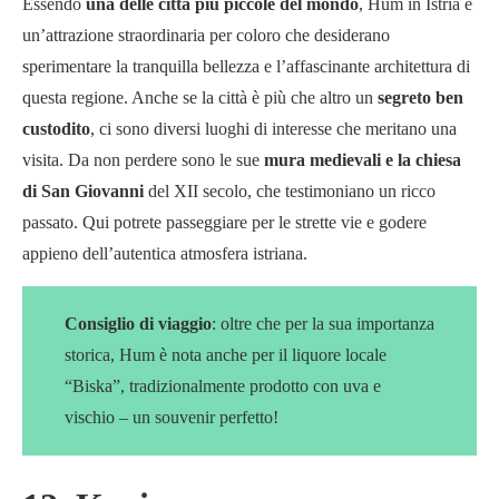
Essendo
una delle città più piccole del mondo
, Hum in Istria è
un’attrazione straordinaria per coloro che desiderano
sperimentare la tranquilla bellezza e l’affascinante architettura di
questa regione. Anche se la città è più che altro un
segreto ben
custodito
, ci sono diversi luoghi di interesse che meritano una
visita. Da non perdere sono le sue
mura medievali e la chiesa
di San Giovanni
del XII secolo, che testimoniano un ricco
passato. Qui potrete passeggiare per le strette vie e godere
appieno dell’autentica atmosfera istriana.
Consiglio di viaggio
: oltre che per la sua importanza
storica, Hum è nota anche per il liquore locale
“Biska”, tradizionalmente prodotto con uva e
vischio – un souvenir perfetto!