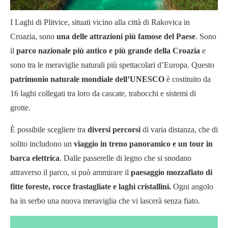
I Laghi di Plitvice, situati vicino alla città di Rakovica in
Croazia, sono
una delle attrazioni più famose del Paese
. Sono
il
parco nazionale più antico e più grande della Croazia
e
sono tra le meraviglie naturali più spettacolari d’Europa. Questo
patrimonio naturale mondiale dell’UNESCO
è costituito da
16 laghi collegati tra loro da cascate, trabocchi e sistemi di
grotte.
È possibile scegliere tra
diversi percorsi
di varia distanza, che di
solito includono un
viaggio in treno panoramico e un tour in
barca elettrica
. Dalle passerelle di legno che si snodano
attraverso il parco, si può ammirare il
paesaggio mozzafiato di
fitte foreste, rocce frastagliate e laghi cristallini.
Ogni angolo
ha in serbo una nuova meraviglia che vi lascerà senza fiato.