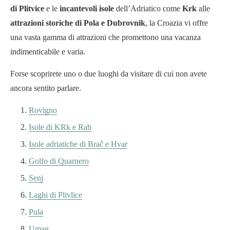
di Plitvice
e le
incantevoli isole
dell’Adriatico come
Krk
alle
attrazioni storiche di Pola e Dubrovnik
, la Croazia vi offre
una vasta gamma di attrazioni che promettono una vacanza
indimenticabile e varia.
Forse scoprirete uno o due luoghi da visitare di cui non avete
ancora sentito parlare.
Rovigno
Isole di KRk e Rab
Isole adriatiche di Brač e Hvar
Golfo di Quarnero
Senj
Laghi di Plivlice
Pula
Umag