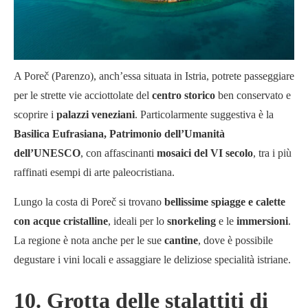
A Poreč (Parenzo), anch’essa situata in Istria, potrete passeggiare
per le strette vie acciottolate del
centro storico
ben conservato e
scoprire i
palazzi veneziani
. Particolarmente suggestiva è la
Basilica Eufrasiana, Patrimonio dell’Umanità
dell’UNESCO
, con affascinanti
mosaici del VI secolo
, tra i più
raffinati esempi di arte paleocristiana.
Lungo la costa di Poreč si trovano
bellissime spiagge e calette
con acque cristalline
, ideali per lo
snorkeling
e le
immersioni
.
La regione è nota anche per le sue
cantine
, dove è possibile
degustare i vini locali e assaggiare le deliziose specialità istriane.
10. Grotta delle stalattiti di