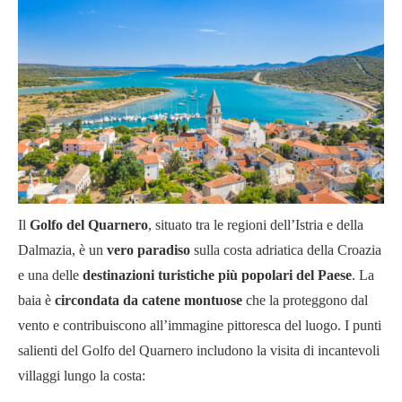
Il
Golfo del Quarnero
, situato tra le regioni dell’Istria e della
Dalmazia, è un
vero paradiso
sulla costa adriatica della Croazia
e una delle
destinazioni turistiche più popolari del Paese
. La
baia è
circondata da catene montuose
che la proteggono dal
vento e contribuiscono all’immagine pittoresca del luogo. I punti
salienti del Golfo del Quarnero includono la visita di incantevoli
villaggi lungo la costa: