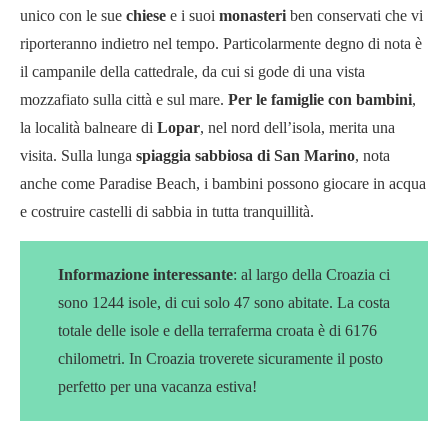
unico con le sue
chiese
e i suoi
monasteri
ben conservati che vi
riporteranno indietro nel tempo. Particolarmente degno di nota è
il campanile della cattedrale, da cui si gode di una vista
mozzafiato sulla città e sul mare.
Per le famiglie con bambini
,
la località balneare di
Lopar
, nel nord dell’isola, merita una
visita. Sulla lunga
spiaggia sabbiosa di San Marino
, nota
anche come Paradise Beach, i bambini possono giocare in acqua
e costruire castelli di sabbia in tutta tranquillità.
Informazione interessante
: al largo della Croazia ci
sono 1244 isole, di cui solo 47 sono abitate. La costa
totale delle isole e della terraferma croata è di 6176
chilometri. In Croazia troverete sicuramente il posto
perfetto per una vacanza estiva!