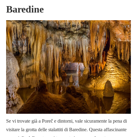
Baredine
Se vi trovate già a Poreč e dintorni, vale sicuramente la pena di
visitare la grotta delle stalattiti di Baredine. Questa affascinante