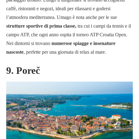
caffè, ristoranti e negozi, ideali per rilassarsi e godersi
l’atmosfera mediterranea. Umago è nota anche per le sue
strutture sportive di prima classe,
tra cui i campi da tennis e il
campo ATP, che ogni anno ospita il torneo ATP Croatia Open.
Nei dintorni si trovano
numerose spiagge e insenature
nascoste
, perfette per una giornata di relax al mare.
9. Poreč