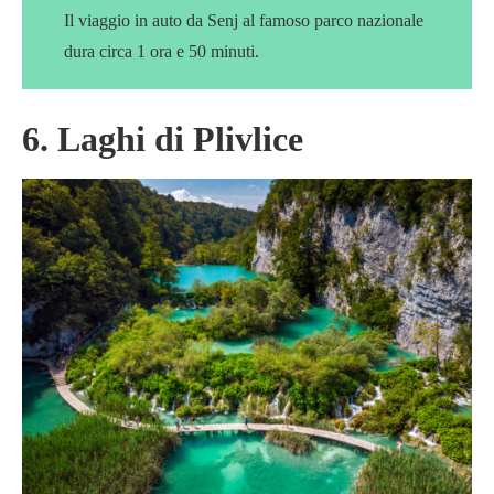
Il viaggio in auto da Senj al famoso parco nazionale
dura circa 1 ora e 50 minuti.
6. Laghi di Plivlice