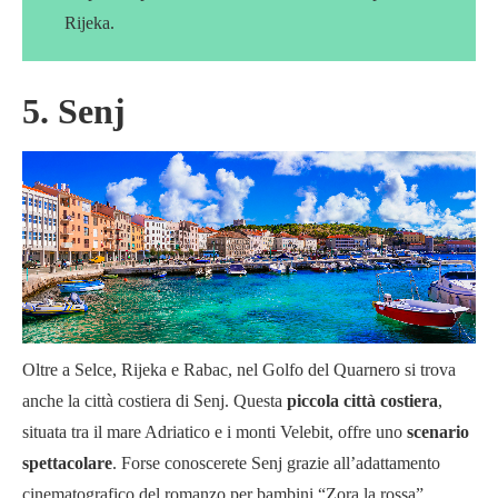
Rijeka.
5. Senj
Oltre a Selce, Rijeka e Rabac, nel Golfo del Quarnero si trova
anche la città costiera di Senj. Questa
piccola città costiera
,
situata tra il mare Adriatico e i monti Velebit, offre uno
scenario
spettacolare
. Forse conoscerete Senj grazie all’adattamento
cinematografico del romanzo per bambini “Zora la rossa”.