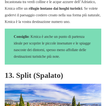
Incastonata tra verdi colline e le acque azzurre dell’Adriatico,
Krnica offre un
rifugio lontano dai luoghi turistici
. Se volete
godervi il paesaggio costiero croato nella sua forma più naturale,
Krnica è la vostra destinazione numero uno.
Consiglio
: Krnica è anche un punto di partenza
ideale per scoprire le piccole insenature e le spiagge
nascoste dei dintorni, spesso meno affollate delle
destinazioni turistiche più note.
13. Split (Spalato)