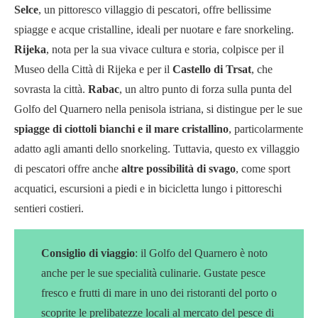
Selce
, un pittoresco villaggio di pescatori, offre bellissime
spiagge e acque cristalline, ideali per nuotare e fare snorkeling.
Rijeka
, nota per la sua vivace cultura e storia, colpisce per il
Museo della Città di Rijeka e per il
Castello di Trsat
, che
sovrasta la città.
Rabac
, un altro punto di forza sulla punta del
Golfo del Quarnero nella penisola istriana, si distingue per le sue
spiagge di ciottoli bianchi e il mare cristallino
, particolarmente
adatto agli amanti dello snorkeling. Tuttavia, questo ex villaggio
di pescatori offre anche
altre possibilità di svago
, come sport
acquatici, escursioni a piedi e in bicicletta lungo i pittoreschi
sentieri costieri.
Consiglio di viaggio
: il Golfo del Quarnero è noto
anche per le sue specialità culinarie. Gustate pesce
fresco e frutti di mare in uno dei ristoranti del porto o
scoprite le prelibatezze locali al mercato del pesce di