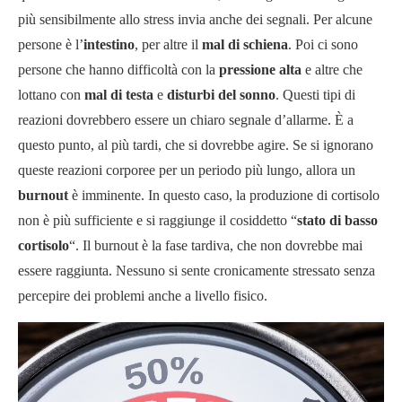
più sensibilmente allo stress invia anche dei segnali. Per alcune
persone è l’
intestino
, per altre il
mal di schiena
. Poi ci sono
persone che hanno difficoltà con la
pressione alta
e altre che
lottano con
mal di testa
e
disturbi del sonno
. Questi tipi di
reazioni dovrebbero essere un chiaro segnale d’allarme. È a
questo punto, al più tardi, che si dovrebbe agire. Se si ignorano
queste reazioni corporee per un periodo più lungo, allora un
burnout
è imminente. In questo caso, la produzione di cortisolo
non è più sufficiente e si raggiunge il cosiddetto “
stato di basso
cortisolo
“. Il burnout è la fase tardiva, che non dovrebbe mai
essere raggiunta. Nessuno si sente cronicamente stressato senza
percepire dei problemi anche a livello fisico.