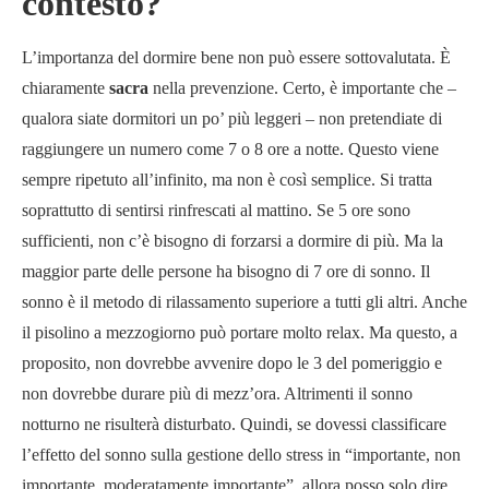
contesto?
L’importanza del dormire bene non può essere sottovalutata. È
chiaramente
sacra
nella prevenzione. Certo, è importante che –
qualora siate dormitori un po’ più leggeri – non pretendiate di
raggiungere un numero come 7 o 8 ore a notte. Questo viene
sempre ripetuto all’infinito, ma non è così semplice. Si tratta
soprattutto di sentirsi rinfrescati al mattino. Se 5 ore sono
sufficienti, non c’è bisogno di forzarsi a dormire di più. Ma la
maggior parte delle persone ha bisogno di 7 ore di sonno. Il
sonno è il metodo di rilassamento superiore a tutti gli altri. Anche
il pisolino a mezzogiorno può portare molto relax. Ma questo, a
proposito, non dovrebbe avvenire dopo le 3 del pomeriggio e
non dovrebbe durare più di mezz’ora. Altrimenti il sonno
notturno ne risulterà disturbato. Quindi, se dovessi classificare
l’effetto del sonno sulla gestione dello stress in “importante, non
importante, moderatamente importante”, allora posso solo dire