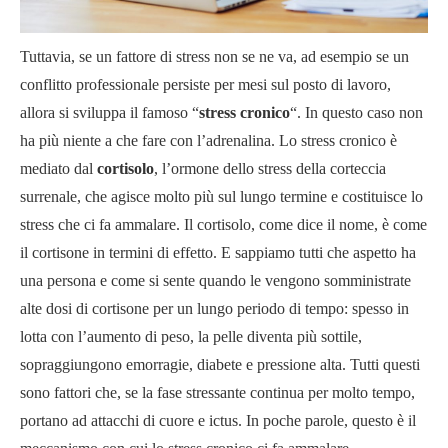
Tuttavia, se un fattore di stress non se ne va, ad esempio se un
conflitto professionale persiste per mesi sul posto di lavoro,
allora si sviluppa il famoso “
stress cronico
“. In questo caso non
ha più niente a che fare con l’adrenalina. Lo stress cronico è
mediato dal
cortisolo
, l’ormone dello stress della corteccia
surrenale, che agisce molto più sul lungo termine e costituisce lo
stress che ci fa ammalare. Il cortisolo, come dice il nome, è come
il cortisone in termini di effetto. E sappiamo tutti che aspetto ha
una persona e come si sente quando le vengono somministrate
alte dosi di cortisone per un lungo periodo di tempo: spesso in
lotta con l’aumento di peso, la pelle diventa più sottile,
sopraggiungono emorragie, diabete e pressione alta. Tutti questi
sono fattori che, se la fase stressante continua per molto tempo,
portano ad attacchi di cuore e ictus. In poche parole, questo è il