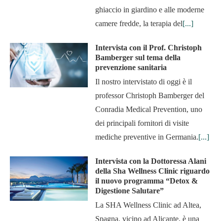
ghiaccio in giardino e alle moderne
camere fredde, la terapia del
[...]
Intervista con il Prof. Christoph
Bamberger sul tema della
prevenzione sanitaria
Il nostro intervistato di oggi è il
professor Christoph Bamberger del
Conradia Medical Prevention, uno
dei principali fornitori di visite
mediche preventive in Germania.
[...]
Intervista con la Dottoressa Alani
della Sha Wellness Clinic riguardo
il nuovo programma “Detox &
Digestione Salutare”
La SHA Wellness Clinic ad Altea,
Spagna, vicino ad Alicante, è una