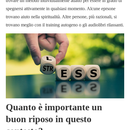
trovare un metodo individualmente adatto per essere in grado di
spegnersi attivamente in qualsiasi momento. Alcune eprsone
trovano aiuto nella spiritualità. Altre persone, più razionali, si
trovano meglio con il training autogeno o gli audiolibri rilassanti.
Quanto è importante un
buon riposo in questo