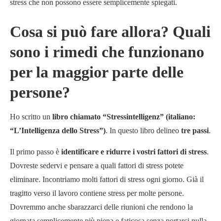
stress che non possono essere semplicemente spiegati.
Cosa si può fare allora? Quali
sono i rimedi che funzionano
per la maggior parte delle
persone?
Ho scritto un
libro chiamato “Stressintelligenz” (italiano:
“L’Intelligenza dello Stress”)
. In questo libro delineo
tre passi
.
Il primo passo è
identificare e ridurre i vostri fattori di stress
.
Dovreste sedervi e pensare a quali fattori di stress potete
eliminare. Incontriamo molti fattori di stress ogni giorno. Già il
tragitto verso il lavoro contiene stress per molte persone.
Dovremmo anche sbarazzarci delle riunioni che rendono la
giornata semplicemente più piena e faticosa senza portarci nulla.