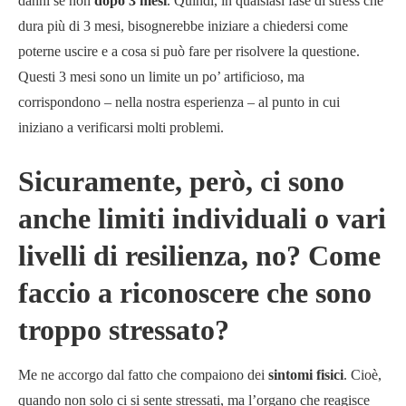
danni se non
dopo 3 mesi
. Quindi, in qualsiasi fase di stress che
dura più di 3 mesi, bisognerebbe iniziare a chiedersi come
poterne uscire e a cosa si può fare per risolvere la questione.
Questi 3 mesi sono un limite un po’ artificioso, ma
corrispondono – nella nostra esperienza – al punto in cui
iniziano a verificarsi molti problemi.
Sicuramente, però, ci sono
anche limiti individuali o vari
livelli di resilienza, no? Come
faccio a riconoscere che sono
troppo stressato?
Me ne accorgo dal fatto che compaiono dei
sintomi fisici
. Cioè,
quando non solo ci si sente stressati, ma l’organo che reagisce