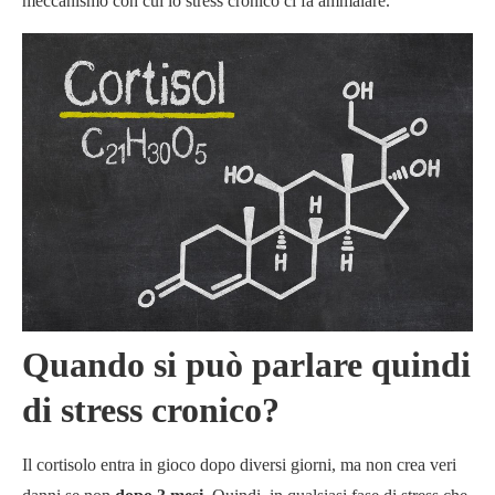
meccanismo con cui lo stress cronico ci fa ammalare.
Quando si può parlare quindi
di stress cronico?
Il cortisolo entra in gioco dopo diversi giorni, ma non crea veri