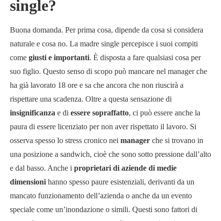
single?
Buona domanda. Per prima cosa, dipende da cosa si considera
naturale e cosa no. La madre single percepisce i suoi compiti
come
giusti e importanti
. È disposta a fare qualsiasi cosa per
suo figlio. Questo senso di scopo può mancare nel manager che
ha già lavorato 18 ore e sa che ancora che non riuscirà a
rispettare una scadenza. Oltre a questa sensazione di
insignificanza
e di
essere sopraffatto
, ci può essere anche la
paura di essere licenziato per non aver rispettato il lavoro. Si
osserva spesso lo stress cronico nei
manager
che si trovano in
una posizione a sandwich, cioè che sono sotto pressione dall’alto
e dal basso. Anche i
proprietari di aziende di medie
dimensioni
hanno spesso paure esistenziali, derivanti da un
mancato funzionamento dell’azienda o anche da un evento
speciale come un’inondazione o simili. Questi sono fattori di