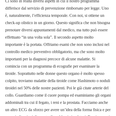
Ci sono in realtà diversi aspetti in cui il nostro programma
differisce dal servizio di prevenzione rimborsato per legge. Uno
è, naturalmente, l’efficienza temporale. Con noi, si ottiene un
check-up olistico in un giorno. Questo significa che non bisogna
prenotare diversi appuntamenti dal medico, ma tutto può essere
effettuato “in una volta sola”. Il secondo aspetto molto
importante è la portata. Offriamo esami che non sono inclusi nel
controllo medico preventivo obbligatorio, ma che sono molto
importanti per la diagnosi precoce di alcune malattie. Si
comincia con un programma di ecografie per esaminare la
tiroide. Soprattutto nelle donne questo organo è molto spesso
colpito, troviamo malattie della tiroide come Hashimoto o noduli
tiroidei nel 50% delle nostre pazienti. Poi le già citate arterie del
collo. Guardiamo come il cuore pompa ed esaminiamo gli organi
addominali tra cui il fegato, i reni e la prostata. Facciamo anche
un altro ECG da sforzo per avere un’idea della forma fisica e per