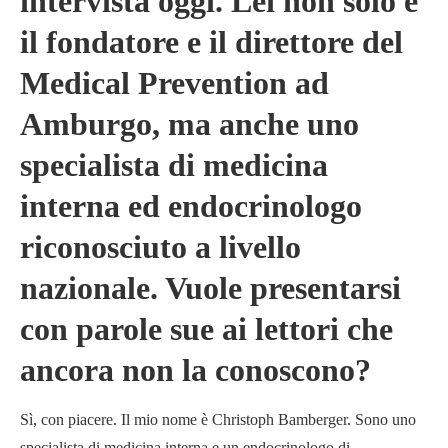
intervista oggi. Lei non solo è
il fondatore e il direttore del
Medical Prevention ad
Amburgo, ma anche uno
specialista di medicina
interna ed endocrinologo
riconosciuto a livello
nazionale. Vuole presentarsi
con parole sue ai lettori che
ancora non la conoscono?
Sì, con piacere. Il mio nome è Christoph Bamberger. Sono uno
specialista di medicina interna e un endocrinologo di