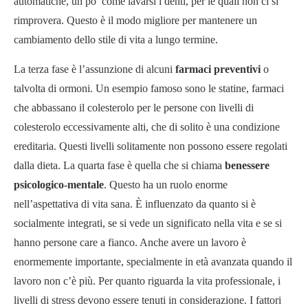
automatiche, un po’ come lavarsi i denti, per le quali non ci si
rimprovera. Questo è il modo migliore per mantenere un
cambiamento dello stile di vita a lungo termine.
La terza fase è l’assunzione di alcuni
farmaci preventivi
o
talvolta di ormoni. Un esempio famoso sono le statine, farmaci
che abbassano il colesterolo per le persone con livelli di
colesterolo eccessivamente alti, che di solito è una condizione
ereditaria. Questi livelli solitamente non possono essere regolati
dalla dieta. La quarta fase è quella che si chiama
benessere
psicologico-mentale
. Questo ha un ruolo enorme
nell’aspettativa di vita sana. È influenzato da quanto si è
socialmente integrati, se si vede un significato nella vita e se si
hanno persone care a fianco. Anche avere un lavoro è
enormemente importante, specialmente in età avanzata quando il
lavoro non c’è più. Per quanto riguarda la vita professionale, i
livelli di stress devono essere tenuti in considerazione. I fattori