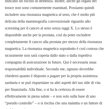
indicano un rischio di demenza. Inoltre, anche gli organi del
torace non sono comunemente esaminati. Possiamo quindi
includere una risonanza magnetica al seno, che è molto più
delicata della mammografia convenzionale riguardo allo
screening per il cancro al seno senza raggi X. Lo stesso è
disponibile anche per la prostata, così da poter escludere
completamente il cancro alla prostata per mezzo della risonanza
magnetica. La risonanza magnetica soprattutto è così costosa che
sicuramente non sarà coperta dallo stato o dalla rispettiva
compagnia di assicurazione in futuro. Qui è necessaria unaa
responsabilità individuale. Secondo me, ognuno dovrebbe
chiedersi quanto è disposto a pagare per la propria assistenza
sanitaria e se può risparmiare su altri aspetti del suo stile di vita
per finanziarla. Alla fine, o si ha la certezza di essere
effettivamente in piena salute – e non solo sulla base di uno
“pseudo controllo” – o si rischia che una malattia o un fattore di