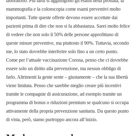
laboratorio. Più tardi si aggiungono gli esami della prostata, la
mammografia e la colonscopia come esami preventivi molto
importanti. Tutte queste offerte devono essere accettate dai
pazienti prima di dire che non si fa abbastanza. Sarei molto felice
di vedere che non solo il 50% delle persone approfittano di
queste misure preventive, ma piuttosto il 90%. Tuttavia, secondo
me, lo stato dovrebbe interferire solo fino a un certo punto.
Come per l’attuale vaccinazione Corona, penso che ci dovrebbe
essere solo un diritto alla prevenzione, ma nessun obbligo di
farlo. Altrimenti la gente sente – giustamente – che la sua libertà
viene limitata. Penso che sarebbe meglio creare più incentivi
tramite le compagnie di assicurazione, ad esempio tramite un
programma di bonus o riduzioni premium se qualcuno si occupa
attivamente della propria prevenzione sanitaria. Da questo punto
di vista, però, siamo purtroppo ancora all’inizio.