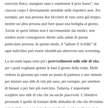
esercizio fisico, mangiare sano e mantenere il peso basso”, ma
ciascun corpo è diversamente sensibile nelle rispettive aree. Per
esempio, per una persona due bicchieri di vino sono già troppo,
mentre un’altra persona può bere quasi una bottiglia al giorno.
Anche se quest’ultimo non è raccomandato dai medici, non
sembra avere conseguenze dirette sulla salute di questa
particolare persona. In questo modo, il “tallone d’Achille” di
ogni individuo può essere identificato attraverso uno screening.
La seconda tappa sono poi i
provvedimenti sullo stile di vita
,
per i quali vogliamo gettare le basi il giorno della visita. Molti
vedono la giornata qui come un punto di partenza o uno stimolo
per iniziare uno stile di vita più sano, per esempio, per smettere
di fumare o per fare più esercizio. Tuttavia, è importante
scegliere uno stile di vita che sia anche piacevole. L’obiettivo
personale è quello di formare delle abitudini di vita che diventino