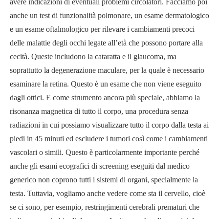
avere indicazioni di eventuali problemi circolatori. Facciamo poi
anche un test di funzionalità polmonare, un esame dermatologico
e un esame oftalmologico per rilevare i cambiamenti precoci
delle malattie degli occhi legate all’età che possono portare alla
cecità. Queste includono la cataratta e il glaucoma, ma
soprattutto la degenerazione maculare, per la quale è necessario
esaminare la retina. Questo è un esame che non viene eseguito
dagli ottici. E come strumento ancora più speciale, abbiamo la
risonanza magnetica di tutto il corpo, una procedura senza
radiazioni in cui possiamo visualizzare tutto il corpo dalla testa ai
piedi in 45 minuti ed escludere i tumori così come i cambiamenti
vascolari o simili. Questo è particolarmente importante perché
anche gli esami ecografici di screening eseguiti dal medico
generico non coprono tutti i sistemi di organi, specialmente la
testa. Tuttavia, vogliamo anche vedere come sta il cervello, cioè
se ci sono, per esempio, restringimenti cerebrali prematuri che