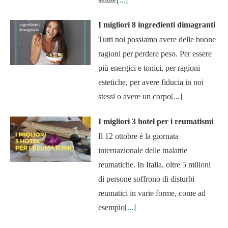
I migliori 8 ingredienti dimagranti
Tutti noi possiamo avere delle buone
ragioni per perdere peso. Per essere
più energici e tonici, per ragioni
estetiche, per avere fiducia in noi
stessi o avere un corpo
[...]
I migliori 3 hotel per i reumatismi
Il 12 ottobre è la giornata
internazionale delle malattie
reumatiche. In Italia, oltre 5 milioni
di persone soffrono di disturbi
reumatici in varie forme, come ad
esempio
[...]