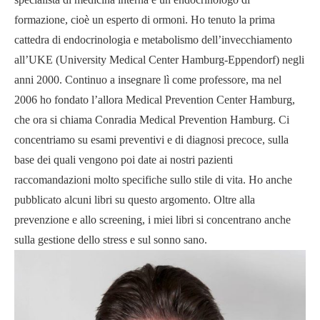
formazione, cioè un esperto di ormoni. Ho tenuto la prima
cattedra di endocrinologia e metabolismo dell’invecchiamento
all’UKE (University Medical Center Hamburg-Eppendorf) negli
anni 2000. Continuo a insegnare lì come professore, ma nel
2006 ho fondato l’allora Medical Prevention Center Hamburg,
che ora si chiama Conradia Medical Prevention Hamburg. Ci
concentriamo su esami preventivi e di diagnosi precoce, sulla
base dei quali vengono poi date ai nostri pazienti
raccomandazioni molto specifiche sullo stile di vita. Ho anche
pubblicato alcuni libri su questo argomento. Oltre alla
prevenzione e allo screening, i miei libri si concentrano anche
sulla gestione dello stress e sul sonno sano.