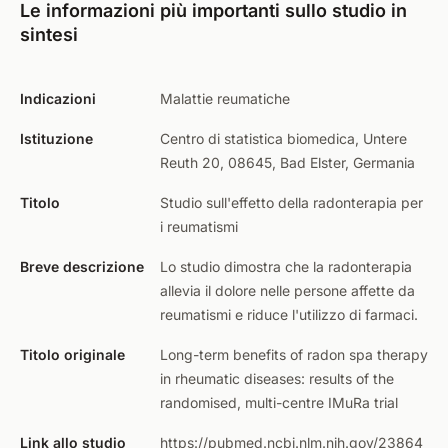
Le informazioni più importanti sullo studio in
sintesi
Indicazioni
Malattie reumatiche
Istituzione
Centro di statistica biomedica, Untere
Reuth 20, 08645, Bad Elster, Germania
Titolo
Studio sull'effetto della radonterapia per
i reumatismi
Breve descrizione
Lo studio dimostra che la radonterapia
allevia il dolore nelle persone affette da
reumatismi e riduce l'utilizzo di farmaci.
Titolo originale
Long-term benefits of radon spa therapy
in rheumatic diseases: results of the
randomised, multi-centre IMuRa trial
Link allo studio
https://pubmed.ncbi.nlm.nih.gov/23864