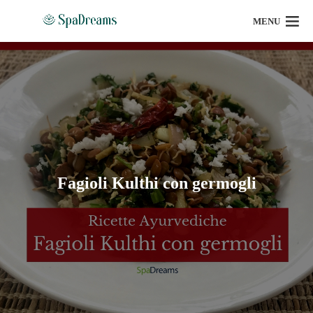
MENU
Fagioli Kulthi con germogli