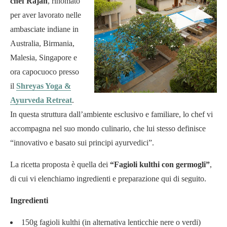
chef Rajan
, rinomato
per aver lavorato nelle
ambasciate indiane in
Australia, Birmania,
Malesia, Singapore e
ora capocuoco presso
il
Shreyas Yoga &
Ayurveda Retreat
.
In questa struttura dall’ambiente esclusivo e familiare, lo chef vi
accompagna nel suo mondo culinario, che lui stesso definisce
“innovativo e basato sui principi ayurvedici”.
La ricetta proposta è quella dei
“Fagioli kulthi con germogli”
,
di cui vi elenchiamo ingredienti e preparazione qui di seguito.
Ingredienti
150g fagioli kulthi (in alternativa lenticchie nere o verdi)