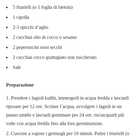
5 friarielli (o 1 foglia di bietola)
1 cipolla
2-3 spicchi d’aglio
2 cucchiai olio di cocco o sesamo
2 peperoncini rossi secchi
2 cucchiai cocco grattugiato non zuccherato
Sale
Preparazione
Prendere i fagioli kulthi, immergerli in acqua fredda e lasciarli
riposare per 12 ore. Scolare l’acqua, avvolgere i fagioli in un
panno umido e lasciarli germinare per 24 ore, risciacquarli più
volte con acqua fredda fino alla loro germinazione.
Cuocere a vapore i germogli per 10 minuti. Pulire i friarielli (o