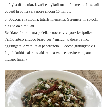
la foglia di bietola), lavarli e tagliarli molto finemente. Lasciarli
coperti in cottura a vapore ancora 15 minuti.
Sbucciare la cipolla, tritarla finemente. Spremere gli spicchi
d’aglio da tutti i lati.
Scaldare l’olio in una padella, cuocere a vapore le cipolle e
l’aglio intero a fuoco basso per 7 minuti, togliere l’aglio,
aggiungere le verdure ai peperoncini, il cocco grattugiato e i
fagioli kulthi, salare, scaldare una volta e servire con pane
indiano (naan).