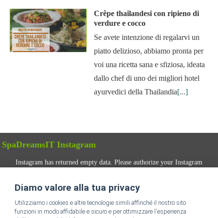
Crêpe thailandesi con ripieno di
verdure e cocco
Se avete intenzione di regalarvi un
piatto delizioso, abbiamo pronta per
voi una ricetta sana e sfiziosa, ideata
dallo chef di uno dei migliori hotel
ayurvedici della Thailandia
[...]
SpaDreamsIT Instagram
Instagram has returned empty data. Please authorize your Instagram
account in the
plugin settings
.
Diamo valore alla tua privacy
SEGUICI
Utilizziamo i cookies e altre tecnologie simili affinché il nostro sito
funzioni in modo affidabile e sicuro e per ottimizzare l'esperienza