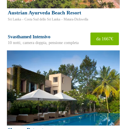
Austrian Ayurveda Beach Resort
Sri Lanka – Costa Sud dello Sri Lanka – Matara-Dickwella
Svasthamed Intensivo
da 1667€
10 notti, camera doppia, pensione completa