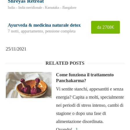
Shreyas Retreat
India – India meridionale - Karnataka – Bangalore
Ayurveda & medicina naturale detox
da 2708€
7 notti, appartamento, pensione completa
25/11/2021
RELATED POSTS
Come funziona il trattamento
Panchakarma?
Vi sentite stanchi, appesantiti e senza
energia? Capita a molti, specialmente
nei periodi di stress intenso, cambi di
stagione o dopo una fase di
alimentazione disordinata.
Quando
[...]