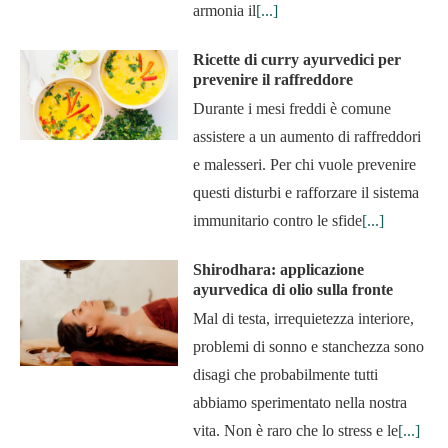
armonia il
[...]
Ricette di curry ayurvedici per
prevenire il raffreddore
Durante i mesi freddi è comune
assistere a un aumento di raffreddori
e malesseri. Per chi vuole prevenire
questi disturbi e rafforzare il sistema
immunitario contro le sfide
[...]
Shirodhara: applicazione
ayurvedica di olio sulla fronte
Mal di testa, irrequietezza interiore,
problemi di sonno e stanchezza sono
disagi che probabilmente tutti
abbiamo sperimentato nella nostra
vita. Non è raro che lo stress e le
[...]