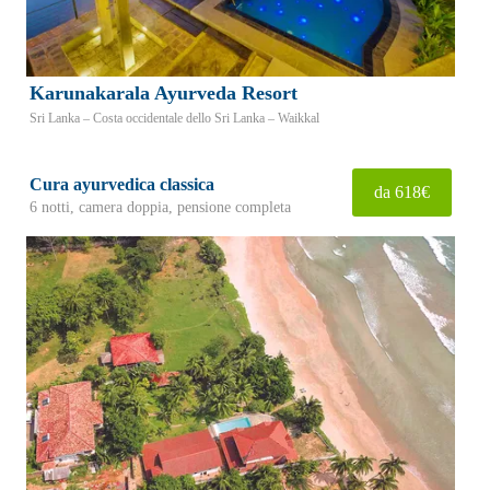
Karunakarala Ayurveda Resort
Sri Lanka – Costa occidentale dello Sri Lanka – Waikkal
Cura ayurvedica classica
da 618€
6 notti, camera doppia, pensione completa