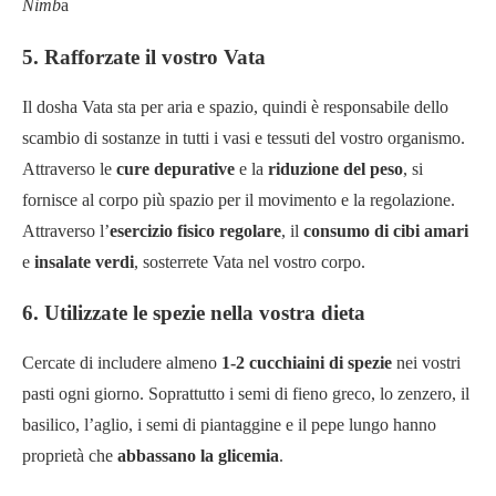
Nimb
a
5. Rafforzate il vostro Vata
Il dosha Vata sta per aria e spazio, quindi è responsabile dello
scambio di sostanze in tutti i vasi e tessuti del vostro organismo.
Attraverso le
cure depurative
e la
riduzione del peso
, si
fornisce al corpo più spazio per il movimento e la regolazione.
Attraverso l’
esercizio fisico regolare
, il
consumo di cibi amari
e
insalate verdi
, sosterrete Vata nel vostro corpo.
6. Utilizzate le spezie nella vostra dieta
Cercate di includere almeno
1-2 cucchiaini di spezie
nei vostri
pasti ogni giorno. Soprattutto i semi di fieno greco, lo zenzero, il
basilico, l’aglio, i semi di piantaggine e il pepe lungo hanno
proprietà che
abbassano la glicemia
.