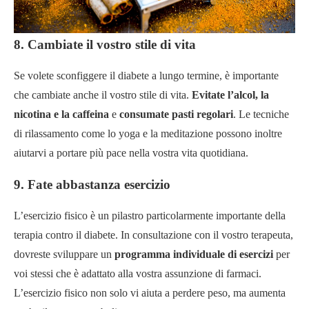
8. Cambiate il vostro stile di vita
Se volete sconfiggere il diabete a lungo termine, è importante
che cambiate anche il vostro stile di vita.
Evitate l’alcol, la
nicotina e la caffeina
e
consumate pasti regolari
. Le tecniche
di rilassamento come lo yoga e la meditazione possono inoltre
aiutarvi a portare più pace nella vostra vita quotidiana.
9. Fate abbastanza esercizio
L’esercizio fisico è un pilastro particolarmente importante della
terapia contro il diabete. In consultazione con il vostro terapeuta,
dovreste sviluppare un
programma individuale di esercizi
per
voi stessi che è adattato alla vostra assunzione di farmaci.
L’esercizio fisico non solo vi aiuta a perdere peso, ma aumenta