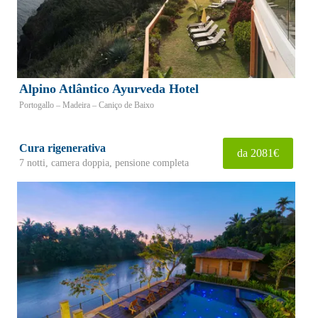
Alpino Atlântico Ayurveda Hotel
Portogallo – Madeira – Caniço de Baixo
Cura rigenerativa
da 2081€
7 notti, camera doppia, pensione completa