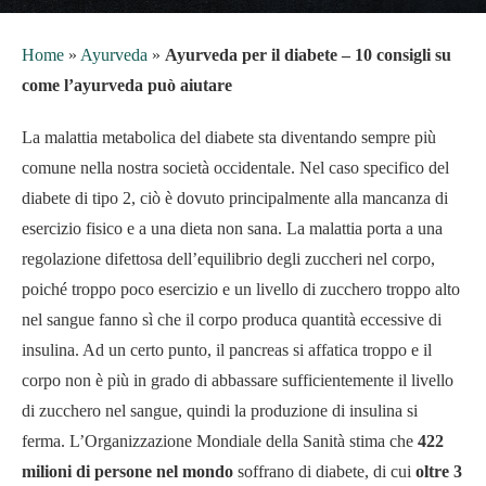
Home
»
Ayurveda
»
Ayurveda per il diabete – 10 consigli su
come l’ayurveda può aiutare
La malattia metabolica del diabete sta diventando sempre più
comune nella nostra società occidentale. Nel caso specifico del
diabete di tipo 2, ciò è dovuto principalmente alla mancanza di
esercizio fisico e a una dieta non sana. La malattia porta a una
regolazione difettosa dell’equilibrio degli zuccheri nel corpo,
poiché troppo poco esercizio e un livello di zucchero troppo alto
nel sangue fanno sì che il corpo produca quantità eccessive di
insulina. Ad un certo punto, il pancreas si affatica troppo e il
corpo non è più in grado di abbassare sufficientemente il livello
di zucchero nel sangue, quindi la produzione di insulina si
ferma. L’Organizzazione Mondiale della Sanità stima che
422
milioni di persone nel mondo
soffrano di diabete, di cui
oltre 3