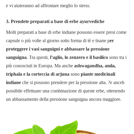
e vi aiuteranno ad affrontare meglio lo stress.
3. Prendete preparati a base di erbe ayurvediche
Molti preparati a base di erbe indiane possono essere presi come
capsule o più volte al giorno sotto forma di tè e tisane p
er
proteggere i vasi sanguigni e abbassare la pressione
sanguigna
. Tra questi,
l’aglio, lo zenzero e il basilico
sono tra i
più conosciuti in Europa. Ma anche
ashwagandha, amla,
triphala e la corteccia di arjuna
sono
piante medicinali
indiane
che si possono prendere per la pressione alta. ?e anceh
possibile effettuare una combinazione di queste erbe, ottenendo
un abbassamento della pressione sanguigna ancora maggiore.