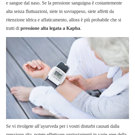
e sangue dal naso. Se la pressione sanguigna è costantemente
alta senza fluttuazioni, siete in sovrappeso, siete affetti da
ritenzione idrica e affaticamento, allora è più probabile che si
tratti di
pressione alta legata a Kapha
.
Se vi rivolgete all’ayurveda per i vostri disturbi causati dalla
pressione alta, potete effettuare aggiustamenti in varie aree della