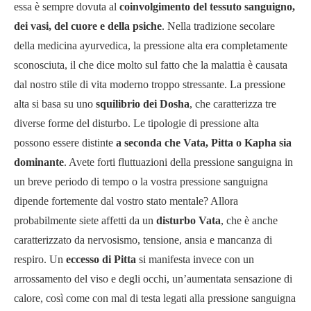
essa è sempre dovuta al
coinvolgimento del tessuto sanguigno,
dei vasi, del cuore e della psiche
. Nella tradizione secolare
della medicina ayurvedica, la pressione alta era completamente
sconosciuta, il che dice molto sul fatto che la malattia è causata
dal nostro stile di vita moderno troppo stressante. La pressione
alta si basa su uno
squilibrio dei Dosha
, che caratterizza tre
diverse forme del disturbo. Le tipologie di pressione alta
possono essere distinte
a seconda che Vata, Pitta o Kapha sia
dominante
. Avete forti fluttuazioni della pressione sanguigna in
un breve periodo di tempo o la vostra pressione sanguigna
dipende fortemente dal vostro stato mentale? Allora
probabilmente siete affetti da un
disturbo Vata
, che è anche
caratterizzato da nervosismo, tensione, ansia e mancanza di
respiro. Un
eccesso di Pitta
si manifesta invece con un
arrossamento del viso e degli occhi, un’aumentata sensazione di
calore, così come con mal di testa legati alla pressione sanguigna