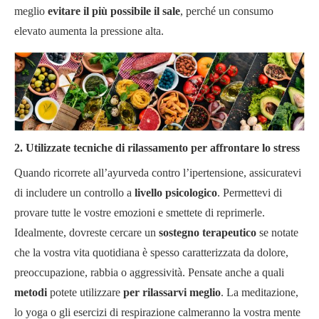
meglio
evitare il più possibile il sale
, perché un consumo
elevato aumenta la pressione alta.
2. Utilizzate tecniche di rilassamento per affrontare lo stress
Quando ricorrete all’ayurveda contro l’ipertensione, assicuratevi
di includere un controllo a
livello psicologico
. Permettevi di
provare tutte le vostre emozioni e smettete di reprimerle.
Idealmente, dovreste cercare un
sostegno terapeutico
se notate
che la vostra vita quotidiana è spesso caratterizzata da dolore,
preoccupazione, rabbia o aggressività. Pensate anche a quali
metodi
potete utilizzare
per rilassarvi meglio
. La meditazione,
lo yoga o gli esercizi di respirazione calmeranno la vostra mente