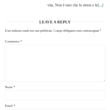
vita. Non è raro che lo stress e le
[...]
LEAVE A REPLY
Il tuo indirizzo email non sarà pubblicato.
I campi obbligatori sono contrassegnati
*
Commento
*
Nome
*
Email
*