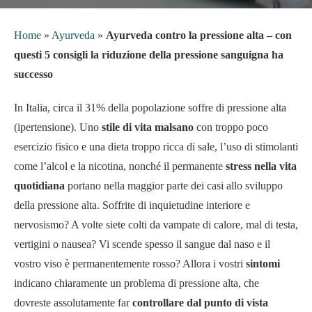
Home
»
Ayurveda
»
Ayurveda contro la pressione alta – con
questi 5 consigli la riduzione della pressione sanguigna ha
successo
In Italia, circa il 31% della popolazione soffre di pressione alta
(ipertensione). Uno
stile di vita malsano
con troppo poco
esercizio fisico e una dieta troppo ricca di sale, l’uso di stimolanti
come l’alcol e la nicotina, nonché il permanente
stress nella vita
quotidiana
portano nella maggior parte dei casi allo sviluppo
della pressione alta. Soffrite di inquietudine interiore e
nervosismo? A volte siete colti da vampate di calore, mal di testa,
vertigini o nausea? Vi scende spesso il sangue dal naso e il
vostro viso è permanentemente rosso? Allora i vostri
sintomi
indicano chiaramente un problema di pressione alta, che
dovreste assolutamente far
controllare dal punto di vista