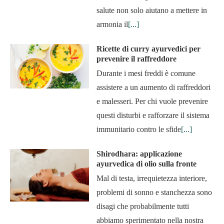
salute non solo aiutano a mettere in
armonia il
[...]
Ricette di curry ayurvedici per
prevenire il raffreddore
Durante i mesi freddi è comune
assistere a un aumento di raffreddori
e malesseri. Per chi vuole prevenire
questi disturbi e rafforzare il sistema
immunitario contro le sfide
[...]
Shirodhara: applicazione
ayurvedica di olio sulla fronte
Mal di testa, irrequietezza interiore,
problemi di sonno e stanchezza sono
disagi che probabilmente tutti
abbiamo sperimentato nella nostra