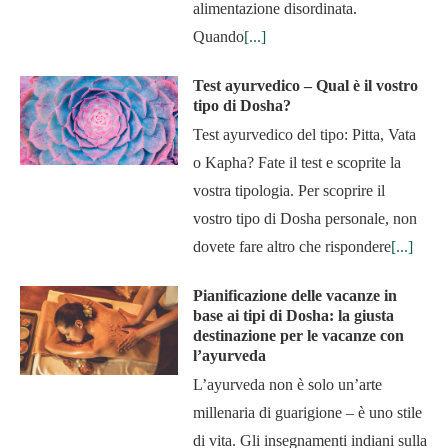
alimentazione disordinata.
Quando
[...]
Test ayurvedico – Qual è il vostro
tipo di Dosha?
Test ayurvedico del tipo: Pitta, Vata
o Kapha? Fate il test e scoprite la
vostra tipologia. Per scoprire il
vostro tipo di Dosha personale, non
dovete fare altro che rispondere
[...]
Pianificazione delle vacanze in
base ai tipi di Dosha: la giusta
destinazione per le vacanze con
l’ayurveda
L’ayurveda non è solo un’arte
millenaria di guarigione – è uno stile
di vita. Gli insegnamenti indiani sulla