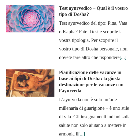
Test ayurvedico – Qual è il vostro
tipo di Dosha?
Test ayurvedico del tipo: Pitta, Vata
o Kapha? Fate il test e scoprite la
vostra tipologia. Per scoprire il
vostro tipo di Dosha personale, non
dovete fare altro che rispondere
[...]
Pianificazione delle vacanze in
base ai tipi di Dosha: la giusta
destinazione per le vacanze con
l’ayurveda
L’ayurveda non è solo un’arte
millenaria di guarigione – è uno stile
di vita. Gli insegnamenti indiani sulla
salute non solo aiutano a mettere in
armonia il
[...]