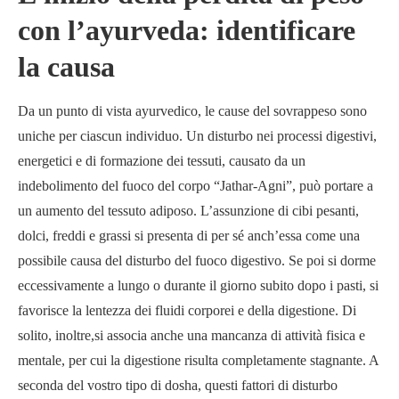
con l’ayurveda: identificare
la causa
Da un punto di vista ayurvedico, le cause del sovrappeso sono
uniche per ciascun individuo. Un disturbo nei processi digestivi,
energetici e di formazione dei tessuti, causato da un
indebolimento del fuoco del corpo “Jathar-Agni”, può portare a
un aumento del tessuto adiposo. L’assunzione di cibi pesanti,
dolci, freddi e grassi si presenta di per sé anch’essa come una
possibile causa del disturbo del fuoco digestivo. Se poi si dorme
eccessivamente a lungo o durante il giorno subito dopo i pasti, si
favorisce la lentezza dei fluidi corporei e della digestione. Di
solito, inoltre,si associa anche una mancanza di attività fisica e
mentale, per cui la digestione risulta completamente stagnante. A
seconda del vostro tipo di dosha, questi fattori di disturbo