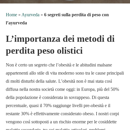
Home
»
Ayurveda
»
6 segreti sulla perdita di peso con
l’ayurveda
L’importanza dei metodi di
perdita peso olistici
Non è certo un segreto che l’obesità e le abitudini malsane
appartenenti allo stile di vita moderno sono tra le cause principali
di molti disturbi della salute. L’obesità non è mai stata così
diffusa nella nostra società come oggi: in Europa, più del 50%
della popolazione è considerata in sovrappeso. Di questa
percentuale, quasi il 70% raggiunge livelli pre-obesità e il
restante 30% è effettivamente considerato obeso. I nostri corpi
vengono così sottoposti a un rischio enorme per le cosiddette
malattie secondarie, tra cui malattie articolari, problemi