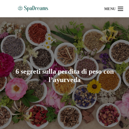
MENU
6 segreti sulla perdita di peso con
l’ayurveda