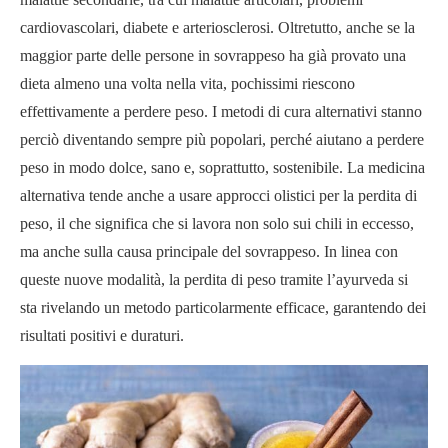
cardiovascolari, diabete e arteriosclerosi. Oltretutto, anche se la
maggior parte delle persone in sovrappeso ha già provato una
dieta almeno una volta nella vita, pochissimi riescono
effettivamente a perdere peso. I metodi di cura alternativi stanno
perciò diventando sempre più popolari, perché aiutano a perdere
peso in modo dolce, sano e, soprattutto, sostenibile. La medicina
alternativa tende anche a usare approcci olistici per la perdita di
peso, il che significa che si lavora non solo sui chili in eccesso,
ma anche sulla causa principale del sovrappeso. In linea con
queste nuove modalità, la perdita di peso tramite l’ayurveda si
sta rivelando un metodo particolarmente efficace, garantendo dei
risultati positivi e duraturi.