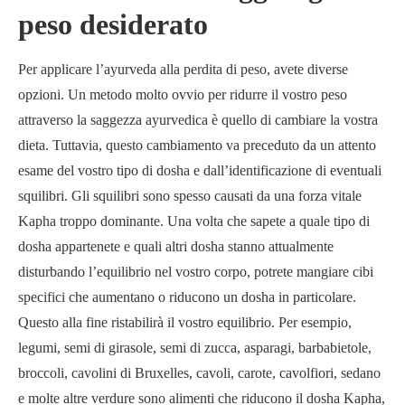
peso desiderato
Per applicare l’ayurveda alla perdita di peso, avete diverse
opzioni. Un metodo molto ovvio per ridurre il vostro peso
attraverso la saggezza ayurvedica è quello di cambiare la vostra
dieta. Tuttavia, questo cambiamento va preceduto da un attento
esame del vostro tipo di dosha e dall’identificazione di eventuali
squilibri. Gli squilibri sono spesso causati da una forza vitale
Kapha troppo dominante. Una volta che sapete a quale tipo di
dosha appartenete e quali altri dosha stanno attualmente
disturbando l’equilibrio nel vostro corpo, potrete mangiare cibi
specifici che aumentano o riducono un dosha in particolare.
Questo alla fine ristabilirà il vostro equilibrio. Per esempio,
legumi, semi di girasole, semi di zucca, asparagi, barbabietole,
broccoli, cavolini di Bruxelles, cavoli, carote, cavolfiori, sedano
e molte altre verdure sono alimenti che riducono il dosha Kapha,