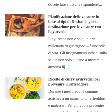
dovete fare altro che rispondere
[...]
Pianificazione delle vacanze in
base ai tipi di Dosha: la giusta
destinazione per le vacanze con
l’ayurveda
L’ayurveda non è solo un’arte
millenaria di guarigione – è uno stile
di vita. Gli insegnamenti indiani sulla
salute non solo aiutano a mettere in
armonia il
[...]
Ricette di curry ayurvedici per
prevenire il raffreddore
Durante i mesi freddi è comune
assistere a un aumento di raffreddori
e malesseri. Per chi vuole prevenire