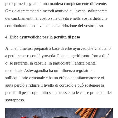
percepirne i segnali in una maniera completamente differente.
Grazie ai trattamenti e metodi ayurvedici, invece, svilupperete
dei cambiamenti nel vostro stile di vita e nella vostra dieta che
contribuiranno positivamente alla riduzione del vostro peso.
4
.
Erbe ayurvediche per la perdita di peso
Anche numerosi preparati a base di erbe ayurvediche vi aiutano
a perdere peso con l’ayurveda. Potete ingerirli sotto forma di tè
o, se preferite, in capsule. In particolare, l’antica pianta
medicinale Ashwagandha ha un’influenza regolatrice
sull’equilibrio ormonale e ha un effetto antinfiammatorio: vi
aiuta perciò a ridurre il livello di cortisolo e può sostenere la
perdita di peso soprattutto se lo stress è tra le cause principali del
sovrappeso.