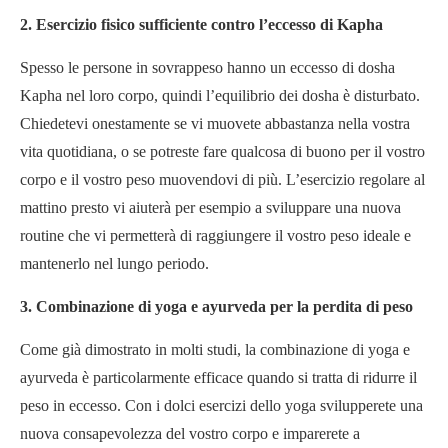
2. Esercizio fisico sufficiente contro l’eccesso di Kapha
Spesso le persone in sovrappeso hanno un eccesso di dosha
Kapha nel loro corpo, quindi l’equilibrio dei dosha è disturbato.
Chiedetevi onestamente se vi muovete abbastanza nella vostra
vita quotidiana, o se potreste fare qualcosa di buono per il vostro
corpo e il vostro peso muovendovi di più. L’esercizio regolare al
mattino presto vi aiuterà per esempio a sviluppare una nuova
routine che vi permetterà di raggiungere il vostro peso ideale e
mantenerlo nel lungo periodo.
3. Combinazione di yoga e ayurveda per la perdita di peso
Come già dimostrato in molti studi, la combinazione di yoga e
ayurveda è particolarmente efficace quando si tratta di ridurre il
peso in eccesso. Con i dolci esercizi dello yoga svilupperete una
nuova consapevolezza del vostro corpo e imparerete a