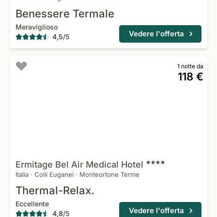
Benessere Termale
Meraviglioso
Vedere l'offerta
4,5
/
5
1 notte da
118 €
Ermitage Bel Air Medical
Hotel
Italia
·
Colli Euganei
·
Monteortone Terme
Thermal-Relax.
Eccellente
Vedere l'offerta
4,8
/
5