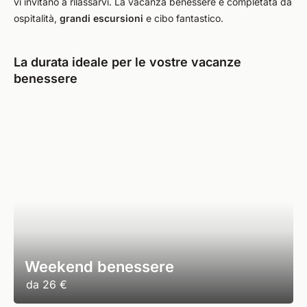
vi invitano a rilassarvi. La vacanza benessere è completata da
ospitalità,
grandi escursioni
e cibo fantastico.
La durata ideale per le vostre vacanze
benessere
Weekend benessere
da
26 €