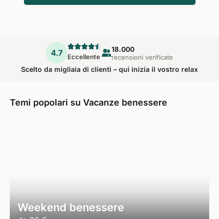
18.000
4.7
Eccellente
recensioni verificate
Scelto da migliaia di clienti – qui inizia il vostro relax
Temi popolari su Vacanze benessere
Weekend benessere