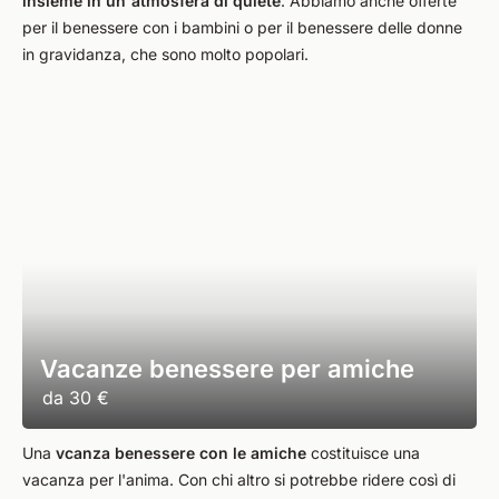
insieme in un'atmosfera di quiete
. Abbiamo anche offerte
per il benessere con i bambini o per il benessere delle donne
in gravidanza, che sono molto popolari.
Vacanze benessere per amiche
da
30 €
Una
vcanza benessere con le amiche
costituisce una
vacanza per l'anima. Con chi altro si potrebbe ridere così di