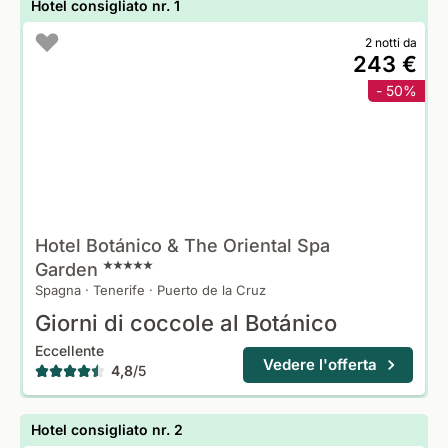
Hotel consigliato nr. 1
2 notti da
243 €
- 50%
Hotel Botánico & The Oriental Spa
Garden
Spagna
·
Tenerife
·
Puerto de la Cruz
Giorni di coccole al Botánico
Eccellente
Vedere l'offerta
4,8
/
5
Hotel consigliato nr. 2