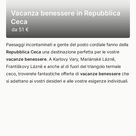
Vacanza benessere in Repubblica
Ceca
da
51 €
Paesaggi incontaminati e gente del posto cordiale fanno della
Repubblica Ceca
una destinazione perfetta per le vostre
vacanze benessere
. A Karlovy Vary, Mariánské Lázně,
Františkovy Lázně e anche al di fuori del triangolo termale
ceco, troverete fantastiche offerte di
vacanze benessere
che
si adattano ai vostri desideri e alle vostre esigenze individuali.