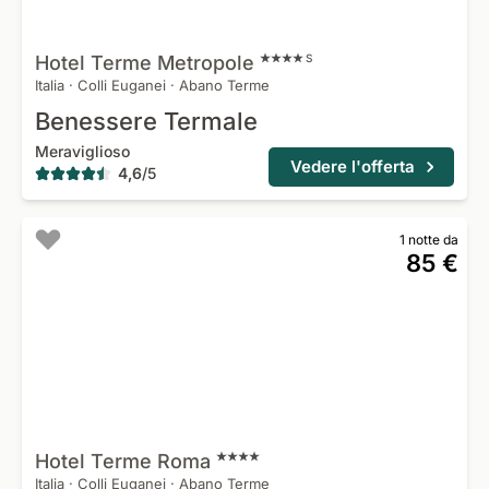
Hotel Terme
Metropole
S
Italia
·
Colli Euganei
·
Abano Terme
Benessere Termale
Meraviglioso
Vedere l'offerta
4,6
/
5
1 notte da
85 €
Hotel Terme
Roma
Italia
·
Colli Euganei
·
Abano Terme