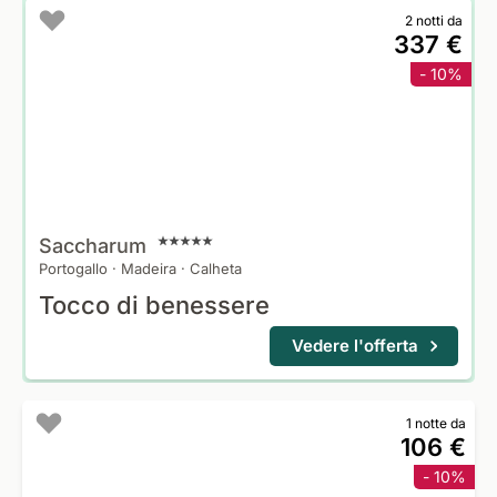
2 notti da
337 €
- 10%
Saccharum
Portogallo
·
Madeira
·
Calheta
Tocco di benessere
Vedere l'offerta
1 notte da
106 €
- 10%