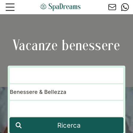
Andare al contenuto principale
Vacanze benessere
Ricerca