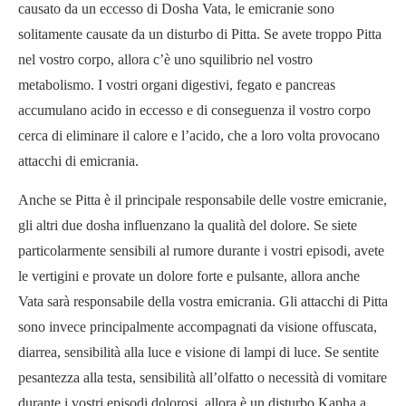
causato da un eccesso di Dosha Vata, le emicranie sono
solitamente causate da un disturbo di Pitta. Se avete troppo Pitta
nel vostro corpo, allora c’è uno squilibrio nel vostro
metabolismo. I vostri organi digestivi, fegato e pancreas
accumulano acido in eccesso e di conseguenza il vostro corpo
cerca di eliminare il calore e l’acido, che a loro volta provocano
attacchi di emicrania.
Anche se Pitta è il principale responsabile delle vostre emicranie,
gli altri due dosha influenzano la qualità del dolore. Se siete
particolarmente sensibili al rumore durante i vostri episodi, avete
le vertigini e provate un dolore forte e pulsante, allora anche
Vata sarà responsabile della vostra emicrania. Gli attacchi di Pitta
sono invece principalmente accompagnati da visione offuscata,
diarrea, sensibilità alla luce e visione di lampi di luce. Se sentite
pesantezza alla testa, sensibilità all’olfatto o necessità di vomitare
durante i vostri episodi dolorosi, allora è un disturbo Kapha a