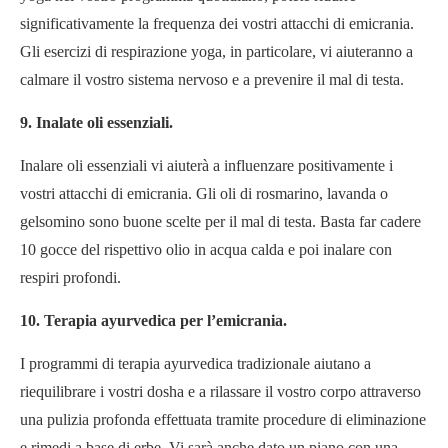
significativamente la frequenza dei vostri attacchi di emicrania.
Gli esercizi di respirazione yoga, in particolare, vi aiuteranno a
calmare il vostro sistema nervoso e a prevenire il mal di testa.
9. Inalate oli essenziali.
Inalare oli essenziali vi aiuterà a influenzare positivamente i
vostri attacchi di emicrania. Gli oli di rosmarino, lavanda o
gelsomino sono buone scelte per il mal di testa. Basta far cadere
10 gocce del rispettivo olio in acqua calda e poi inalare con
respiri profondi.
10. Terapia ayurvedica per l’emicrania.
I programmi di terapia ayurvedica tradizionale aiutano a
riequilibrare i vostri dosha e a rilassare il vostro corpo attraverso
una pulizia profonda effettuata tramite procedure di eliminazione
e rimedi a base di erbe. Vi sarà anche dato un piano con una