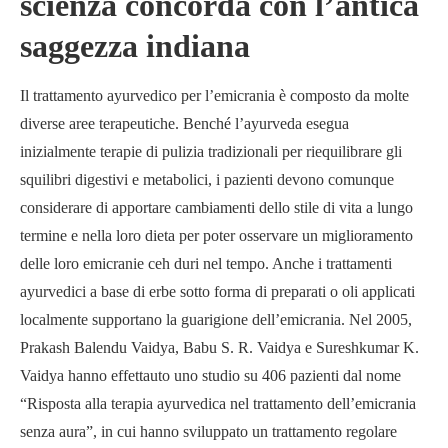
scienza concorda con l’antica
saggezza indiana
Il trattamento ayurvedico per l’emicrania è composto da molte
diverse aree terapeutiche. Benché l’ayurveda esegua
inizialmente terapie di pulizia tradizionali per riequilibrare gli
squilibri digestivi e metabolici, i pazienti devono comunque
considerare di apportare cambiamenti dello stile di vita a lungo
termine e nella loro dieta per poter osservare un miglioramento
delle loro emicranie ceh duri nel tempo. Anche i trattamenti
ayurvedici a base di erbe sotto forma di preparati o oli applicati
localmente supportano la guarigione dell’emicrania. Nel 2005,
Prakash Balendu Vaidya, Babu S. R. Vaidya e Sureshkumar K.
Vaidya hanno effettauto uno studio su 406 pazienti dal nome
“Risposta alla terapia ayurvedica nel trattamento dell’emicrania
senza aura”, in cui hanno sviluppato un trattamento regolare