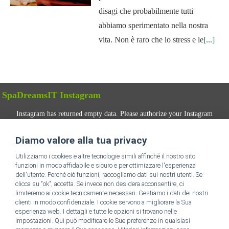
disagi che probabilmente tutti
abbiamo sperimentato nella nostra
vita. Non è raro che lo stress e le
[...]
SpaDreamsIT Instagram
Instagram has returned empty data. Please authorize your Instagram
account in the
plugin settings
.
Diamo valore alla tua privacy
SEGUICI
Utilizziamo i cookies e altre tecnologie simili affinché il nostro sito
funzioni in modo affidabile e sicuro e per ottimizzare l'esperienza
dell'utente. Perché ciò funzioni, raccogliamo dati sui nostri utenti. Se
clicca su "ok", accetta. Se invece non desidera acconsentire, ci
limiteremo ai cookie tecnicamente necessari. Gestiamo i dati dei nostri
clienti in modo confidenziale. I cookie servono a migliorare la Sua
esperienza web. I dettagli e tutte le opzioni si trovano nelle
impostazioni. Qui può modificare le Sue preferenze in qualsiasi