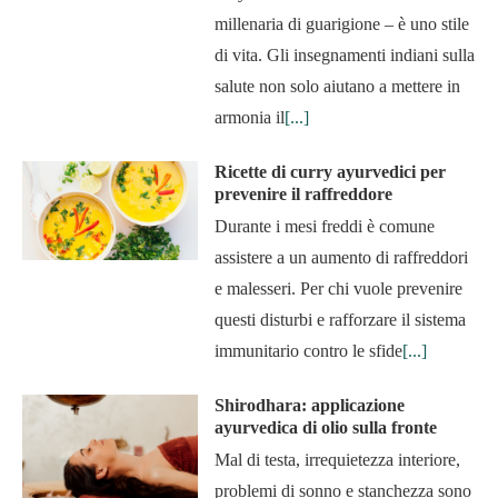
millenaria di guarigione – è uno stile
di vita. Gli insegnamenti indiani sulla
salute non solo aiutano a mettere in
armonia il
[...]
Ricette di curry ayurvedici per
prevenire il raffreddore
Durante i mesi freddi è comune
assistere a un aumento di raffreddori
e malesseri. Per chi vuole prevenire
questi disturbi e rafforzare il sistema
immunitario contro le sfide
[...]
Shirodhara: applicazione
ayurvedica di olio sulla fronte
Mal di testa, irrequietezza interiore,
problemi di sonno e stanchezza sono