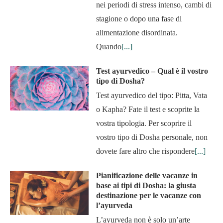
nei periodi di stress intenso, cambi di
stagione o dopo una fase di
alimentazione disordinata.
Quando
[...]
Test ayurvedico – Qual è il vostro
tipo di Dosha?
Test ayurvedico del tipo: Pitta, Vata
o Kapha? Fate il test e scoprite la
vostra tipologia. Per scoprire il
vostro tipo di Dosha personale, non
dovete fare altro che rispondere
[...]
Pianificazione delle vacanze in
base ai tipi di Dosha: la giusta
destinazione per le vacanze con
l’ayurveda
L’ayurveda non è solo un’arte